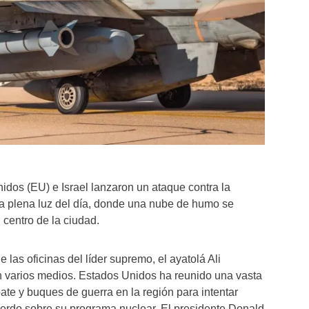
dos (EU) e Israel lanzaron un ataque contra la
, a plena luz del día, donde una nube de humo se
 centro de la ciudad.
e las oficinas del líder supremo, el ayatolá Ali
 varios medios. Estados Unidos ha reunido una vasta
ate y buques de guerra en la región para intentar
uerdo sobre su programa nuclear. El presidente Donald