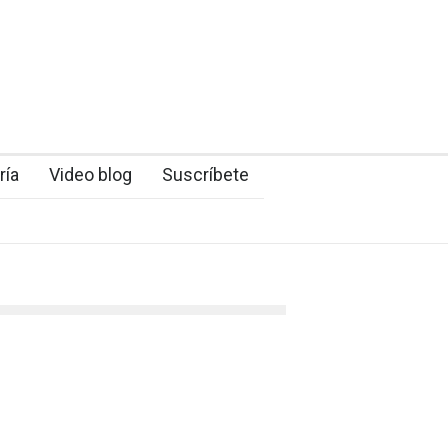
ría
Video blog
Suscríbete