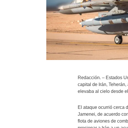
Redacción. – Estados Uni
capital de Irán, Teherán
elevaba al cielo desde el
El ataque ocurrió cerca d
Jamenei, de acuerdo con
flota de aviones de comb
presionar a Irán a un ac