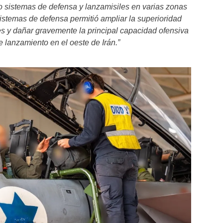
o sistemas de defensa y lanzamisiles en varias zonas
sistemas de defensa permitió ampliar la superioridad
íes y dañar gravemente la principal capacidad ofensiva
e lanzamiento en el oeste de Irán.”