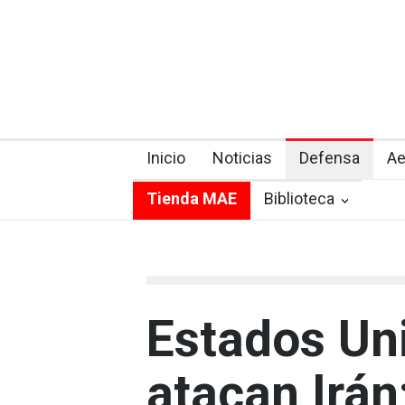
Inicio
Noticias
Defensa
Ae
Tienda MAE
Biblioteca
Estados Uni
atacan Irán