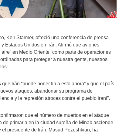
ico, Keir Starmer, ofreció una conferencia de prensa
el y Estados Unidos en Irán. Afirmó que aviones
l aire” en Medio Oriente “como parte de operaciones
ordinadas para proteger a nuestra gente, nuestros
dos”.
ue Irán “puede poner fin a esto ahora” y que el país
nuevos ataques, abandonar su programa de
encia y la represión atroces contra el pueblo iraní”.
confirmaron que el número de muertos en el ataque
la de primaria en la ciudad sureña de Minab asciende
e el presidente de Irán, Masud Pezeshkian, ha