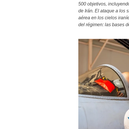
500 objetivos, incluyend
de Irán. El ataque a los 
aérea en los cielos iran
del régimen: las bases d