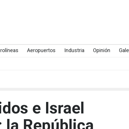
rolíneas
Aeropuertos
Industria
Opinión
Gale
dos e Israel
; la República