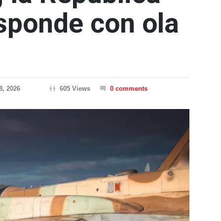
sponde con ola
8, 2026
605 Views
0 comments