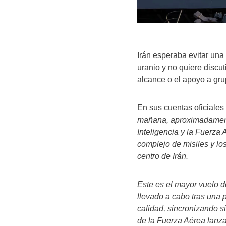
Irán esperaba evitar una
uranio y no quiere discu
alcance o el apoyo a gr
En sus cuentas oficiales 
mañana, aproximadamente
Inteligencia y la Fuerza
complejo de misiles y lo
centro de Irán.
Este es el mayor vuelo de
llevado a cabo tras una p
calidad, sincronizando 
de la Fuerza Aérea lanz