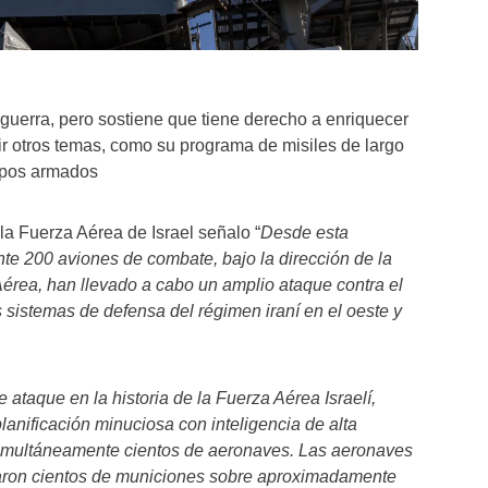
 guerra, pero sostiene que tiene derecho a enriquecer
tir otros temas, como su programa de misiles de largo
upos armados
la Fuerza Aérea de Israel señalo “
Desde esta
 200 aviones de combate, bajo la dirección de la
 Aérea, han llevado a cabo un amplio ataque contra el
s sistemas de defensa del régimen iraní en el oeste y
 ataque en la historia de la Fuerza Aérea Israelí,
lanificación minuciosa con inteligencia de alta
simultáneamente cientos de aeronaves. Las aeronaves
aron cientos de municiones sobre aproximadamente