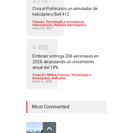
5
2
6
0
Crea el Politécnico un simulador de
helicóptero Bell 412.
Ciencia, Tecnología e Innovacion
,
Helicópteros
,
Historia Aeronautica
marzo 9, 2017
4
4
0
0
Embraer entrega 206 aeronaves en
2024, alcanzando un crecimiento
anual del 14%
Aviación Militar
,
Ciencia, Tecnología e
Innovacion
,
Industria
enero 9, 2025
Most Commented