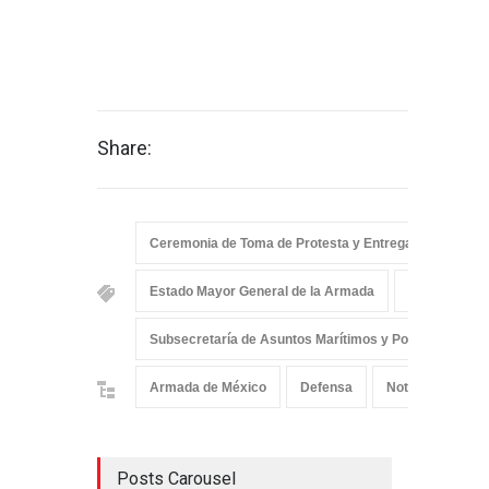
Share:
Ceremonia de Toma de Protesta y Entrega-Recepción 
Estado Mayor General de la Armada
Secretaría 
Subsecretaría de Asuntos Marítimos y Portuarios
Armada de México
Defensa
Noticias
Posts Carousel