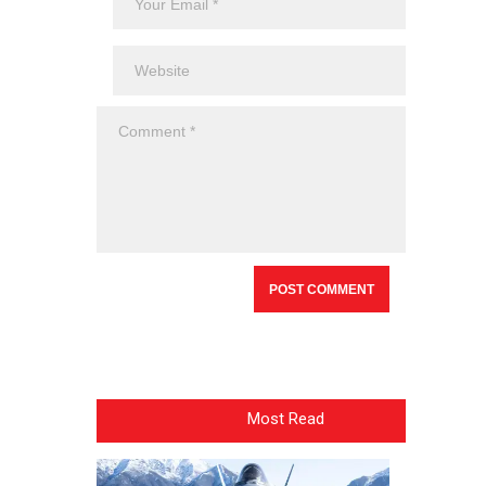
Most Read