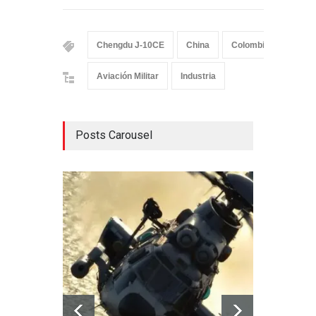
Chengdu J-10CE
China
Colombia
India
Aviación Militar
Industria
Posts Carousel