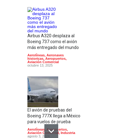
Airbus A320 desplaza al
Boeing 737 como el avión
más entregado del mundo
Aerolíneas
,
Aeronaves
historicas
,
Aeropuertos
,
Aviación Comercial
octubre 13, 2025
El avión de pruebas del
Boeing 777X llega a México
para vuelos de prueba
Aerolíneas
,
Aeropuertos
,
Aviación Comercial
,
Industria
agosto 3, 2024