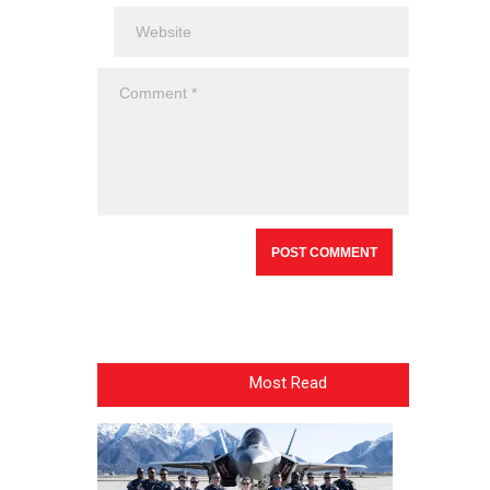
Most Read