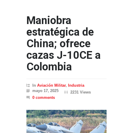
Maniobra
estratégica de
China; ofrece
cazas J-10CE a
Colombia
In
Aviación Militar
,
Industria
mayo 17, 2025
2231 Views
0 comments