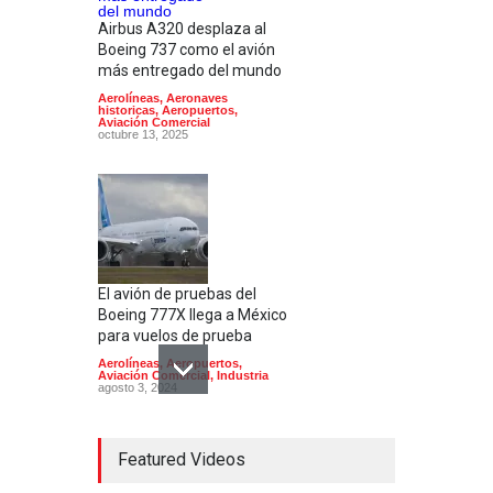
Airbus A320 desplaza al
Boeing 737 como el avión
más entregado del mundo
Aerolíneas
,
Aeronaves
historicas
,
Aeropuertos
,
Aviación Comercial
octubre 13, 2025
El avión de pruebas del
Boeing 777X llega a México
para vuelos de prueba
Aerolíneas
,
Aeropuertos
,
Aviación Comercial
,
Industria
agosto 3, 2024
Featured Videos