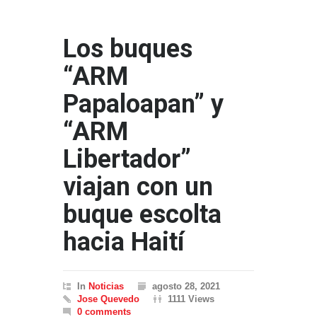
Los buques
“ARM
Papaloapan” y
“ARM
Libertador”
viajan con un
buque escolta
hacia Haití
In
Noticias
agosto 28, 2021
Jose Quevedo
1111 Views
0 comments