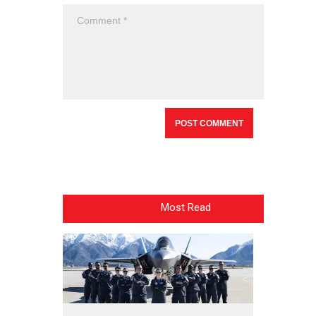
Most Read