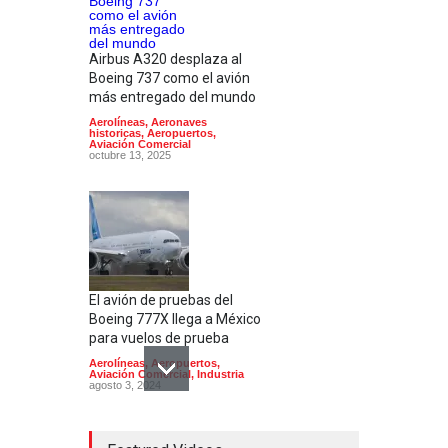
Airbus A320 desplaza al
Boeing 737 como el avión
más entregado del mundo
Aerolíneas
,
Aeronaves
historicas
,
Aeropuertos
,
Aviación Comercial
octubre 13, 2025
El avión de pruebas del
Boeing 777X llega a México
para vuelos de prueba
Aerolíneas
,
Aeropuertos
,
Aviación Comercial
,
Industria
agosto 3, 2024