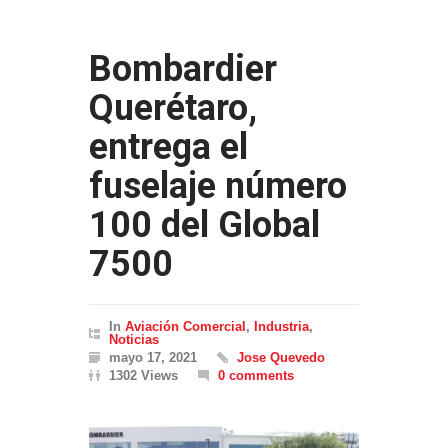
Bombardier
Querétaro,
entrega el
fuselaje número
100 del Global
7500
In
Aviación Comercial
,
Industria
,
Noticias
mayo 17, 2021
Jose Quevedo
1302 Views
0 comments