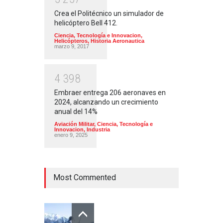
Crea el Politécnico un simulador de
helicóptero Bell 412.
Ciencia, Tecnología e Innovacion
,
Helicópteros
,
Historia Aeronautica
marzo 9, 2017
4
3
9
8
Embraer entrega 206 aeronaves en
2024, alcanzando un crecimiento
anual del 14%
Aviación Militar
,
Ciencia, Tecnología e
Innovacion
,
Industria
enero 9, 2025
Most Commented