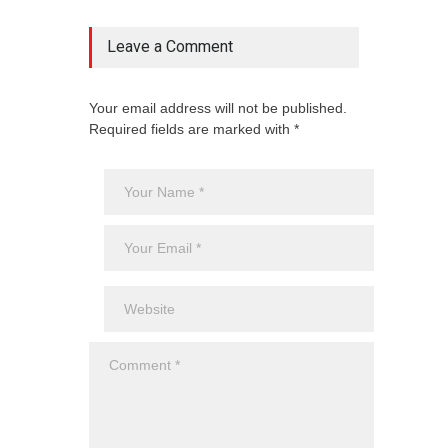
Aero
Cienc
agost
Leave a Comment
Your email address will not be published.
Required fields are marked with *