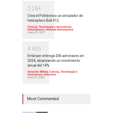
5
2
6
4
Crea el Politécnico un simulador de
helicóptero Bell 412.
Ciencia, Tecnología e Innovacion
,
Helicópteros
,
Historia Aeronautica
marzo 9, 2017
4
4
0
3
Embraer entrega 206 aeronaves en
2024, alcanzando un crecimiento
anual del 14%
Aviación Militar
,
Ciencia, Tecnología e
Innovacion
,
Industria
enero 9, 2025
Most Commented