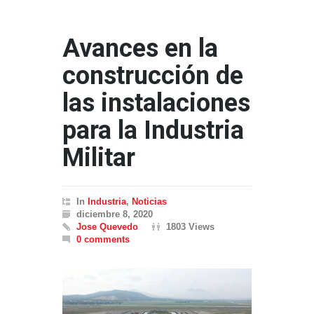
Avances en la
construcción de
las instalaciones
para la Industria
Militar
In
Industria
,
Noticias
diciembre 8, 2020
Jose Quevedo
1803 Views
0 comments