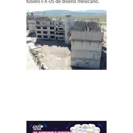
fusiles FX-05 de diseño mexicano.