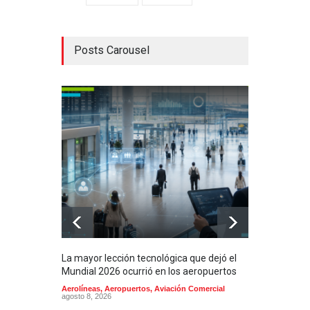
Posts Carousel
La mayor lección tecnológica que dejó el
Méxi
Mundial 2026 ocurrió en los aeropuertos
aero
mill
Aerolíneas
,
Aeropuertos
,
Aviación Comercial
agosto 8, 2026
2025