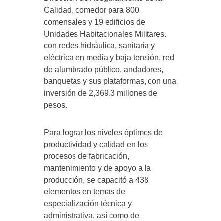
Calidad, comedor para 800
comensales y 19 edificios de
Unidades Habitacionales Militares,
con redes hidráulica, sanitaria y
eléctrica en media y baja tensión, red
de alumbrado público, andadores,
banquetas y sus plataformas, con una
inversión de 2,369.3 millones de
pesos.
Para lograr los niveles óptimos de
productividad y calidad en los
procesos de fabricación,
mantenimiento y de apoyo a la
producción, se capacitó a 438
elementos en temas de
especialización técnica y
administrativa, así como de