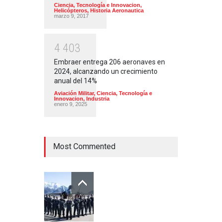
Ciencia, Tecnología e Innovacion
,
Helicópteros
,
Historia Aeronautica
marzo 9, 2017
4
4
0
3
Embraer entrega 206 aeronaves en
2024, alcanzando un crecimiento
anual del 14%
Aviación Militar
,
Ciencia, Tecnología e
Innovacion
,
Industria
enero 9, 2025
Most Commented