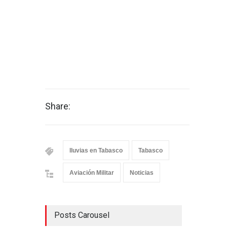
Share:
lluvias en Tabasco
Tabasco
Aviación Militar
Noticias
Posts Carousel