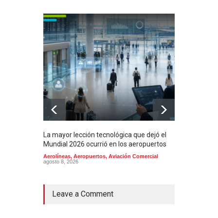
La mayor lección tecnológica que dejó el
Méxi
Mundial 2026 ocurrió en los aeropuertos
aero
mill
Aerolíneas
,
Aeropuertos
,
Aviación Comercial
agosto 8, 2026
2025
Aero
Cienc
agost
Leave a Comment