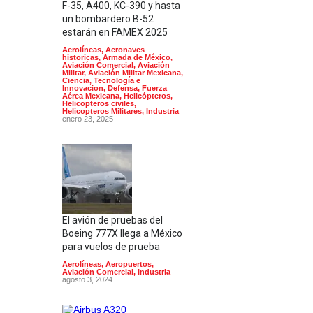
F-35, A400, KC-390 y hasta
un bombardero B-52
estarán en FAMEX 2025
Aerolíneas
,
Aeronaves
historicas
,
Armada de México
,
Aviación Comercial
,
Aviación
Militar
,
Aviación Militar Mexicana
,
Ciencia, Tecnología e
Innovacion
,
Defensa
,
Fuerza
Aérea Mexicana
,
Helicópteros
,
Helicopteros civiles
,
Helicopteros Militares
,
Industria
enero 23, 2025
El avión de pruebas del
Boeing 777X llega a México
para vuelos de prueba
Aerolíneas
,
Aeropuertos
,
Aviación Comercial
,
Industria
agosto 3, 2024