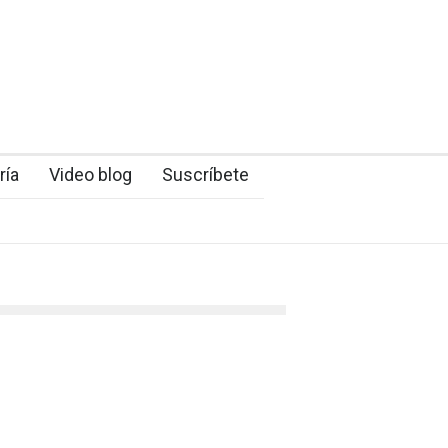
ría
Video blog
Suscríbete