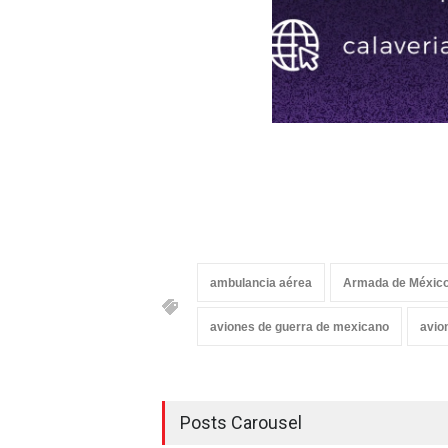
ambulancia aérea
Armada de Méxic
aviones de guerra de mexicano
avio
Posts Carousel