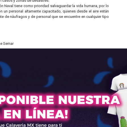
en casos y zonas de desastres.
n Naval tiene como prioridad salvaguardar la vida humana, por lo
on un personal altamente capacitado, quienes desde el aire están
te de náufragos y de personal que se encuentre en cualquier tipo
de Semar