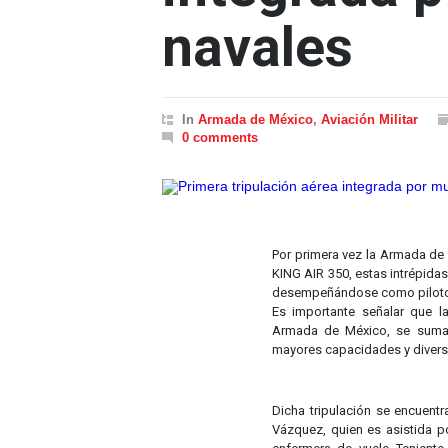
navales
In
Armada de México
,
Aviación Militar
0 comments
Por primera vez la Armada de 
KING AIR 350, estas intrépida
desempeñándose como piloto, 
Es importante señalar que l
Armada de México, se suma a
mayores capacidades y divers
Dicha tripulación se encuentr
Vázquez, quien es asistida p