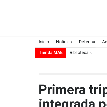
Inicio
Noticias
Defensa
Ae
Tienda MAE
Biblioteca
Primera tri
integrada 