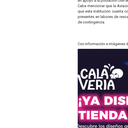
en apoyo a la población civil 
Cabe mencionar que la Aviació
que esta Institución cuenta c
presentes en labores de resca
de contingencia.
Con información e imágenes 