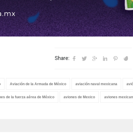
Share:
o
Aviación de la Armada de México
aviación naval mexicana
avi
nes de la fuerza aérea de México
aviones de Mexico
aviones mexica