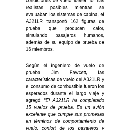
condiciones de vuelo fuesen lo más
realistas posibles mientras se
evaluaban los sistemas de cabina, el
A321LR transportó 162 figuras de
prueba que producen calor,
simulando pasajeros humanos,
además de su equipo de prueba de
16 miembros.
Según el ingeniero de vuelo de
prueba Jim Fawcett, las
características de vuelo del A321LR y
el consumo de combustible fueron los
esperados durante el largo viaje y
agregó: “
El A321LR ha completado
15 vuelos de prueba. Es un avión
excelente que cumple sus promesas
en términos de comportamiento de
vuelo, confort de los pasajeros y