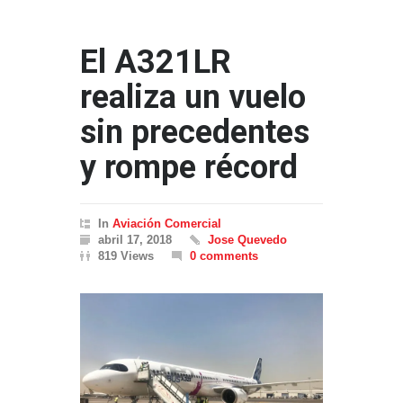
El A321LR
realiza un vuelo
sin precedentes
y rompe récord
In
Aviación Comercial
abril 17, 2018
Jose Quevedo
819 Views
0 comments