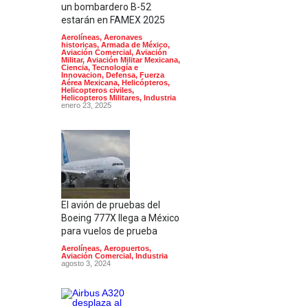
un bombardero B-52
estarán en FAMEX 2025
Aerolíneas
,
Aeronaves
historicas
,
Armada de México
,
Aviación Comercial
,
Aviación
Militar
,
Aviación Militar Mexicana
,
Ciencia, Tecnología e
Innovacion
,
Defensa
,
Fuerza
Aérea Mexicana
,
Helicópteros
,
Helicopteros civiles
,
Helicopteros Militares
,
Industria
enero 23, 2025
El avión de pruebas del
Boeing 777X llega a México
para vuelos de prueba
Aerolíneas
,
Aeropuertos
,
Aviación Comercial
,
Industria
agosto 3, 2024