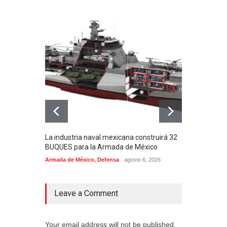
La industria naval mexicana construirá 32
Entr
BUQUES para la Armada de México
130J
Armada de México
,
Defensa
agosto 6, 2026
Aviac
Leave a Comment
Your email address will not be published.