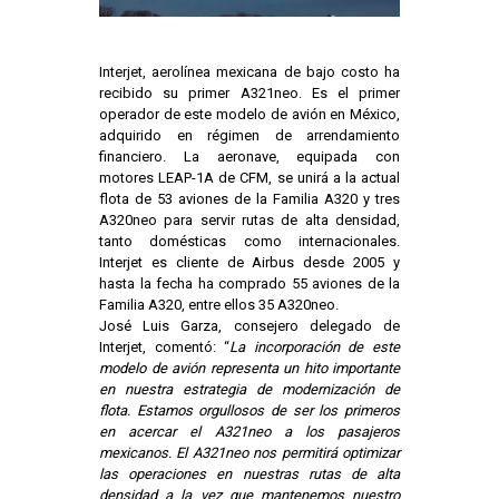
Interjet, aerolínea mexicana de bajo costo ha
recibido su primer A321neo. Es el primer
operador de este modelo de avión en México,
adquirido en régimen de arrendamiento
financiero. La aeronave, equipada con
motores LEAP-1A de CFM, se unirá a la actual
flota de 53 aviones de la Familia A320 y tres
A320neo para servir rutas de alta densidad,
tanto domésticas como internacionales.
Interjet es cliente de Airbus desde 2005 y
hasta la fecha ha comprado 55 aviones de la
Familia A320, entre ellos 35 A320neo.
José Luis Garza, consejero delegado de
Interjet, comentó: “
La incorporación de este
modelo de avión representa un hito importante
en nuestra estrategia de modernización de
flota. Estamos orgullosos de ser los primeros
en acercar el A321neo a los pasajeros
mexicanos. El A321neo nos permitirá optimizar
las operaciones en nuestras rutas de alta
densidad a la vez que mantenemos nuestro