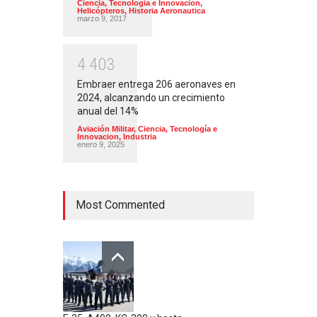
Ciencia, Tecnología e Innovacion
,
Helicópteros
,
Historia Aeronautica
marzo 9, 2017
4
4
0
3
Embraer entrega 206 aeronaves en
2024, alcanzando un crecimiento
anual del 14%
Aviación Militar
,
Ciencia, Tecnología e
Innovacion
,
Industria
enero 9, 2025
Most Commented