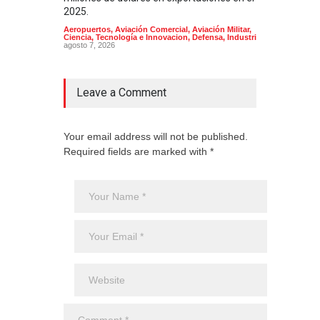
Arma
2025.
Aeropuertos
,
Aviación Comercial
,
Aviación Militar
,
Ciencia, Tecnología e Innovacion
,
Defensa
,
Industria
agosto 7, 2026
Leave a Comment
Your email address will not be published.
Required fields are marked with *