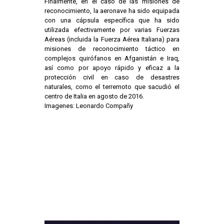
Finalmente, en el caso de las misiones de
reconocimiento, la aeronave ha sido equipada
con una cápsula específica que ha sido
utilizada efectivamente por varias Fuerzas
Aéreas (incluida la Fuerza Aérea Italiana) para
misiones de reconocimiento táctico en
complejos quirófanos en Afganistán e Iraq,
así como por apoyo rápido y eficaz a la
protección civil en caso de desastres
naturales, como el terremoto que sacudió el
centro de Italia en agosto de 2016.
Imagenes: Leonardo Compañy