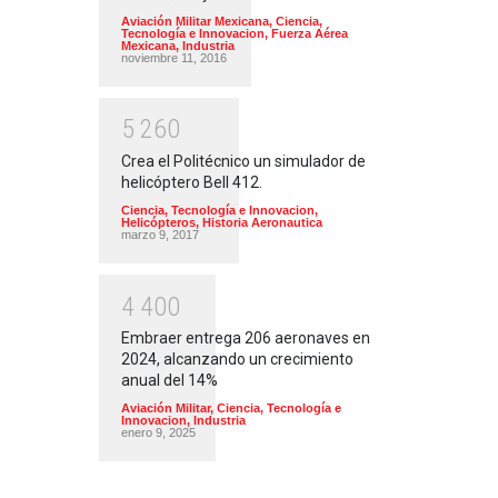
Aviación Militar Mexicana
,
Ciencia,
Tecnología e Innovacion
,
Fuerza Aérea
Mexicana
,
Industria
noviembre 11, 2016
5
2
6
0
Crea el Politécnico un simulador de
helicóptero Bell 412.
Ciencia, Tecnología e Innovacion
,
Helicópteros
,
Historia Aeronautica
marzo 9, 2017
4
4
0
0
Embraer entrega 206 aeronaves en
2024, alcanzando un crecimiento
anual del 14%
Aviación Militar
,
Ciencia, Tecnología e
Innovacion
,
Industria
enero 9, 2025