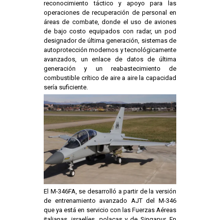
reconocimiento táctico y apoyo para las
operaciones de recuperación de personal en
áreas de combate, donde el uso de aviones
de bajo costo equipados con radar, un pod
designador de última generación, sistemas de
autoprotección modernos y tecnológicamente
avanzados, un enlace de datos de última
generación y un reabastecimiento de
combustible crítico de aire a aire la capacidad
sería suficiente.
El M-346FA, se desarrolló a partir de la versión
de entrenamiento avanzado AJT del M-346
que ya está en servicio con las Fuerzas Aéreas
italianas, israelíes, polacas y de Singapur. En