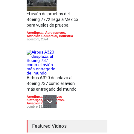
El avión de pruebas del
Boeing 777X llega a México
para vuelos de prueba
Aerolíneas
,
Aeropuertos
,
Aviación Comercial
,
Industria
agosto 3, 2024
Airbus A320 desplaza al
Boeing 737 como el avión
más entregado del mundo
Aerolíneas
,
Aeronaves
historicas
,
Aeropuertos
,
Aviación Comercial
octubre 13, 2025
Featured Videos