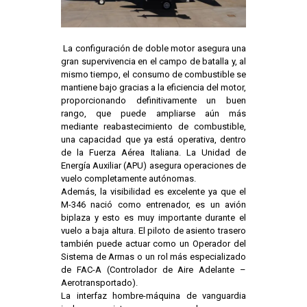
La configuración de doble motor asegura una
gran supervivencia en el campo de batalla y, al
mismo tiempo, el consumo de combustible se
mantiene bajo gracias a la eficiencia del motor,
proporcionando definitivamente un buen
rango, que puede ampliarse aún más
mediante reabastecimiento de combustible,
una capacidad que ya está operativa, dentro
de la Fuerza Aérea Italiana. La Unidad de
Energía Auxiliar (APU) asegura operaciones de
vuelo completamente autónomas.
Además, la visibilidad es excelente ya que el
M-346 nació como entrenador, es un avión
biplaza y esto es muy importante durante el
vuelo a baja altura. El piloto de asiento trasero
también puede actuar como un Operador del
Sistema de Armas o un rol más especializado
de FAC-A (Controlador de Aire Adelante –
Aerotransportado).
La interfaz hombre-máquina de vanguardia