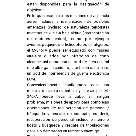
están disponibles para la designación de
objetivos.
En lo que respecta a las misiones de vigilancia
aérea, incluida la identificación de posibles
amenazas (incluso de naturaleza terrorista)
mientras se vuela a baja altitud (interceptación
de motores lentos), como por ejemplo
aviones pequeños o helicópteros ultraligeros,
el M-346FA puede ser equipado con misiles
aire-aire guiados por infrarrojos de corto
alcance, así como con un pod de línea central
que alberga un cañón o, a petición del cliente,
un pod de interferencia de guerra electrónica
ECM.
Convenientemente configurado con una
mezcla de aire-a-superficie y aire-aire, el M-
346FA puede llevar a cabo, sin ningún
problema, misiones de apoyo para complejas
operaciones de recuperación de personal /
búsqueda y rescate de combate, es decir,
recuperación de personal incluso en terreno
hostil y búsqueda y rescate de tripulaciones
de vuelo derribadas en territorio enemigo.