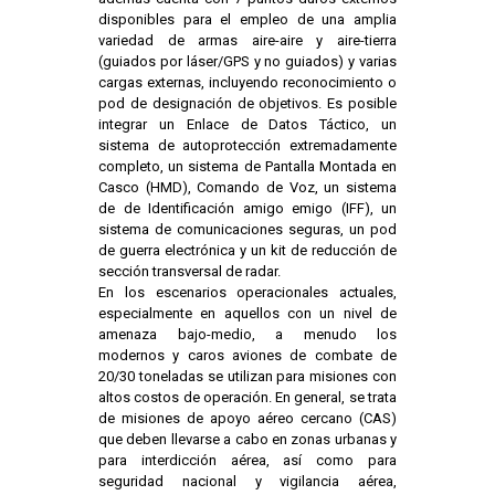
disponibles para el empleo de una amplia
variedad de armas aire-aire y aire-tierra
(guiados por láser/GPS y no guiados) y varias
cargas externas, incluyendo reconocimiento o
pod de designación de objetivos. Es posible
integrar un Enlace de Datos Táctico, un
sistema de autoprotección extremadamente
completo, un sistema de Pantalla Montada en
Casco (HMD), Comando de Voz, un sistema
de de Identificación amigo emigo (IFF), un
sistema de comunicaciones seguras, un pod
de guerra electrónica y un kit de reducción de
sección transversal de radar.
En los escenarios operacionales actuales,
especialmente en aquellos con un nivel de
amenaza bajo-medio, a menudo los
modernos y caros aviones de combate de
20/30 toneladas se utilizan para misiones con
altos costos de operación. En general, se trata
de misiones de apoyo aéreo cercano (CAS)
que deben llevarse a cabo en zonas urbanas y
para interdicción aérea, así como para
seguridad nacional y vigilancia aérea,