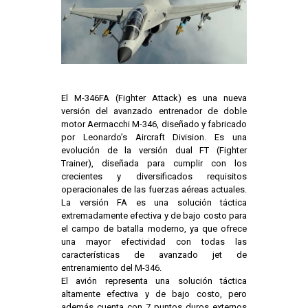
El M-346FA (Fighter Attack) es una nueva
versión del avanzado entrenador de doble
motor Aermacchi M-346, diseñado y fabricado
por Leonardo’s Aircraft Division. Es una
evolución de la versión dual FT (Fighter
Trainer), diseñada para cumplir con los
crecientes y diversificados requisitos
operacionales de las fuerzas aéreas actuales.
La versión FA es una solución táctica
extremadamente efectiva y de bajo costo para
el campo de batalla moderno, ya que ofrece
una mayor efectividad con todas las
características de avanzado jet de
entrenamiento del M-346.
El avión representa una solución táctica
altamente efectiva y de bajo costo, pero
además cuenta con 7 puntos duros externos