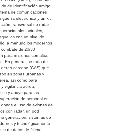
 de de Identificación amigo
istema de comunicaciones
 guerra electrónica y un kit
cción transversal de radar.
operacionales actuales,
quellos con un nivel de
io, a menudo los modernos
e combate de 20/30
zan para misiones con altos
n. En general, se trata de
 aéreo cercano (CAS) que
cabo en zonas urbanas y
aérea, así como para
y vigilancia aérea,
tico y apoyo para las
cuperación de personal en
 donde el uso de aviones de
os con radar, un pod
ima generación, sistemas de
dernos y tecnológicamente
ace de datos de última