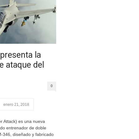
presenta la
e ataque del
0
enero 21, 2018
r Attack) es una nueva
ado entrenador de doble
-346, diseñado y fabricado