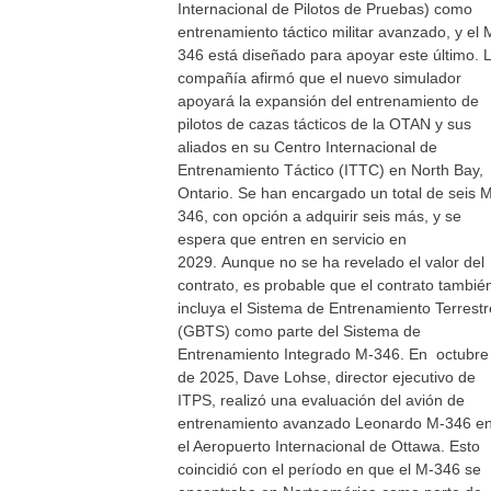
Internacional de Pilotos de Pruebas) como
entrenamiento táctico militar avanzado, y el 
346 está diseñado para apoyar este último. 
compañía afirmó que el nuevo simulador
apoyará la expansión del entrenamiento de
pilotos de cazas tácticos de la OTAN y sus
aliados en su Centro Internacional de
Entrenamiento Táctico (ITTC) en North Bay,
Ontario. Se han encargado un total de seis 
346, con opción a adquirir seis más, y se
espera que entren en servicio en
2029. Aunque no se ha revelado el valor del
contrato, es probable que el contrato tambié
incluya el Sistema de Entrenamiento Terrestr
(GBTS) como parte del Sistema de
Entrenamiento Integrado M-346. En octubre
de 2025, Dave Lohse, director ejecutivo de
ITPS, realizó una evaluación del avión de
entrenamiento avanzado Leonardo M-346 e
el Aeropuerto Internacional de Ottawa. Esto
coincidió con el período en que el M-346 se