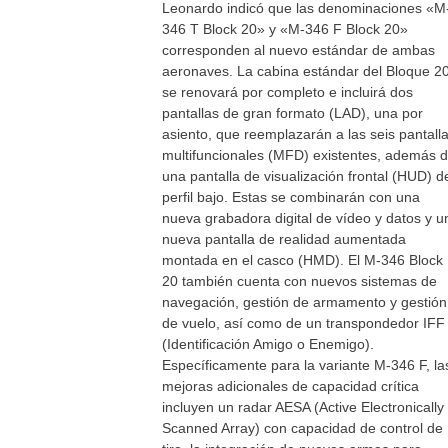
Leonardo indicó que las denominaciones «M
346 T Block 20» y «M-346 F Block 20»
corresponden al nuevo estándar de ambas
aeronaves. La cabina estándar del Bloque 2
se renovará por completo e incluirá dos
pantallas de gran formato (LAD), una por
asiento, que reemplazarán a las seis pantall
multifuncionales (MFD) existentes, además 
una pantalla de visualización frontal (HUD) d
perfil bajo. Estas se combinarán con una
nueva grabadora digital de vídeo y datos y u
nueva pantalla de realidad aumentada
montada en el casco (HMD). El M-346 Block
20 también cuenta con nuevos sistemas de
navegación, gestión de armamento y gestión
de vuelo, así como de un transpondedor IFF
(Identificación Amigo o Enemigo).
Específicamente para la variante M-346 F, la
mejoras adicionales de capacidad crítica
incluyen un radar AESA (Active Electronically
Scanned Array) con capacidad de control de