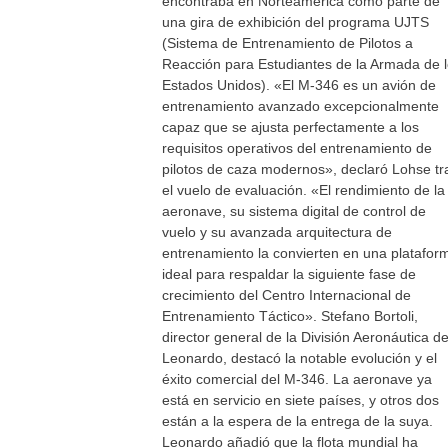
encontraba en Norteamérica como parte de
una gira de exhibición del programa UJTS
(Sistema de Entrenamiento de Pilotos a
Reacción para Estudiantes de la Armada de 
Estados Unidos). «El M-346 es un avión de
entrenamiento avanzado excepcionalmente
capaz que se ajusta perfectamente a los
requisitos operativos del entrenamiento de
pilotos de caza modernos», declaró Lohse tr
el vuelo de evaluación. «El rendimiento de la
aeronave, su sistema digital de control de
vuelo y su avanzada arquitectura de
entrenamiento la convierten en una platafor
ideal para respaldar la siguiente fase de
crecimiento del Centro Internacional de
Entrenamiento Táctico». Stefano Bortoli,
director general de la División Aeronáutica d
Leonardo, destacó la notable evolución y el
éxito comercial del M-346. La aeronave ya
está en servicio en siete países, y otros dos
están a la espera de la entrega de la suya.
Leonardo añadió que la flota mundial ha