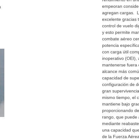
empeoran conside
n
agregan cargas. L
excelente gracias 
control de vuelo di
y esto permite man
combate aéreo cer
potencia específica
con carga útil com
inoperativo (OEI),
mantenerse fuera 
alcance más común
capacidad de supe
configuración de 
gran supervivencia
mismo tiempo, el 
mantiene bajo graci
proporcionando de
rango, que puede 
mediante reabaste
una capacidad que 
de la Fuerza Aérea