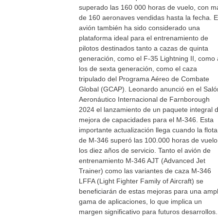
superado las 160 000 horas de vuelo, con m
de 160 aeronaves vendidas hasta la fecha. E
avión también ha sido considerado una
plataforma ideal para el entrenamiento de
pilotos destinados tanto a cazas de quinta
generación, como el F-35 Lightning II, como 
los de sexta generación, como el caza
tripulado del Programa Aéreo de Combate
Global (GCAP). Leonardo anunció en el Saló
Aeronáutico Internacional de Farnborough
2024 el lanzamiento de un paquete integral 
mejora de capacidades para el M-346. Esta
importante actualización llega cuando la flota
de M-346 superó las 100.000 horas de vuel
los diez años de servicio. Tanto el avión de
entrenamiento M-346 AJT (Advanced Jet
Trainer) como las variantes de caza M-346
LFFA (Light Fighter Family of Aircraft) se
beneficiarán de estas mejoras para una ampl
gama de aplicaciones, lo que implica un
margen significativo para futuros desarrollos.