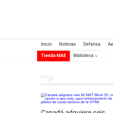
Inicio
Noticias
Defensa
Ae
Tienda MAE
Biblioteca
Canadá adquiere seis