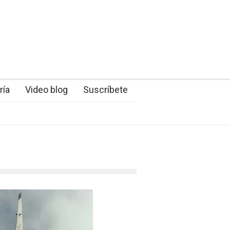
ría
Video blog
Suscríbete