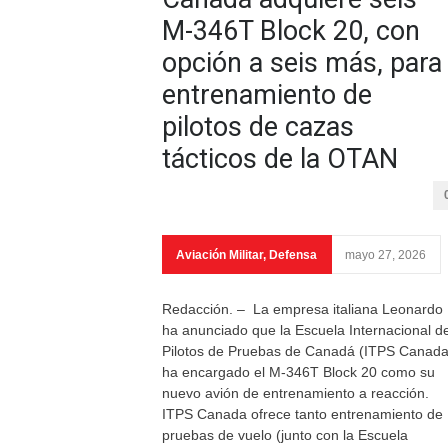
M-346T Block 20, con
opción a seis más, para
entrenamiento de
pilotos de cazas
tácticos de la OTAN
Aviación Militar
,
Defensa
mayo 27, 2026
Redacción. – La empresa italiana Leonardo
ha anunciado que la Escuela Internacional d
Pilotos de Pruebas de Canadá (ITPS Canada
ha encargado el M-346T Block 20 como su
nuevo avión de entrenamiento a reacción.
ITPS Canada ofrece tanto entrenamiento de
pruebas de vuelo (junto con la Escuela