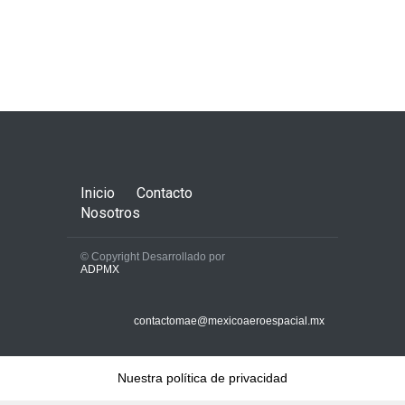
Inicio
Contacto
Nosotros
© Copyright Desarrollado por
ADPMX
contactomae@mexicoaeroespacial.mx
Nuestra política de privacidad