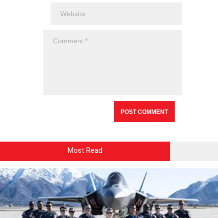
Most Read