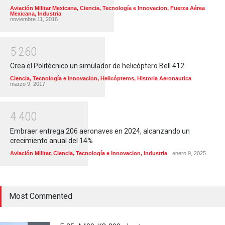
Aviación Militar Mexicana
,
Ciencia, Tecnología e Innovacion
,
Fuerza Aérea
Mexicana
,
Industria
noviembre 11, 2016
5
2
6
0
Crea el Politécnico un simulador de helicóptero Bell 412.
Ciencia, Tecnología e Innovacion
,
Helicópteros
,
Historia Aeronautica
marzo 9, 2017
4
4
0
0
Embraer entrega 206 aeronaves en 2024, alcanzando un
crecimiento anual del 14%
Aviación Militar
,
Ciencia, Tecnología e Innovacion
,
Industria
enero 9, 2025
Most Commented