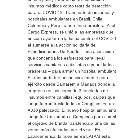
insumos médicos como tests de detección
para el COVID-19. Transporte de insumos y
hospitales ambulantes en Brasil, Chile,
Colombia y Perú La aerolínea brasilera, Azul
Cargo Express, se unió a las empresas que
buscan ayudar en la lucha contra el COVID-19,
al sumarse a la acción solidaria de
Expedicionarios Da Saude – una asociación
que concentra los esfuerzos para llevar
servicios sanitarios a distintas comunidades
brasileras – para armar un hospital ambulante.
El transporte fue hecho inicialmente por el
ejército desde Santarém a Manaos donde la
empresa recibió cerca de 3 toneladas de
insumos entre camillas, equipos, carpas que
luego fueron trasladadas a Campinas en un
A330 paletizado. El nuevo hospital ambulante,
luego fue trasladado a Campinas para cumplir
el objetivo de brindar asistencia a una de las
zonas más afectadas por el virus. En
Latinoamérica, la línea aérea LATAM está