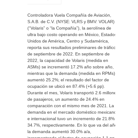
Controladora Vuela Compañía de Aviación,
S.A.B. de C.V. (NYSE: VLRS y BMV: VOLAR)
(“Volaris” o “la Compañía”), la aerolínea de
ultra bajo costo operando en México, Estados
Unidos de América, Centro y Sudamérica,
reporta sus resultados preliminares de tráfico
de septiembre de 2022. En septiembre de
2022, la capacidad de Volaris (medida en
ASMs) se incrementó 17.2% año sobre año,
mientras que la demanda (medida en RPMs)
aumentó 25.2%; el resultado del factor de
ocupación se ubicó en 87.4% (+5.6 pp).
Durante el mes, Volaris transportó 2.6 millones
de pasajeros, un aumento de 24.4% en
comparación con el mismo mes de 2021. La
demanda en el mercado doméstico mexicano
e internacional tuvo un incremento de 21.8% y
34.7%, respectivamente. En lo que va del año,
la demanda aumentó 30.0% a/a,