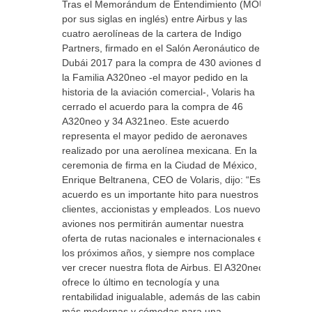
Tras el Memorándum de Entendimiento (MOU,
por sus siglas en inglés) entre Airbus y las
cuatro aerolíneas de la cartera de Indigo
Partners, firmado en el Salón Aeronáutico de
Dubái 2017 para la compra de 430 aviones de
la Familia A320neo -el mayor pedido en la
historia de la aviación comercial-, Volaris ha
cerrado el acuerdo para la compra de 46
A320neo y 34 A321neo. Este acuerdo
representa el mayor pedido de aeronaves
realizado por una aerolínea mexicana. En la
ceremonia de firma en la Ciudad de México,
Enrique Beltranena, CEO de Volaris, dijo: “Este
acuerdo es un importante hito para nuestros
clientes, accionistas y empleados. Los nuevos
aviones nos permitirán aumentar nuestra
oferta de rutas nacionales e internacionales en
los próximos años, y siempre nos complace
ver crecer nuestra flota de Airbus. El A320neo
ofrece lo último en tecnología y una
rentabilidad inigualable, además de las cabinas
más modernas y cómodas para una