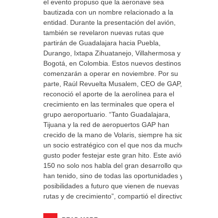
el evento propuso que la aeronave sea
bautizada con un nombre relacionado a la
entidad. Durante la presentación del avión,
también se revelaron nuevas rutas que
partirán de Guadalajara hacia Puebla,
Durango, Ixtapa Zihuatanejo, Villahermosa y
Bogotá, en Colombia. Estos nuevos destinos
comenzarán a operar en noviembre. Por su
parte, Raúl Revuelta Musalem, CEO de GAP,
reconoció el aporte de la aerolínea para el
crecimiento en las terminales que opera el
grupo aeroportuario. “Tanto Guadalajara,
Tijuana y la red de aeropuertos GAP han
crecido de la mano de Volaris, siempre ha sido
un socio estratégico con el que nos da mucho
gusto poder festejar este gran hito. Este avión
150 no solo nos habla del gran desarrollo que
han tenido, sino de todas las oportunidades y
posibilidades a futuro que vienen de nuevas
rutas y de crecimiento”, compartió el directivo.