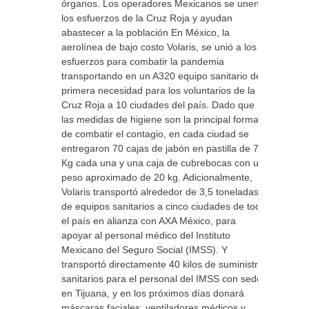
órganos. Los operadores Mexicanos se unen a
los esfuerzos de la Cruz Roja y ayudan
abastecer a la población En México, la
aerolínea de bajo costo Volaris, se unió a los
esfuerzos para combatir la pandemia
transportando en un A320 equipo sanitario de
primera necesidad para los voluntarios de la
Cruz Roja a 10 ciudades del país. Dado que
las medidas de higiene son la principal forma
de combatir el contagio, en cada ciudad se
entregaron 70 cajas de jabón en pastilla de 7
Kg cada una y una caja de cubrebocas con un
peso aproximado de 20 kg. Adicionalmente,
Volaris transportó alrededor de 3,5 toneladas
de equipos sanitarios a cinco ciudades de todo
el país en alianza con AXA México, para
apoyar al personal médico del Instituto
Mexicano del Seguro Social (IMSS). Y
transportó directamente 40 kilos de suministros
sanitarios para el personal del IMSS con sede
en Tijuana, y en los próximos días donará
máscaras faciales, ventiladores médicos y