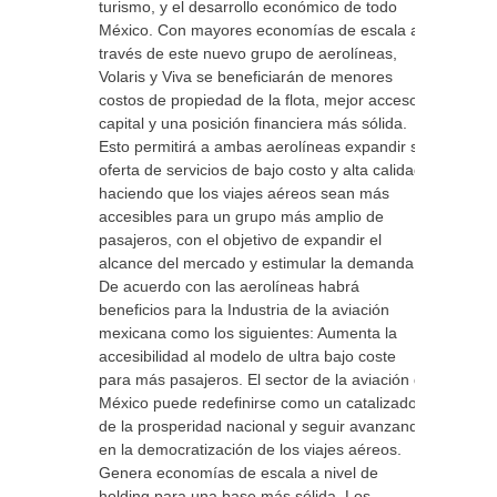
turismo, y el desarrollo económico de todo
México. Con mayores economías de escala a
través de este nuevo grupo de aerolíneas,
Volaris y Viva se beneficiarán de menores
costos de propiedad de la flota, mejor acceso a
capital y una posición financiera más sólida.
Esto permitirá a ambas aerolíneas expandir su
oferta de servicios de bajo costo y alta calidad,
haciendo que los viajes aéreos sean más
accesibles para un grupo más amplio de
pasajeros, con el objetivo de expandir el
alcance del mercado y estimular la demanda
De acuerdo con las aerolíneas habrá
beneficios para la Industria de la aviación
mexicana como los siguientes: Aumenta la
accesibilidad al modelo de ultra bajo coste
para más pasajeros. El sector de la aviación de
México puede redefinirse como un catalizador
de la prosperidad nacional y seguir avanzando
en la democratización de los viajes aéreos.
Genera economías de escala a nivel de
holding para una base más sólida. Los