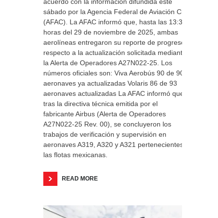
acuerdo con la información difundida este
sábado por la Agencia Federal de Aviación Civil
(AFAC). La AFAC informó que, hasta las 13:30
horas del 29 de noviembre de 2025, ambas
aerolíneas entregaron su reporte de progreso
respecto a la actualización solicitada mediante
la Alerta de Operadores A27N022-25. Los
números oficiales son: Viva Aerobús 90 de 90
aeronaves ya actualizadas Volaris 86 de 93
aeronaves actualizadas La AFAC informó que,
tras la directiva técnica emitida por el
fabricante Airbus (Alerta de Operadores
A27N022-25 Rev. 00), se concluyeron los
trabajos de verificación y supervisión en
aeronaves A319, A320 y A321 pertenecientes a
las flotas mexicanas.
READ MORE