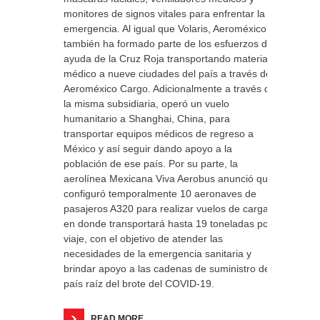
monitores de signos vitales para enfrentar la
emergencia. Al igual que Volaris, Aeroméxico
también ha formado parte de los esfuerzos de
ayuda de la Cruz Roja transportando material
médico a nueve ciudades del país a través de
Aeroméxico Cargo. Adicionalmente a través de
la misma subsidiaria, operó un vuelo
humanitario a Shanghai, China, para
transportar equipos médicos de regreso a
México y así seguir dando apoyo a la
población de ese país. Por su parte, la
aerolínea Mexicana Viva Aerobus anunció que
configuró temporalmente 10 aeronaves de
pasajeros A320 para realizar vuelos de carga,
en donde transportará hasta 19 toneladas por
viaje, con el objetivo de atender las
necesidades de la emergencia sanitaria y
brindar apoyo a las cadenas de suministro del
país raíz del brote del COVID-19.
READ MORE