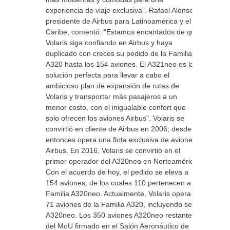
experiencia de viaje exclusiva”. Rafael Alonso,
presidente de Airbus para Latinoamérica y el
Caribe, comentó: “Estamos encantados de que
Volaris siga confiando en Airbus y haya
duplicado con creces su pedido de la Familia
A320 hasta los 154 aviones. El A321neo es la
solución perfecta para llevar a cabo el
ambicioso plan de expansión de rutas de
Volaris y transportar más pasajeros a un
menor costo, con el inigualable confort que
solo ofrecen los aviones Airbus”. Volaris se
convirtió en cliente de Airbus en 2006; desde
entonces opera una flota exclusiva de aviones
Airbus. En 2016, Volaris se convirtió en el
primer operador del A320neo en Norteamérica.
Con el acuerdo de hoy, el pedido se eleva a
154 aviones, de los cuales 110 pertenecen a la
Familia A320neo. Actualmente, Volaris opera
71 aviones de la Familia A320, incluyendo seis
A320neo. Los 350 aviones A320neo restantes
del MoU firmado en el Salón Aeronáutico de