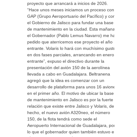
proyecto que arrancará a inicios de 2026.
“Hace unos meses iniciamos un proceso con
GAP (Grupo Aeroportuario del Pacífico) y con
el Gobierno de Jalisco para fundar una base
de mantenimiento en la ciudad. Esta mañana
el Gobernador (Pablo Lemus Navarro) me ha
pedido que aterricemos ese proyecto el año
entrante. Volaris lo hará con muchísimo gusto
en dos fases parciales, arrancando en enero
entrante”, expuso el directivo durante la
presentación del avión 150 de la aerolínea
llevada a cabo en Guadalajara. Beltranena
agregó que la idea es comenzar con un
desarrollo de plataforma para unos 16 aviones
en el primer año. El motivo de ubicar la base
de mantenimiento en Jalisco es por la fuerte
relación que existe entre Jalisco y Volaris, de
hecho, el nuevo avión A320neo, el número
150, de la flota tendrá como sede el
Aeropuerto Internacional de Guadalajara, por
lo que el gobernador quien también estuvo en