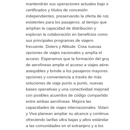
mantendrán sus operaciones actuales bajo sus
certificados y títulos de concesión
independientes, preservando la oferta de rutas
existentes para los pasajeros, al tiempo que
amplían la capacidad de distribución y
exploran la colaboración en beneficios como
sus principales programas de viajero
frecuente: Doters y Altitude. Crea nuevas
opciones de viajes nacionales y amplía el
acceso. Esperamos que la formación del grupo
de aerolíneas amplie el acceso a viajes aéreos
asequibles y brinde a los pasajeros mayores
opciones y conveniencia a través de más
soluciones de viaje punto a punto, nuevas
bases operativas y una conectividad mejorada
con posibles acuerdos de código compartido
entre ambas aerolíneas. Mejora las
capacidades de viajes internacionales. Volaris
y Viva planean ampliar su alcance y continuar
ofreciendo tarifas ultra bajas y altos estándares
a las comunidades en el extranjero y a los