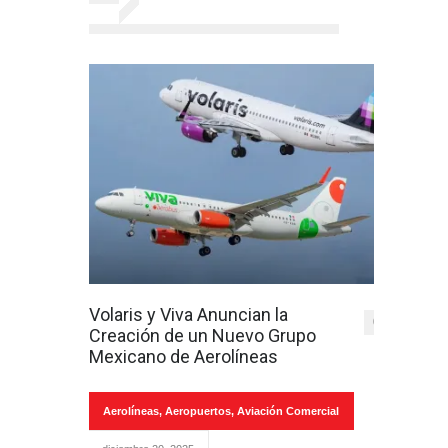
Volaris y Viva Anuncian la
0
Creación de un Nuevo Grupo
Mexicano de Aerolíneas
Aerolíneas
,
Aeropuertos
,
Aviación Comercial