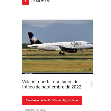
READ MORE
Volaris reporta resultados de
0
tráfico de septiembre de 2022
Aerolíneas
,
Aviación Comercial
,
Noticias
octubre 13, 2022