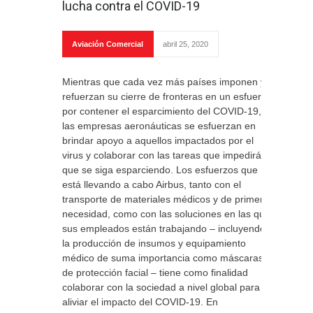
lucha contra el COVID-19
Aviación Comercial
abril 25, 2020
Mientras que cada vez más países imponen y
refuerzan su cierre de fronteras en un esfuerzo
por contener el esparcimiento del COVID-19,
las empresas aeronáuticas se esfuerzan en
brindar apoyo a aquellos impactados por el
virus y colaborar con las tareas que impedirán
que se siga esparciendo. Los esfuerzos que
está llevando a cabo Airbus, tanto con el
transporte de materiales médicos y de primera
necesidad, como con las soluciones en las que
sus empleados están trabajando – incluyendo
la producción de insumos y equipamiento
médico de suma importancia como máscaras
de protección facial – tiene como finalidad
colaborar con la sociedad a nivel global para
aliviar el impacto del COVID-19. En