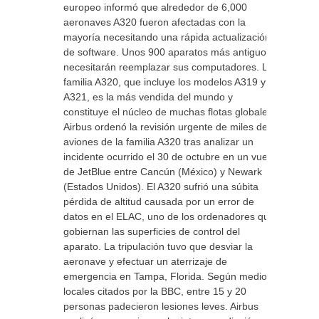
europeo informó que alrededor de 6,000
aeronaves A320 fueron afectadas con la
mayoría necesitando una rápida actualización
de software. Unos 900 aparatos más antiguos
necesitarán reemplazar sus computadores. La
familia A320, que incluye los modelos A319 y
A321, es la más vendida del mundo y
constituye el núcleo de muchas flotas globales.
Airbus ordenó la revisión urgente de miles de
aviones de la familia A320 tras analizar un
incidente ocurrido el 30 de octubre en un vuelo
de JetBlue entre Cancún (México) y Newark
(Estados Unidos). El A320 sufrió una súbita
pérdida de altitud causada por un error de
datos en el ELAC, uno de los ordenadores que
gobiernan las superficies de control del
aparato. La tripulación tuvo que desviar la
aeronave y efectuar un aterrizaje de
emergencia en Tampa, Florida. Según medios
locales citados por la BBC, entre 15 y 20
personas padecieron lesiones leves. Airbus