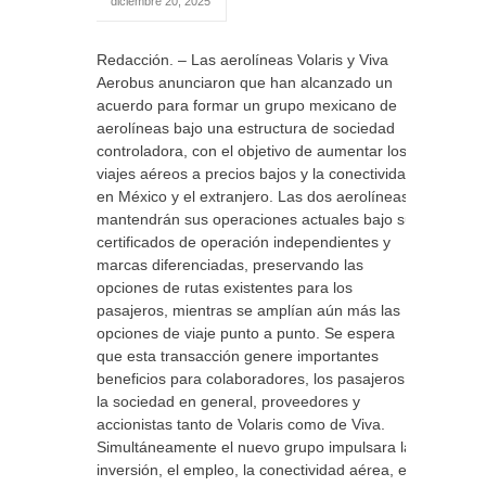
diciembre 20, 2025
Redacción. – Las aerolíneas Volaris y Viva
Aerobus anunciaron que han alcanzado un
acuerdo para formar un grupo mexicano de
aerolíneas bajo una estructura de sociedad
controladora, con el objetivo de aumentar los
viajes aéreos a precios bajos y la conectividad
en México y el extranjero. Las dos aerolíneas
mantendrán sus operaciones actuales bajo sus
certificados de operación independientes y
marcas diferenciadas, preservando las
opciones de rutas existentes para los
pasajeros, mientras se amplían aún más las
opciones de viaje punto a punto. Se espera
que esta transacción genere importantes
beneficios para colaboradores, los pasajeros,
la sociedad en general, proveedores y
accionistas tanto de Volaris como de Viva.
Simultáneamente el nuevo grupo impulsara la
inversión, el empleo, la conectividad aérea, el