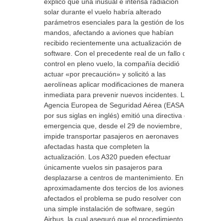
explicó que una inusual e intensa radiación
solar durante el vuelo habría alterado
parámetros esenciales para la gestión de los
mandos, afectando a aviones que habían
recibido recientemente una actualización de
software. Con el precedente real de un fallo de
control en pleno vuelo, la compañía decidió
actuar «por precaución» y solicitó a las
aerolíneas aplicar modificaciones de manera
inmediata para prevenir nuevos incidentes. La
Agencia Europea de Seguridad Aérea (EASA,
por sus siglas en inglés) emitió una directiva de
emergencia que, desde el 29 de noviembre,
impide transportar pasajeros en aeronaves
afectadas hasta que completen la
actualización. Los A320 pueden efectuar
únicamente vuelos sin pasajeros para
desplazarse a centros de mantenimiento. En
aproximadamente dos tercios de los aviones
afectados el problema se pudo resolver con
una simple instalación de software, según
Airbus, la cual aseguró que el procedimiento