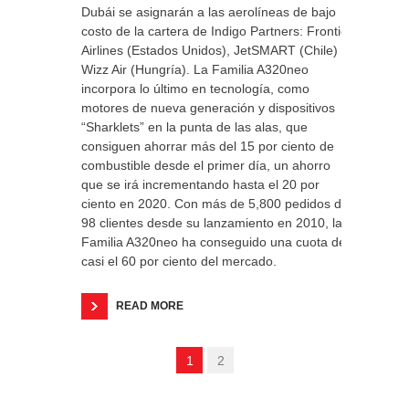
Dubái se asignarán a las aerolíneas de bajo
costo de la cartera de Indigo Partners: Frontier
Airlines (Estados Unidos), JetSMART (Chile) y
Wizz Air (Hungría). La Familia A320neo
incorpora lo último en tecnología, como
motores de nueva generación y dispositivos
“Sharklets” en la punta de las alas, que
consiguen ahorrar más del 15 por ciento de
combustible desde el primer día, un ahorro
que se irá incrementando hasta el 20 por
ciento en 2020. Con más de 5,800 pedidos de
98 clientes desde su lanzamiento en 2010, la
Familia A320neo ha conseguido una cuota de
casi el 60 por ciento del mercado.
READ MORE
1
2