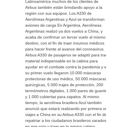
Latinoamérica muchos de los clientes de
Airbus también están brindando apoyo a la
región con sus equipos. Los A330 de
Aerolíneas Argentinas y Azul se transforman en
aviones de carga En Argentina, Aerolíneas
Argentinas realizó ya dos vuelos a China, y
acaba de confirmar un tercer vuelo al mismo
destino, con el fin de traer insumos médicos
para hacer frente al avance del coronavirus. El
Airbus A330 de pasajeros se adaptó para traer
material indispensable en la cabina para
ayudar en el combate contra la pandemia y en
su primer vuelo llegaron 10.000 máscaras
protectoras de uso médico, 50.000 máscaras
quirúrgicas, 5.000 trajes de protección, 200
termómetros digitales, 1.000 pares de guantes
y 1.000 cubiertas para zapatos. Al mismo
tiempo, la aerolínea brasilera Azul también
anunció que estará realizando por primera vez
viajes a China en su Airbus A330 con el fin de
repatriar a los ciudadanos brasileros varados
en ese país y traer en la misma cabina