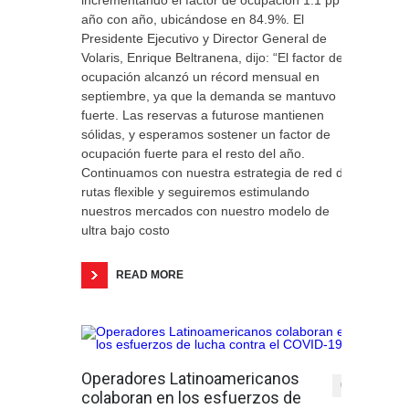
incrementando el factor de ocupación 1.1 pp
año con año, ubicándose en 84.9%. El
Presidente Ejecutivo y Director General de
Volaris, Enrique Beltranena, dijo: “El factor de
ocupación alcanzó un récord mensual en
septiembre, ya que la demanda se mantuvo
fuerte. Las reservas a futurose mantienen
sólidas, y esperamos sostener un factor de
ocupación fuerte para el resto del año.
Continuamos con nuestra estrategia de red de
rutas flexible y seguiremos estimulando
nuestros mercados con nuestro modelo de
ultra bajo costo
READ MORE
Operadores Latinoamericanos
0
colaboran en los esfuerzos de