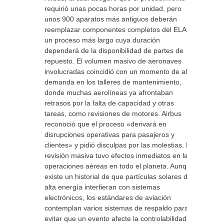
requirió unas pocas horas por unidad, pero
unos 900 aparatos más antiguos deberán
reemplazar componentes completos del ELAC,
un proceso más largo cuya duración
dependerá de la disponibilidad de partes de
repuesto. El volumen masivo de aeronaves
involucradas coincidió con un momento de alta
demanda en los talleres de mantenimiento,
donde muchas aerolíneas ya afrontaban
retrasos por la falta de capacidad y otras
tareas, como revisiones de motores. Airbus
reconoció que el proceso «derivará en
disrupciones operativas para pasajeros y
clientes» y pidió disculpas por las molestias. La
revisión masiva tuvo efectos inmediatos en las
operaciones aéreas en todo el planeta. Aunque
existe un historial de que partículas solares de
alta energía interfieran con sistemas
electrónicos, los estándares de aviación
contemplan varios sistemas de respaldo para
evitar que un evento afecte la controlabilidad