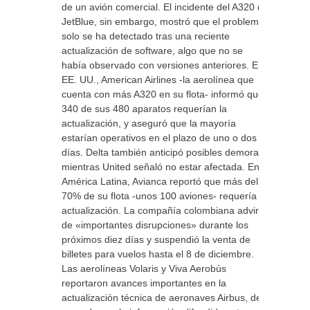
de un avión comercial. El incidente del A320 de
JetBlue, sin embargo, mostró que el problema
solo se ha detectado tras una reciente
actualización de software, algo que no se
había observado con versiones anteriores. En
EE. UU., American Airlines -la aerolínea que
cuenta con más A320 en su flota- informó que
340 de sus 480 aparatos requerían la
actualización, y aseguró que la mayoría
estarían operativos en el plazo de uno o dos
días. Delta también anticipó posibles demoras,
mientras United señaló no estar afectada. En
América Latina, Avianca reportó que más del
70% de su flota -unos 100 aviones- requería la
actualización. La compañía colombiana advirtió
de «importantes disrupciones» durante los
próximos diez días y suspendió la venta de
billetes para vuelos hasta el 8 de diciembre.
Las aerolíneas Volaris y Viva Aerobús
reportaron avances importantes en la
actualización técnica de aeronaves Airbus, de