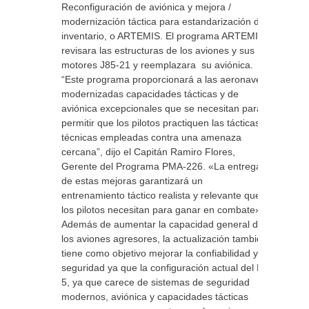
Reconfiguración de aviónica y mejora /
modernización táctica para estandarización de
inventario, o ARTEMIS. El programa ARTEMIS
revisara las estructuras de los aviones y sus
motores J85-21 y reemplazara su aviónica.
“Este programa proporcionará a las aeronaves
modernizadas capacidades tácticas y de
aviónica excepcionales que se necesitan para
permitir que los pilotos practiquen las tácticas y
técnicas empleadas contra una amenaza
cercana”, dijo el Capitán Ramiro Flores,
Gerente del Programa PMA-226. «La entrega
de estas mejoras garantizará un
entrenamiento táctico realista y relevante que
los pilotos necesitan para ganar en combate».
Además de aumentar la capacidad general de
los aviones agresores, la actualización también
tiene como objetivo mejorar la confiabilidad y
seguridad ya que la configuración actual del F-
5, ya que carece de sistemas de seguridad
modernos, aviónica y capacidades tácticas