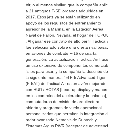
Air, o al menos similar, que la compañía aplicó
a 21 antiguos F-5E jordanos adquiridos en
2017. Esos jets ya se están utilizando en
apoyo de los requisitos de entrenamiento
agresor de la Marina, en la Estación Aérea
Naval de Fallon, Nevada, el hogar de TOPGUN
. Al ganar ese contrato de alto perfil, Tactical Air
fue seleccionado sobre una oferta rival basada
en aviones de combate F-16 de cuarta
generación. La actualización Tactical Air hace
un uso extensivo de componentes comerciales
listos para usar, y la compañía la describe de
la siguiente manera: “El F-5 Advanced Tiger
(F-5AT) de Tactical Air es un avión mejorado
con HUD / HOTAS [head-up display y manos
en los controles del acelerador y la palanca],
computadoras de misión de arquitectura
abierta y programas de vuelo operacional
personalizados que permiten la integración del
radar avanzado Nemesis de Duotech y
Sistemas Argus RWR [receptor de advertencia