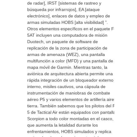
de radar], IRST [sistemas de rastreo y
búsqueda por infrarrojos], EA [ataque
electrónico], enlaces de datos y empleo de
armas simuladas HOBS [alta visibilidad] ”.
Otros elementos específicos en el paquete F-
5AT incluyen una computadora de misión
Duotech, un paquete de software de
replicación de la zona de participación de
armas de amenaza (WEZ), una pantalla
multifunción a color (MFD) y una pantalla de
mapa móvil de Garmin. Mientras tanto, la
aviónica de arquitectura abierta permite una
rápida integración de un bloqueador externo o
interno, misiles cautivos, una cápsula de
instrumentación de maniobras de combate
aéreo P5 y varios elementos de artillería aire-
tierra. También sabemos que los pilotos del F-
5 de Tactical Air están equipados con pantallas
Scorpion a todo color montadas en el casco, lo
que aumenta la letalidad durante los
enfrentamientos, HOBS simulados y replica