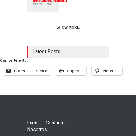
Innovacion
,
Industria
enero 9, 2025
SHOW MORE
Latest Posts
Comparte esto:
Correo electrónico
Imprimir
Pinterest
Inicio
Contacto
Nosotros