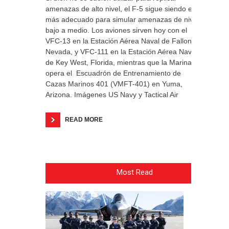
amenazas de alto nivel, el F-5 sigue siendo el
más adecuado para simular amenazas de nivel
bajo a medio. Los aviones sirven hoy con el
VFC-13 en la Estación Aérea Naval de Fallon,
Nevada, y VFC-111 en la Estación Aérea Naval
de Key West, Florida, mientras que la Marina
opera el Escuadrón de Entrenamiento de
Cazas Marinos 401 (VMFT-401) en Yuma,
Arizona. Imágenes US Navy y Tactical Air
READ MORE
Most Read