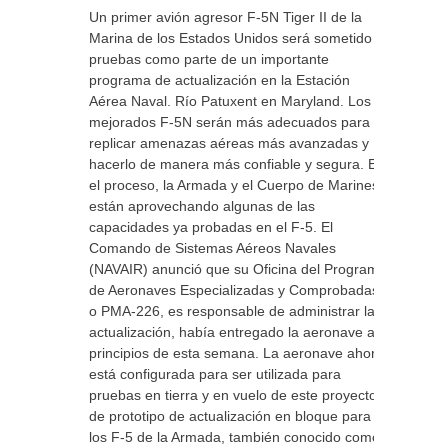
Un primer avión agresor F-5N Tiger II de la
Marina de los Estados Unidos será sometido a
pruebas como parte de un importante
programa de actualización en la Estación
Aérea Naval. Río Patuxent en Maryland. Los
mejorados F-5N serán más adecuados para
replicar amenazas aéreas más avanzadas y
hacerlo de manera más confiable y segura. En
el proceso, la Armada y el Cuerpo de Marines
están aprovechando algunas de las
capacidades ya probadas en el F-5. El
Comando de Sistemas Aéreos Navales
(NAVAIR) anunció que su Oficina del Programa
de Aeronaves Especializadas y Comprobadas,
o PMA-226, es responsable de administrar la
actualización, había entregado la aeronave a
principios de esta semana. La aeronave ahora
está configurada para ser utilizada para
pruebas en tierra y en vuelo de este proyecto
de prototipo de actualización en bloque para
los F-5 de la Armada, también conocido como