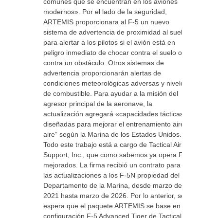
comunes que se encuentran en los aviones
modernos». Por el lado de la seguridad,
ARTEMIS proporcionara al F-5 un nuevo
sistema de advertencia de proximidad al suelo
para alertar a los pilotos si el avión está en
peligro inmediato de chocar contra el suelo o
contra un obstáculo. Otros sistemas de
advertencia proporcionarán alertas de
condiciones meteorológicas adversas y niveles
de combustible. Para ayudar a la misión del
agresor principal de la aeronave, la
actualización agregará «capacidades tácticas
diseñadas para mejorar el entrenamiento aire-
aire” según la Marina de los Estados Unidos.
Todo este trabajo está a cargo de Tactical Air
Support, Inc., que como sabemos ya opera F-5
mejorados. La firma recibió un contrato para
las actualizaciones a los F-5N propiedad del
Departamento de la Marina, desde marzo de
2021 hasta marzo de 2026. Por lo anterior, se
espera que el paquete ARTEMIS se base en la
configuración F-5 Advanced Tiger de Tactical