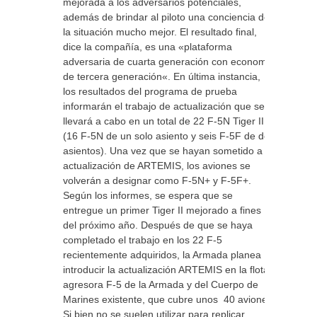
mejorada a los adversarios potenciales,
además de brindar al piloto una conciencia de
la situación mucho mejor. El resultado final,
dice la compañía, es una «plataforma
adversaria de cuarta generación con economía
de tercera generación«. En última instancia,
los resultados del programa de prueba
informarán el trabajo de actualización que se
llevará a cabo en un total de 22 F-5N Tiger II
(16 F-5N de un solo asiento y seis F-5F de dos
asientos). Una vez que se hayan sometido a la
actualización de ARTEMIS, los aviones se
volverán a designar como F-5N+ y F-5F+.
Según los informes, se espera que se
entregue un primer Tiger II mejorado a fines
del próximo año. Después de que se haya
completado el trabajo en los 22 F-5
recientemente adquiridos, la Armada planea
introducir la actualización ARTEMIS en la flota
agresora F-5 de la Armada y del Cuerpo de
Marines existente, que cubre unos 40 aviones.
Si bien no se suelen utilizar para replicar