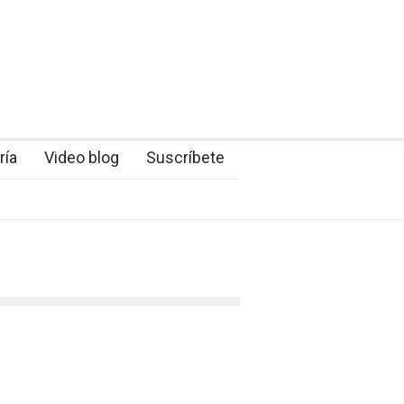
ría
Video blog
Suscríbete