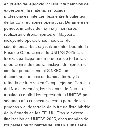
en puerto del ejercicio incluirá intercambios de
expertos en la materia, simposios
profesionales, intercambios entre tripulantes
de barco y reuniones operativas. Durante este
periodo, infantes de marina y marineros
realizarán entrenamientos en Mayport,
incluyendo operaciones médicas, de
ciberdefensa, buceo y salvamento. Durante la
Fase de Operaciones de UNITAS 2025, las
fuerzas participarán en pruebas de todas las
operaciones de guerra, incluyendo ejercicios
con fuego real como el SINKEX, un
desembarco anfibio de barco a tierra y la
retirada de fuerzas en Camp Lejeune, Carolina
del Norte. Además, los sistemas de flota no
tripulados e híbridos regresarán a UNITAS por
segundo año consecutivo como parte de las
pruebas y el desarrollo de la futura flota híbrida
de la Armada de los EE. UU. Tras la exitosa
finalización de UNITAS 2025, altos mandos de
los países participantes se unirán a una serie