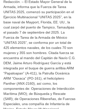
Redacción. – El Estado Mayor General de la
Armada, informa que la Fuerza de Tarea
UNITAS 2025, comenzó su participación en el
Ejercicio Multinacional “UNITAS 2025”, en la
base naval de Mayport, Florida, EE. UU., la
cual zarpó del puerto de Tampico, Tamaulipas
el pasado 7 de septiembre del 2025. La
Fuerza de Tarea de la Armada de México
“UNITAS 2025”, se conforma por un total de
425 elementos navales, de los cuales 70 son
mujeres y 355 son hombres. Citada fuerza se
encuentra al mando del Capitán de Navío C.G.
DEM, Jaime Arturo Rodríguez García y está
integrada por el buque de guerra anfibia ARM
“Papaloapan” (A-411), la Patrulla Oceánica
ARM “Oaxaca” (PO-161), el helicóptero
Panther (ANX-2160), así como, los
componentes de: Operaciones de Interdicción
Marítima (MIO); de Búsqueda y Rescate
(SAR); de Operaciones Ribereñas, de Fuerzas
Especiales, una compañía de Infantería de