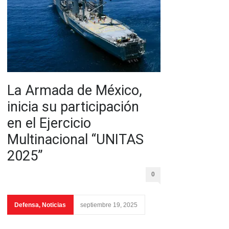
La Armada de México,
inicia su participación
en el Ejercicio
Multinacional “UNITAS
2025”
0
Defensa
,
Noticias
septiembre 19, 2025