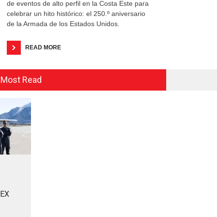
de eventos de alto perfil en la Costa Este para
celebrar un hito histórico: el 250.º aniversario
de la Armada de los Estados Unidos.
READ MORE
Most Read
MEX