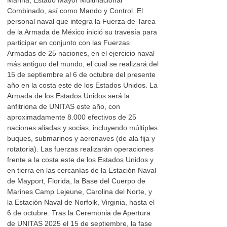
Marina, Estado Mayor Multinacional
Combinado, así como Mando y Control. El
personal naval que integra la Fuerza de Tarea
de la Armada de México inició su travesía para
participar en conjunto con las Fuerzas
Armadas de 25 naciones, en el ejercicio naval
más antiguo del mundo, el cual se realizará del
15 de septiembre al 6 de octubre del presente
año en la costa este de los Estados Unidos. La
Armada de los Estados Unidos será la
anfitriona de UNITAS este año, con
aproximadamente 8.000 efectivos de 25
naciones aliadas y socias, incluyendo múltiples
buques, submarinos y aeronaves (de ala fija y
rotatoria). Las fuerzas realizarán operaciones
frente a la costa este de los Estados Unidos y
en tierra en las cercanías de la Estación Naval
de Mayport, Florida, la Base del Cuerpo de
Marines Camp Lejeune, Carolina del Norte, y
la Estación Naval de Norfolk, Virginia, hasta el
6 de octubre. Tras la Ceremonia de Apertura
de UNITAS 2025 el 15 de septiembre, la fase