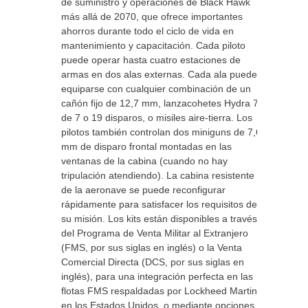
de suministro y operaciones de Black Hawk
más allá de 2070, que ofrece importantes
ahorros durante todo el ciclo de vida en
mantenimiento y capacitación. Cada piloto
puede operar hasta cuatro estaciones de
armas en dos alas externas. Cada ala puede
equiparse con cualquier combinación de un
cañón fijo de 12,7 mm, lanzacohetes Hydra 70
de 7 o 19 disparos, o misiles aire-tierra. Los
pilotos también controlan dos miniguns de 7,62
mm de disparo frontal montadas en las
ventanas de la cabina (cuando no hay
tripulación atendiendo). La cabina resistente
de la aeronave se puede reconfigurar
rápidamente para satisfacer los requisitos de
su misión. Los kits están disponibles a través
del Programa de Venta Militar al Extranjero
(FMS, por sus siglas en inglés) o la Venta
Comercial Directa (DCS, por sus siglas en
inglés), para una integración perfecta en las
flotas FMS respaldadas por Lockheed Martin
en los Estados Unidos, o mediante opciones