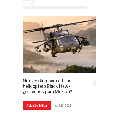
Nuevos kits para artillar al
0
helicóptero Black Hawk,
¿opciones para México?
Aviación Militar
abril 21, 2026