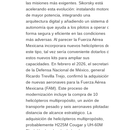
las misiones más exigentes. Sikorsky está
acelerando esta evolución: instalando motores
de mayor potencia, integrando una
arquitectura digital y añadiendo un sistema de
autonomía que ayuda a los pilotos a operar de
forma segura y eficiente en las condiciones
más adversas. Al parecer la Fuerza Aérea
Mexicana incorporara nuevos helicópteros de
este tipo, tal vez sería conveniente dotarlos de
estos nuevos kits para ampliar sus
capacidades. En febrero el 2026, el secretario
de la Defensa Nacional de México, general
Ricardo Trevilla Trejo, confirmó la adquisición
de nuevas aeronaves para la Fuerza Aérea
Mexicana (FAM). Este proceso de
modernización incluye la compra de 10
helicópteros multipropósito, un avión de
transporte pesado y seis aeronaves pilotadas a
distancia de alcance estratégico. La
adquisición de helicópteros multipropósito,
probablemente H225M Cougar y UH-60M