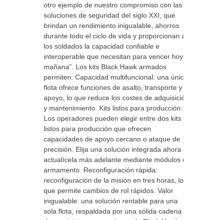
otro ejemplo de nuestro compromiso con las
soluciones de seguridad del siglo XXI, que
brindan un rendimiento inigualable, ahorros
durante todo el ciclo de vida y proporcionan a
los soldados la capacidad confiable e
interoperable que necesitan para vencer hoy y
mañana”. Los kits Black Hawk armados
permiten: Capacidad multifuncional: una única
flota ofrece funciones de asalto, transporte y
apoyo, lo que reduce los costes de adquisición
y mantenimiento. Kits listos para producción:
Los operadores pueden elegir entre dos kits
listos para producción que ofrecen
capacidades de apoyo cercano o ataque de
precisión. Elija una solución integrada ahora o
actualícela más adelante mediante módulos de
armamento. Reconfiguración rápida:
reconfiguración de la misión en tres horas, lo
que permite cambios de rol rápidos. Valor
inigualable: una solución rentable para una
sola flota, respaldada por una sólida cadena