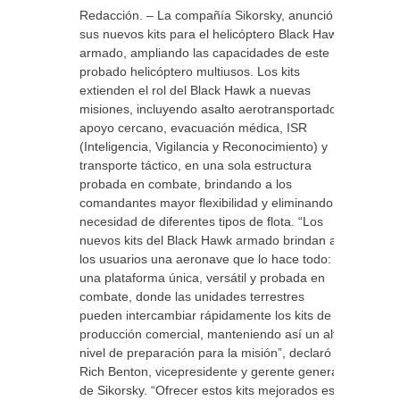
Redacción. – La compañía Sikorsky, anunció
sus nuevos kits para el helicóptero Black Hawk
armado, ampliando las capacidades de este
probado helicóptero multiusos. Los kits
extienden el rol del Black Hawk a nuevas
misiones, incluyendo asalto aerotransportado,
apoyo cercano, evacuación médica, ISR
(Inteligencia, Vigilancia y Reconocimiento) y
transporte táctico, en una sola estructura
probada en combate, brindando a los
comandantes mayor flexibilidad y eliminando la
necesidad de diferentes tipos de flota. “Los
nuevos kits del Black Hawk armado brindan a
los usuarios una aeronave que lo hace todo:
una plataforma única, versátil y probada en
combate, donde las unidades terrestres
pueden intercambiar rápidamente los kits de
producción comercial, manteniendo así un alto
nivel de preparación para la misión”, declaró
Rich Benton, vicepresidente y gerente general
de Sikorsky. “Ofrecer estos kits mejorados es