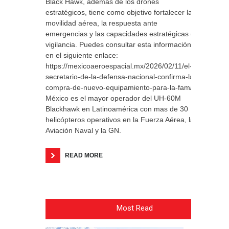
Black Hawk, además de los drones
estratégicos, tiene como objetivo fortalecer la
movilidad aérea, la respuesta ante
emergencias y las capacidades estratégicas de
vigilancia. Puedes consultar esta información
en el siguiente enlace:
https://mexicoaeroespacial.mx/2026/02/11/el-
secretario-de-la-defensa-nacional-confirma-la-
compra-de-nuevo-equipamiento-para-la-fam/
México es el mayor operador del UH-60M
Blackhawk en Latinoamérica con mas de 30
helicópteros operativos en la Fuerza Aérea, la
Aviación Naval y la GN.
READ MORE
Most Read