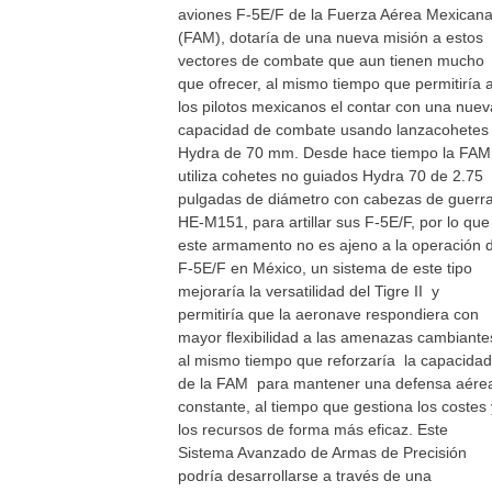
aviones F-5E/F de la Fuerza Aérea Mexican
(FAM), dotaría de una nueva misión a estos
vectores de combate que aun tienen mucho
que ofrecer, al mismo tiempo que permitiría 
los pilotos mexicanos el contar con una nuev
capacidad de combate usando lanzacohetes
Hydra de 70 mm. Desde hace tiempo la FAM
utiliza cohetes no guiados Hydra 70 de 2.75
pulgadas de diámetro con cabezas de guerr
HE-M151, para artillar sus F-5E/F, por lo que
este armamento no es ajeno a la operación d
F-5E/F en México, un sistema de este tipo
mejoraría la versatilidad del Tigre II y
permitiría que la aeronave respondiera con
mayor flexibilidad a las amenazas cambiante
al mismo tiempo que reforzaría la capacidad
de la FAM para mantener una defensa aére
constante, al tiempo que gestiona los costes 
los recursos de forma más eficaz. Este
Sistema Avanzado de Armas de Precisión
podría desarrollarse a través de una