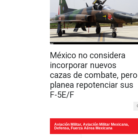
México no considera
incorporar nuevos
cazas de combate, pero
planea repotenciar sus
F-5E/F
Aviación Militar
,
Aviación Militar Mexicana
,
Defensa
,
Fuerza Aérea Mexicana