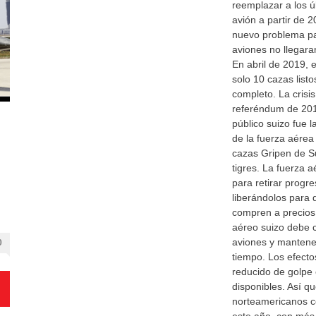
reemplazar a los ú
avión a partir de 
nuevo problema pa
aviones no llegara
En abril de 2019, 
solo 10 cazas listo
completo. La crisis
referéndum de 2014
público suizo fue 
de la fuerza aére
cazas Gripen de S
tigres. La fuerza 
para retirar progr
liberándolos para 
compren a precios
aéreo suizo debe
aviones y mantene
0
tiempo. Los efect
reducido de golpe
disponibles. Así q
norteamericanos co