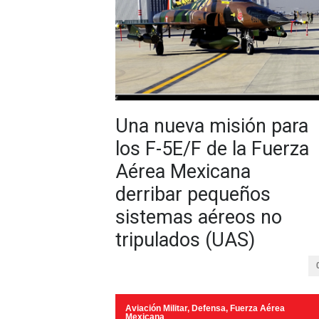
Una nueva misión para
los F-5E/F de la Fuerza
Aérea Mexicana
derribar pequeños
sistemas aéreos no
tripulados (UAS)
Aviación Militar
,
Defensa
,
Fuerza Aérea
Mexicana