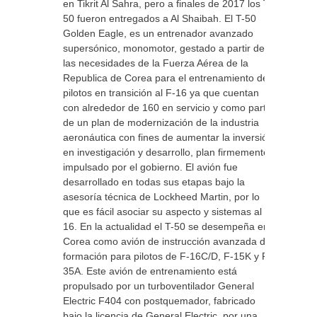
en Tikrit Al Sahra, pero a finales de 2017 los T-
50 fueron entregados a Al Shaibah. El T-50
Golden Eagle, es un entrenador avanzado
supersónico, monomotor, gestado a partir de
las necesidades de la Fuerza Aérea de la
Republica de Corea para el entrenamiento de
pilotos en transición al F-16 ya que cuentan
con alrededor de 160 en servicio y como parte
de un plan de modernización de la industria
aeronáutica con fines de aumentar la inversión
en investigación y desarrollo, plan firmemente
impulsado por el gobierno. El avión fue
desarrollado en todas sus etapas bajo la
asesoría técnica de Lockheed Martin, por lo
que es fácil asociar su aspecto y sistemas al F-
16. En la actualidad el T-50 se desempeña en
Corea como avión de instrucción avanzada de
formación para pilotos de F-16C/D, F-15K y F-
35A. Este avión de entrenamiento está
propulsado por un turboventilador General
Electric F404 con postquemador, fabricado
bajo la licencia de General Electric, por una