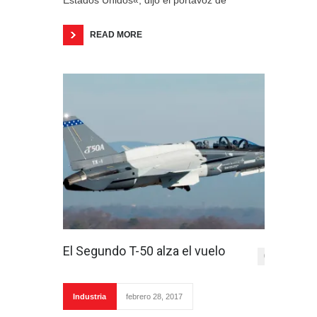
Estados Unidos«, dijo el portavoz de
READ MORE
El Segundo T-50 alza el vuelo
0
Industria
febrero 28, 2017