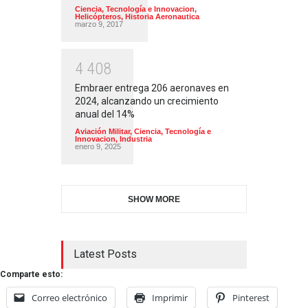
Ciencia, Tecnología e Innovacion
,
Helicópteros
,
Historia Aeronautica
marzo 9, 2017
4
4
0
8
Embraer entrega 206 aeronaves en
2024, alcanzando un crecimiento
anual del 14%
Aviación Militar
,
Ciencia, Tecnología e
Innovacion
,
Industria
enero 9, 2025
SHOW MORE
Latest Posts
Comparte esto:
Correo electrónico
Imprimir
Pinterest