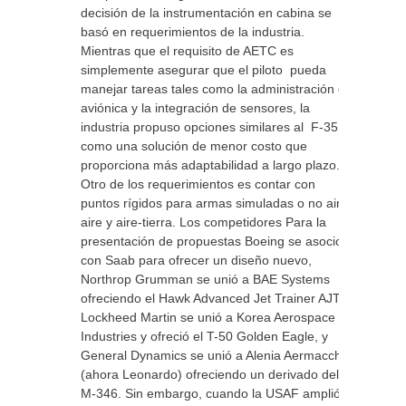
decisión de la instrumentación en cabina se
basó en requerimientos de la industria.
Mientras que el requisito de AETC es
simplemente asegurar que el piloto pueda
manejar tareas tales como la administración de
aviónica y la integración de sensores, la
industria propuso opciones similares al F-35,
como una solución de menor costo que
proporciona más adaptabilidad a largo plazo.
Otro de los requerimientos es contar con
puntos rígidos para armas simuladas o no aire-
aire y aire-tierra. Los competidores Para la
presentación de propuestas Boeing se asocio
con Saab para ofrecer un diseño nuevo,
Northrop Grumman se unió a BAE Systems
ofreciendo el Hawk Advanced Jet Trainer AJT,
Lockheed Martin se unió a Korea Aerospace
Industries y ofreció el T-50 Golden Eagle, y
General Dynamics se unió a Alenia Aermacchi
(ahora Leonardo) ofreciendo un derivado del
M-346. Sin embargo, cuando la USAF amplió