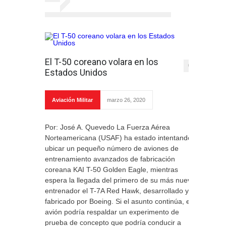
El T-50 coreano volara en los
0
Estados Unidos
Aviación Militar
marzo 26, 2020
Por: José A. Quevedo La Fuerza Aérea
Norteamericana (USAF) ha estado intentando
ubicar un pequeño número de aviones de
entrenamiento avanzados de fabricación
coreana KAI T-50 Golden Eagle, mientras
espera la llegada del primero de su más nuevo
entrenador el T-7A Red Hawk, desarrollado y
fabricado por Boeing. Si el asunto continúa, el
avión podría respaldar un experimento de
prueba de concepto que podría conducir a