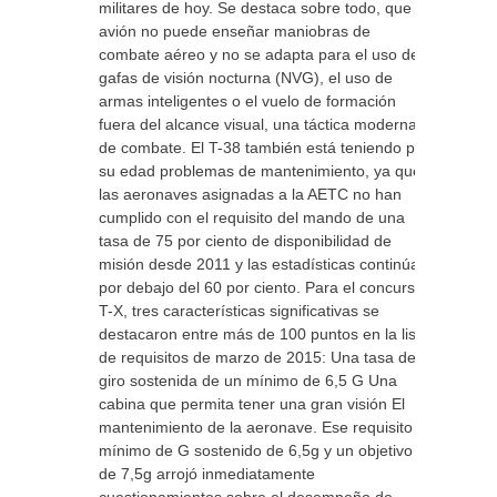
militares de hoy. Se destaca sobre todo, que el
avión no puede enseñar maniobras de
combate aéreo y no se adapta para el uso de
gafas de visión nocturna (NVG), el uso de
armas inteligentes o el vuelo de formación
fuera del alcance visual, una táctica moderna
de combate. El T-38 también está teniendo por
su edad problemas de mantenimiento, ya que
las aeronaves asignadas a la AETC no han
cumplido con el requisito del mando de una
tasa de 75 por ciento de disponibilidad de
misión desde 2011 y las estadísticas continúan
por debajo del 60 por ciento. Para el concurso
T-X, tres características significativas se
destacaron entre más de 100 puntos en la lista
de requisitos de marzo de 2015: Una tasa de
giro sostenida de un mínimo de 6,5 G Una
cabina que permita tener una gran visión El
mantenimiento de la aeronave. Ese requisito
mínimo de G sostenido de 6,5g y un objetivo
de 7,5g arrojó inmediatamente