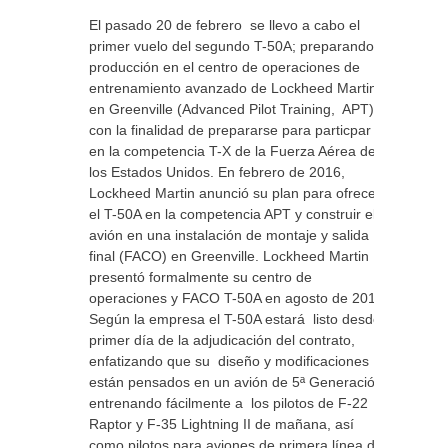
El pasado 20 de febrero se llevo a cabo el
primer vuelo del segundo T-50A; preparando la
producción en el centro de operaciones de
entrenamiento avanzado de Lockheed Martin
en Greenville (Advanced Pilot Training, APT)
con la finalidad de prepararse para particpar
en la competencia T-X de la Fuerza Aérea de
los Estados Unidos. En febrero de 2016,
Lockheed Martin anunció su plan para ofrecer
el T-50A en la competencia APT y construir el
avión en una instalación de montaje y salida
final (FACO) en Greenville. Lockheed Martin
presentó formalmente su centro de
operaciones y FACO T-50A en agosto de 2016.
Según la empresa el T-50A estará listo desde
primer día de la adjudicación del contrato,
enfatizando que su diseño y modificaciones
están pensados en un avión de 5ª Generación,
entrenando fácilmente a los pilotos de F-22
Raptor y F-35 Lightning II de mañana, así
como pilotos para aviones de primera línea de