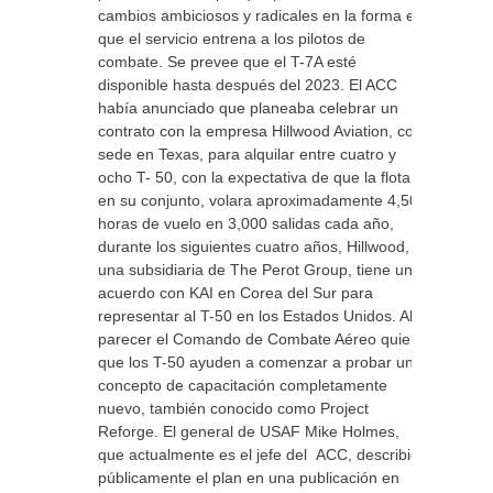
cambios ambiciosos y radicales en la forma en
que el servicio entrena a los pilotos de
combate. Se prevee que el T-7A esté
disponible hasta después del 2023. El ACC
había anunciado que planeaba celebrar un
contrato con la empresa Hillwood Aviation, con
sede en Texas, para alquilar entre cuatro y
ocho T- 50, con la expectativa de que la flota,
en su conjunto, volara aproximadamente 4,500
horas de vuelo en 3,000 salidas cada año,
durante los siguientes cuatro años, Hillwood,
una subsidiaria de The Perot Group, tiene un
acuerdo con KAI en Corea del Sur para
representar al T-50 en los Estados Unidos. Al
parecer el Comando de Combate Aéreo quiere
que los T-50 ayuden a comenzar a probar un
concepto de capacitación completamente
nuevo, también conocido como Project
Reforge. El general de USAF Mike Holmes,
que actualmente es el jefe del ACC, describió
públicamente el plan en una publicación en