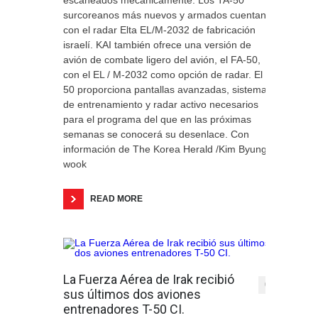
escaneados mecánicamente. Los TA-50
surcoreanos más nuevos y armados cuentan
con el radar Elta EL/M-2032 de fabricación
israelí. KAI también ofrece una versión de
avión de combate ligero del avión, el FA-50,
con el EL / M-2032 como opción de radar. El T-
50 proporciona pantallas avanzadas, sistemas
de entrenamiento y radar activo necesarios
para el programa del que en las próximas
semanas se conocerá su desenlace. Con
información de The Korea Herald /Kim Byung-
wook
READ MORE
La Fuerza Aérea de Irak recibió
0
sus últimos dos aviones
entrenadores T-50 CI.