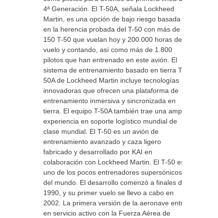
4ª Generación. El T-50A, señala Lockheed
Martin, es una opción de bajo riesgo basada
en la herencia probada del T-50 con más de
150 T-50 que vuelan hoy y 200.000 horas de
vuelo y contando, así como más de 1.800
pilotos que han entrenado en este avión. El
sistema de entrenamiento basado en tierra T-
50A de Lockheed Martin incluye tecnologías
innovadoras que ofrecen una plataforma de
entrenamiento inmersiva y sincronizada en
tierra. El equipo T-50A también trae una amplia
experiencia en soporte logístico mundial de
clase mundial. El T-50 es un avión de
entrenamiento avanzado y caza ligero
fabricado y desarrollado por KAI en
colaboración con Lockheed Martin. El T-50 es
uno de los pocos entrenadores supersónicos
del mundo. El desarrollo comenzó a finales de
1990, y su primer vuelo se llevo a cabo en
2002. La primera versión de la aeronave entró
en servicio activo con la Fuerza Aérea de