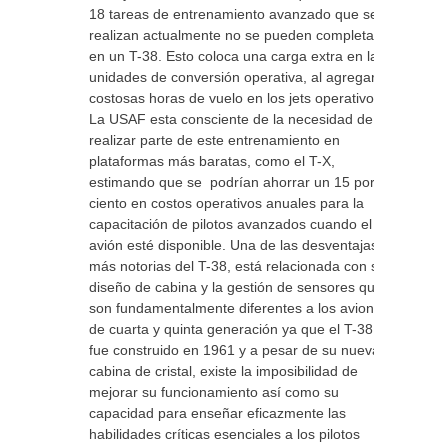
18 tareas de entrenamiento avanzado que se
realizan actualmente no se pueden completar
en un T-38. Esto coloca una carga extra en las
unidades de conversión operativa, al agregar
costosas horas de vuelo en los jets operativos.
La USAF esta consciente de la necesidad de
realizar parte de este entrenamiento en
plataformas más baratas, como el T-X,
estimando que se podrían ahorrar un 15 por
ciento en costos operativos anuales para la
capacitación de pilotos avanzados cuando el
avión esté disponible. Una de las desventajas
más notorias del T-38, está relacionada con su
diseño de cabina y la gestión de sensores que
son fundamentalmente diferentes a los aviones
de cuarta y quinta generación ya que el T-38
fue construido en 1961 y a pesar de su nueva
cabina de cristal, existe la imposibilidad de
mejorar su funcionamiento así como su
capacidad para enseñar eficazmente las
habilidades críticas esenciales a los pilotos