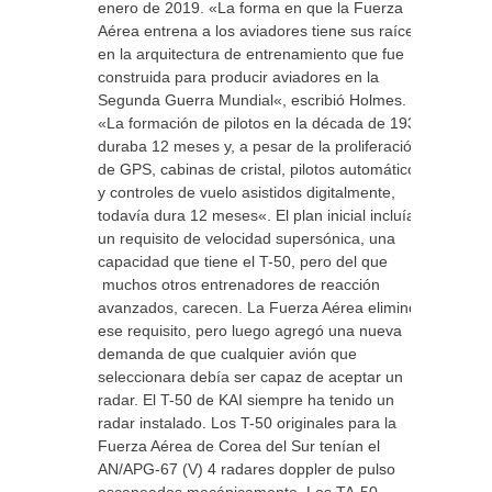
enero de 2019. «La forma en que la Fuerza
Aérea entrena a los aviadores tiene sus raíces
en la arquitectura de entrenamiento que fue
construida para producir aviadores en la
Segunda Guerra Mundial«, escribió Holmes.
«La formación de pilotos en la década de 1930
duraba 12 meses y, a pesar de la proliferación
de GPS, cabinas de cristal, pilotos automáticos
y controles de vuelo asistidos digitalmente,
todavía dura 12 meses«. El plan inicial incluía
un requisito de velocidad supersónica, una
capacidad que tiene el T-50, pero del que
muchos otros entrenadores de reacción
avanzados, carecen. La Fuerza Aérea eliminó
ese requisito, pero luego agregó una nueva
demanda de que cualquier avión que
seleccionara debía ser capaz de aceptar un
radar. El T-50 de KAI siempre ha tenido un
radar instalado. Los T-50 originales para la
Fuerza Aérea de Corea del Sur tenían el
AN/APG-67 (V) 4 radares doppler de pulso