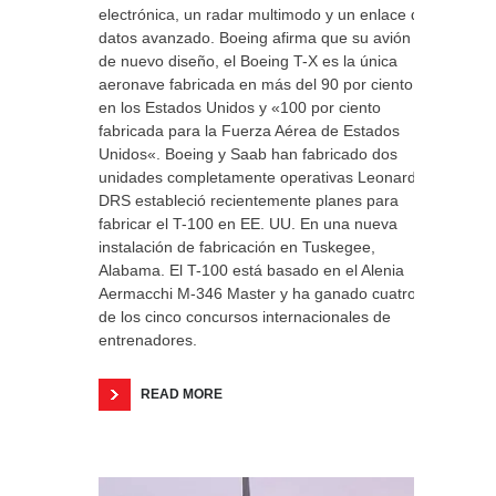
electrónica, un radar multimodo y un enlace de
datos avanzado. Boeing afirma que su avión
de nuevo diseño, el Boeing T-X es la única
aeronave fabricada en más del 90 por ciento
en los Estados Unidos y «100 por ciento
fabricada para la Fuerza Aérea de Estados
Unidos«. Boeing y Saab han fabricado dos
unidades completamente operativas Leonardo
DRS estableció recientemente planes para
fabricar el T-100 en EE. UU. En una nueva
instalación de fabricación en Tuskegee,
Alabama. El T-100 está basado en el Alenia
Aermacchi M-346 Master y ha ganado cuatro
de los cinco concursos internacionales de
entrenadores.
READ MORE