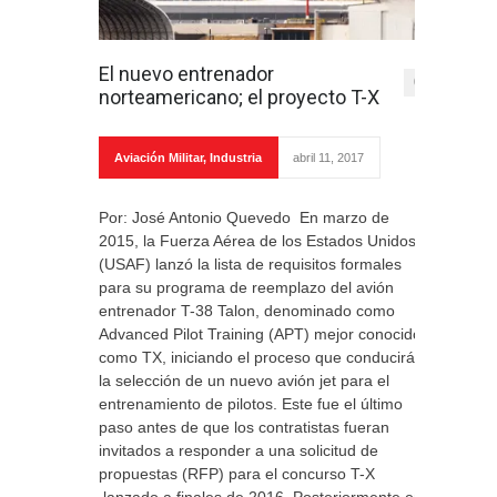
El nuevo entrenador
0
norteamericano; el proyecto T-X
Aviación Militar
,
Industria
abril 11, 2017
Por: José Antonio Quevedo En marzo de
2015, la Fuerza Aérea de los Estados Unidos
(USAF) lanzó la lista de requisitos formales
para su programa de reemplazo del avión
entrenador T-38 Talon, denominado como
Advanced Pilot Training (APT) mejor conocido
como TX, iniciando el proceso que conducirá a
la selección de un nuevo avión jet para el
entrenamiento de pilotos. Este fue el último
paso antes de que los contratistas fueran
invitados a responder a una solicitud de
propuestas (RFP) para el concurso T-X