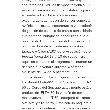
contratos de USAF en tiempos recientes. El
avión T-X servirá como una plataforma para
aclimatar a los pilotos a los aviones con
extrema agilidad, fusión de sensor completo,
aviónica integrada, supercrucero y tecnologías
de gestión de espacio de batalla consolidadas
e integradas. Aunque se especulaba que el
anuncio de la adjudicación del concurso TX
ocurriría durante la Conferencia de Aire,
Espacio y Ciber (ASC) de la Asociación de la
Fuerza Aérea del 17 al 19 de septiembre,
aquellos cercanos al programa insinuaron una
decisión que vendrá durante la semana
siguiente del 24 de septiembre. Los
competidores La configuración del avión de
Lockheed Martin/KAI T-50A se basa en el FA-
50 de Corea del Sur, que actualmente está en
producción. El FA-50, la versión de combate
más avanzada del T-50, incorpora sistemas
aire-aire y aire-tierra, junto con un paquete de
aviónica que contiene un paquete de guerra