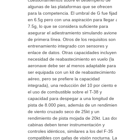
cuestionamientos sobre el desempeño de
algunas de las plataformas que se ofrecen
para la competencia. El umbral de G fue fijado
en 6.5g pero con una aspiración para llegar a
7.5g, lo que se considera suficiente para
asegurar el adiestramiento simulando aviones
de primera línea. Otros de los requisitos son
entrenamiento integrado con sensores y
enlace de datos. Otras capacidades incluyen la
necesidad de reabastecimiento en vuelo (la
aeronave debe ser al menos adaptable para
ser equipada con un kit de reabastecimiento
aéreo, pero se prefiere la capacidad
integrada), una reducción del 10 por ciento en
el uso de combustible sobre el T-38 y
capacidad para despegar a una longitud de
pista de 8.000 pies, además de un rendimiento
de viento cruzado seco de 25kt y un
rendimiento de pista mojada de 20kt. Las dos
cabinas deben tener instrumentación y
controles idénticos, similares a los del F-35
compatibles con gafas de visión nocturna. La