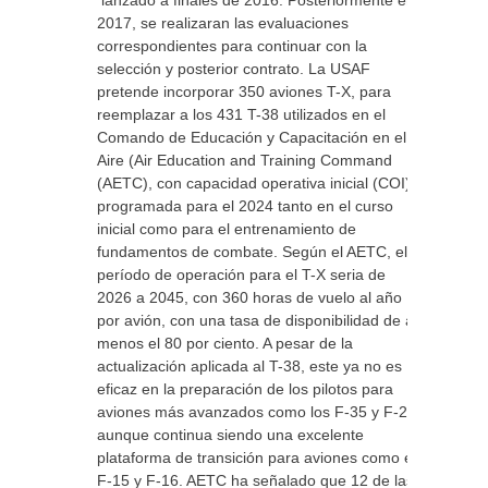
lanzado a finales de 2016. Posteriormente en
2017, se realizaran las evaluaciones
correspondientes para continuar con la
selección y posterior contrato. La USAF
pretende incorporar 350 aviones T-X, para
reemplazar a los 431 T-38 utilizados en el
Comando de Educación y Capacitación en el
Aire (Air Education and Training Command
(AETC), con capacidad operativa inicial (COI)
programada para el 2024 tanto en el curso
inicial como para el entrenamiento de
fundamentos de combate. Según el AETC, el
período de operación para el T-X seria de
2026 a 2045, con 360 horas de vuelo al año
por avión, con una tasa de disponibilidad de al
menos el 80 por ciento. A pesar de la
actualización aplicada al T-38, este ya no es
eficaz en la preparación de los pilotos para
aviones más avanzados como los F-35 y F-22,
aunque continua siendo una excelente
plataforma de transición para aviones como el
F-15 y F-16. AETC ha señalado que 12 de las