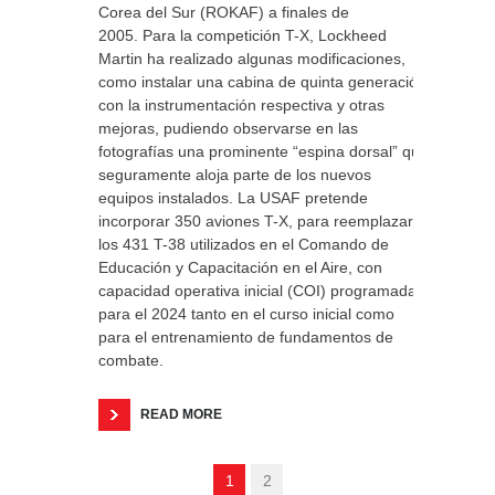
Corea del Sur (ROKAF) a finales de
2005. Para la competición T-X, Lockheed
Martin ha realizado algunas modificaciones,
como instalar una cabina de quinta generación
con la instrumentación respectiva y otras
mejoras, pudiendo observarse en las
fotografías una prominente “espina dorsal” que
seguramente aloja parte de los nuevos
equipos instalados. La USAF pretende
incorporar 350 aviones T-X, para reemplazar a
los 431 T-38 utilizados en el Comando de
Educación y Capacitación en el Aire, con
capacidad operativa inicial (COI) programada
para el 2024 tanto en el curso inicial como
para el entrenamiento de fundamentos de
combate.
READ MORE
1
2