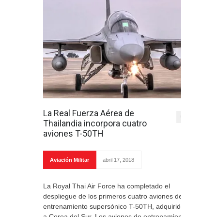
La Real Fuerza Aérea de
0
Thailandia incorpora cuatro
aviones T-50TH
Aviación Militar
abril 17, 2018
La Royal Thai Air Force ha completado el
despliegue de los primeros cuatro aviones de
entrenamiento supersónico T-50TH, adquiridos
a Corea del Sur. Los aviones de entrenamiento