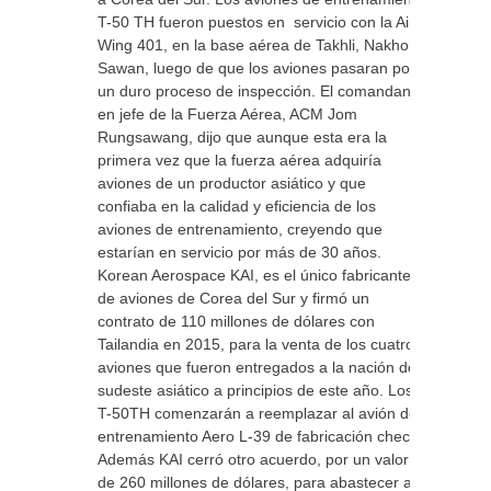
T-50 TH fueron puestos en servicio con la Air
Wing 401, en la base aérea de Takhli, Nakhon
Sawan, luego de que los aviones pasaran por
un duro proceso de inspección. El comandante
en jefe de la Fuerza Aérea, ACM Jom
Rungsawang, dijo que aunque esta era la
primera vez que la fuerza aérea adquiría
aviones de un productor asiático y que
confiaba en la calidad y eficiencia de los
aviones de entrenamiento, creyendo que
estarían en servicio por más de 30 años.
Korean Aerospace KAI, es el único fabricante
de aviones de Corea del Sur y firmó un
contrato de 110 millones de dólares con
Tailandia en 2015, para la venta de los cuatro
aviones que fueron entregados a la nación del
sudeste asiático a principios de este año. Los
T-50TH comenzarán a reemplazar al avión de
entrenamiento Aero L-39 de fabricación checa.
Además KAI cerró otro acuerdo, por un valor
de 260 millones de dólares, para abastecer a