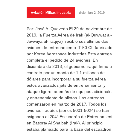
Aviación Militar
,
Industria
diciembre 2, 2019
Por: José A. Quevedo El 29 de noviembre de
2019, la Fuerza Aérea de Irak (al-Quwwat al-
Jawwiya al-Iraqiya) recibió sus últimos dos
aviones de entrenamiento T-50 CI, fabricados
por Korea Aerospace Industries Esta entrega
completa el pedido de 24 aviones. En
diciembre de 2013, el gobierno iraquí firmó un
contrato por un monto de 1,1 millones de
dólares para incorporar a su fuerza aérea
estos avanzados jets de entrenamiento y
ataque ligero, además de equipos adicionales
y entrenamiento de pilotos. Las entregas
comenzaron en marzo de 2017. Todos los
aviones iraquíes (series 5001-5024) se han
asignado al 204º Escuadrón de Entrenamiento
en Basora/ Al Shaibah (Irak). Al principio
estaba planeado para la base del escuadrón