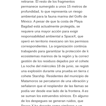
retirarse. El resto de los fragmentos
permanece sumergido a unos 15 metros de
profundidad, lo que representa un riesgo
ambiental para la fauna marina del Golfo de
México. A pesar de que la costa de Playa
Bagdad está actualmente protegida, se
requiere una mayor acción para exigir
responsabilidad ambiental a SpaceX, que
operó en territorio mexicano sin los permisos
correspondientes. La organización continúa
trabajando para garantizar la protección de los
ecosistemas marinos de la región y la correcta
gestión de los residuos dejados por el cohete.
La noche del miércoles 18 de junio, se registró
una explosión durante una prueba en tierra del
cohete Starship. Residentes del municipio de
Matamoros se percataron de una vibración y
señalaron que el resplandor de las llamas se
podía ver desde ese lado de la frontera. A esto
se suman los estruendos sónicos. En algunos
de los despegues se generan ruidos, que
Space X ha descrito como similares a un