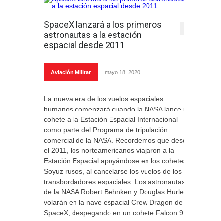
SpaceX lanzará a los primeros
0
astronautas a la estación
espacial desde 2011
Aviación Militar
mayo 18, 2020
La nueva era de los vuelos espaciales
humanos comenzará cuando la NASA lance un
cohete a la Estación Espacial Internacional
como parte del Programa de tripulación
comercial de la NASA. Recordemos que desde
el 2011, los norteamericanos viajaron a la
Estación Espacial apoyándose en los cohetes
Soyuz rusos, al cancelarse los vuelos de los
transbordadores espaciales. Los astronautas
de la NASA Robert Behnken y Douglas Hurley
volarán en la nave espacial Crew Dragon de
SpaceX, despegando en un cohete Falcon 9 el