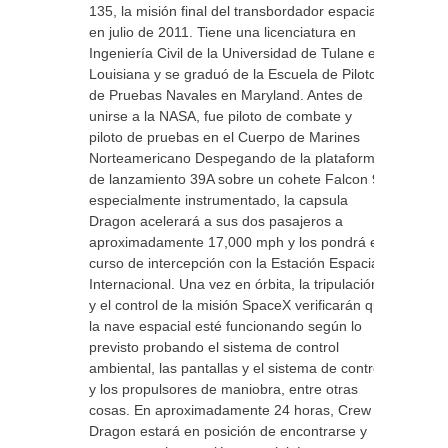
135, la misión final del transbordador espacial,
en julio de 2011. Tiene una licenciatura en
Ingeniería Civil de la Universidad de Tulane en
Louisiana y se graduó de la Escuela de Pilotos
de Pruebas Navales en Maryland. Antes de
unirse a la NASA, fue piloto de combate y
piloto de pruebas en el Cuerpo de Marines
Norteamericano Despegando de la plataforma
de lanzamiento 39A sobre un cohete Falcon 9
especialmente instrumentado, la capsula
Dragon acelerará a sus dos pasajeros a
aproximadamente 17,000 mph y los pondrá en
curso de intercepción con la Estación Espacial
Internacional. Una vez en órbita, la tripulación
y el control de la misión SpaceX verificarán que
la nave espacial esté funcionando según lo
previsto probando el sistema de control
ambiental, las pantallas y el sistema de control
y los propulsores de maniobra, entre otras
cosas. En aproximadamente 24 horas, Crew
Dragon estará en posición de encontrarse y