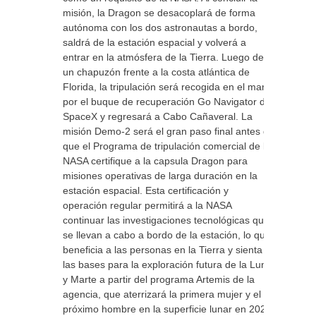
misión, la Dragon se desacoplará de forma
autónoma con los dos astronautas a bordo,
saldrá de la estación espacial y volverá a
entrar en la atmósfera de la Tierra. Luego de
un chapuzón frente a la costa atlántica de
Florida, la tripulación será recogida en el mar
por el buque de recuperación Go Navigator de
SpaceX y regresará a Cabo Cañaveral. La
misión Demo-2 será el gran paso final antes de
que el Programa de tripulación comercial de la
NASA certifique a la capsula Dragon para
misiones operativas de larga duración en la
estación espacial. Esta certificación y
operación regular permitirá a la NASA
continuar las investigaciones tecnológicas que
se llevan a cabo a bordo de la estación, lo que
beneficia a las personas en la Tierra y sienta
las bases para la exploración futura de la Luna
y Marte a partir del programa Artemis de la
agencia, que aterrizará la primera mujer y el
próximo hombre en la superficie lunar en 2024.