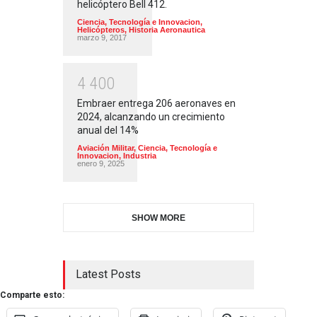
helicóptero Bell 412.
Ciencia, Tecnología e Innovacion
,
Helicópteros
,
Historia Aeronautica
marzo 9, 2017
4
4
0
0
Embraer entrega 206 aeronaves en
2024, alcanzando un crecimiento
anual del 14%
Aviación Militar
,
Ciencia, Tecnología e
Innovacion
,
Industria
enero 9, 2025
SHOW MORE
Latest Posts
Comparte esto: