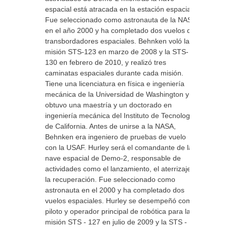
espacial está atracada en la estación espacial.
Fue seleccionado como astronauta de la NASA
en el año 2000 y ha completado dos vuelos de
transbordadores espaciales. Behnken voló la
misión STS-123 en marzo de 2008 y la STS-
130 en febrero de 2010, y realizó tres
caminatas espaciales durante cada misión.
Tiene una licenciatura en física e ingeniería
mecánica de la Universidad de Washington y
obtuvo una maestría y un doctorado en
ingeniería mecánica del Instituto de Tecnología
de California. Antes de unirse a la NASA,
Behnken era ingeniero de pruebas de vuelo
con la USAF. Hurley será el comandante de la
nave espacial de Demo-2, responsable de
actividades como el lanzamiento, el aterrizaje y
la recuperación. Fue seleccionado como
astronauta en el 2000 y ha completado dos
vuelos espaciales. Hurley se desempeñó como
piloto y operador principal de robótica para la
misión STS ‐ 127 en julio de 2009 y la STS ‐