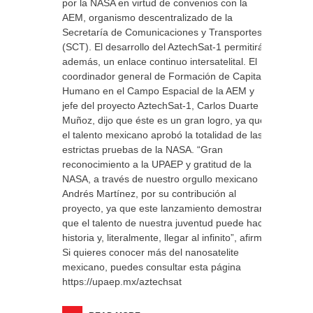
por la NASA en virtud de convenios con la
AEM, organismo descentralizado de la
Secretaría de Comunicaciones y Transportes
(SCT). El desarrollo del AztechSat-1 permitirá,
además, un enlace continuo intersatelital. El
coordinador general de Formación de Capital
Humano en el Campo Espacial de la AEM y
jefe del proyecto AztechSat-1, Carlos Duarte
Muñoz, dijo que éste es un gran logro, ya que
el talento mexicano aprobó la totalidad de las
estrictas pruebas de la NASA. “Gran
reconocimiento a la UPAEP y gratitud de la
NASA, a través de nuestro orgullo mexicano
Andrés Martínez, por su contribución al
proyecto, ya que este lanzamiento demostrará
que el talento de nuestra juventud puede hacer
historia y, literalmente, llegar al infinito”, afirmó.
Si quieres conocer más del nanosatelite
mexicano, puedes consultar esta página
https://upaep.mx/aztechsat