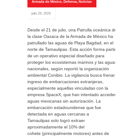
Armada de México
,
Defensa
,
Noticias
julio 29, 2025
Desde el 21 de julio, una Patrulla oceánica de
la clase Oaxaca de la Armada de México ha
patrullado las aguas de Playa Bagdad, en el
norte de Tamaulipas. Esta acción forma parte
de un operativo especial diseñado para
proteger los ecosistemas marinos y las aguas
nacionales, según reportó la organización
ambiental Conibio. La vigilancia busca frenar el
ingreso de embarcaciones extranjeras,
especialmente aquellas vinculadas con la
empresa SpaceX, que han intentado acceder a
aguas mexicanas sin autorización. La
embarcación estadounidense que fue
detectada en aguas cercanas a
Tamaulipas solo logró extraer
aproximadamente el 10% del
cohete (principalmente motores) antes de