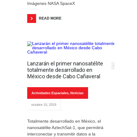
Imágenes NASA SpaceX
READ MORE
Lanzarán el primer nanosatélite
0
totalmente desarrollado en
México desde Cabo Cañaveral
Actividades Espaciales
,
Noticias
octubre 10, 2019
Totalmente desarrollado en México, el
nanosatélite AztechSat-1, que permitirá
interconectar y transmitir datos a la