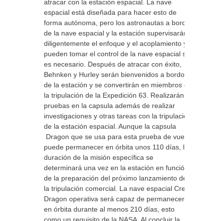
atracar con la estación espacial. La nave
espacial está diseñada para hacer esto de
forma autónoma, pero los astronautas a bordo
de la nave espacial y la estación supervisarán
diligentemente el enfoque y el acoplamiento y
pueden tomar el control de la nave espacial si
es necesario. Después de atracar con éxito,
Behnken y Hurley serán bienvenidos a bordo
de la estación y se convertirán en miembros de
la tripulación de la Expedición 63. Realizarán
pruebas en la capsula además de realizar
investigaciones y otras tareas con la tripulación
de la estación espacial. Aunque la capsula
Dragon que se usa para esta prueba de vuelo
puede permanecer en órbita unos 110 días, la
duración de la misión específica se
determinará una vez en la estación en función
de la preparación del próximo lanzamiento de
la tripulación comercial. La nave espacial Crew
Dragon operativa será capaz de permanecer
en órbita durante al menos 210 días, esto
como un requisito de la NASA. Al concluir la