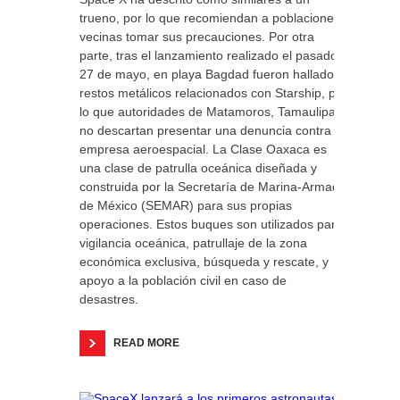
trueno, por lo que recomiendan a poblaciones
vecinas tomar sus precauciones. Por otra
parte, tras el lanzamiento realizado el pasado
27 de mayo, en playa Bagdad fueron hallados
restos metálicos relacionados con Starship, por
lo que autoridades de Matamoros, Tamaulipas,
no descartan presentar una denuncia contra la
empresa aeroespacial. La Clase Oaxaca es
una clase de patrulla oceánica diseñada y
construida por la Secretaría de Marina-Armada
de México (SEMAR) para sus propias
operaciones. Estos buques son utilizados para
vigilancia oceánica, patrullaje de la zona
económica exclusiva, búsqueda y rescate, y
apoyo a la población civil en caso de
desastres.
READ MORE