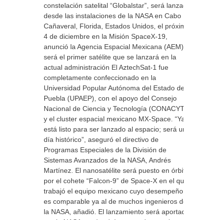
constelación satelital “Globalstar”, será lanzado
desde las instalaciones de la NASA en Cabo
Cañaveral, Florida, Estados Unidos, el próximo
4 de diciembre en la Misión SpaceX-19,
anunció la Agencia Espacial Mexicana (AEM),
será el primer satélite que se lanzará en la
actual administración El AztechSat-1 fue
completamente confeccionado en la
Universidad Popular Autónoma del Estado de
Puebla (UPAEP), con el apoyo del Consejo
Nacional de Ciencia y Tecnología (CONACYT)
y el cluster espacial mexicano MX-Space. “Ya
está listo para ser lanzado al espacio; será un
día histórico”, aseguró el directivo de
Programas Especiales de la División de
Sistemas Avanzados de la NASA, Andrés
Martínez. El nanosatélite será puesto en órbita
por el cohete “Falcon-9” de Space-X en el que
trabajó el equipo mexicano cuyo desempeño
es comparable ya al de muchos ingenieros de
la NASA, añadió. El lanzamiento será aportado