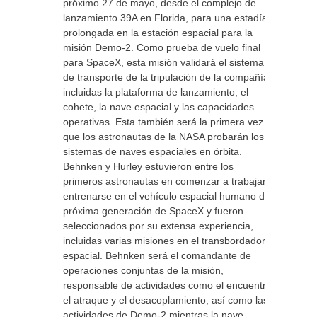
próximo 27 de mayo, desde el complejo de
lanzamiento 39A en Florida, para una estadía
prolongada en la estación espacial para la
misión Demo-2. Como prueba de vuelo final
para SpaceX, esta misión validará el sistema
de transporte de la tripulación de la compañía,
incluidas la plataforma de lanzamiento, el
cohete, la nave espacial y las capacidades
operativas. Esta también será la primera vez
que los astronautas de la NASA probarán los
sistemas de naves espaciales en órbita.
Behnken y Hurley estuvieron entre los
primeros astronautas en comenzar a trabajar y
entrenarse en el vehículo espacial humano de
próxima generación de SpaceX y fueron
seleccionados por su extensa experiencia,
incluidas varias misiones en el transbordador
espacial. Behnken será el comandante de
operaciones conjuntas de la misión,
responsable de actividades como el encuentro,
el atraque y el desacoplamiento, así como las
actividades de Demo-2 mientras la nave