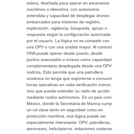
eslora, diseñada para operar en escenarios
marítimos o ribereños, con autonomía
extendida y capacidad de desplegar drones
embarcados para misiones de registro,
exploración, vigilancia, búsqueda, apoyo o
respuesta según la configuración autorizada
por el usuario. La lógica no es competir con
una OPV o con una unidad mayor. Al contrario,
ONA puede operar desde puerto, desde
puntos avanzados o incluso como capacidad
complementaria desplegada desde una OPV
nodriza. Esto permite que una patrullera
oceánica no tenga que exponerse o consumir
horas operativas en cada verificación menor,
sino que pueda extender su radio de acción
mediante nodos autónomos. En un país como
México, donde la Secretaría de Marina cumple
un rol clave tanto en seguridad como en
protección marítima, esa lógica puede ser
especialmente interesante: OPV, patrulleras,
aeronaves, helicópteros, estaciones costeras y