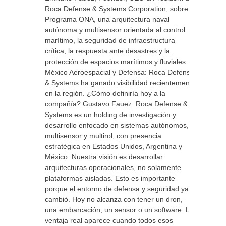
Roca Defense & Systems Corporation, sobre el
Programa ONA, una arquitectura naval
autónoma y multisensor orientada al control
marítimo, la seguridad de infraestructura
crítica, la respuesta ante desastres y la
protección de espacios marítimos y fluviales.
México Aeroespacial y Defensa: Roca Defense
& Systems ha ganado visibilidad recientemente
en la región. ¿Cómo definiría hoy a la
compañía? Gustavo Fauez: Roca Defense &
Systems es un holding de investigación y
desarrollo enfocado en sistemas autónomos,
multisensor y multirol, con presencia
estratégica en Estados Unidos, Argentina y
México. Nuestra visión es desarrollar
arquitecturas operacionales, no solamente
plataformas aisladas. Esto es importante
porque el entorno de defensa y seguridad ya
cambió. Hoy no alcanza con tener un dron,
una embarcación, un sensor o un software. La
ventaja real aparece cuando todos esos