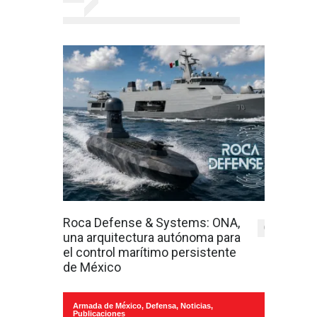
Roca Defense & Systems: ONA,
0
una arquitectura autónoma para
el control marítimo persistente
de México
Armada de México
,
Defensa
,
Noticias
,
Publicaciones