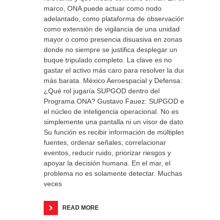
marco, ONA puede actuar como nodo
adelantado, como plataforma de observación,
como extensión de vigilancia de una unidad
mayor o como presencia disuasiva en zonas
donde no siempre se justifica desplegar un
buque tripulado completo. La clave es no
gastar el activo más caro para resolver la duda
más barata. México Aeroespacial y Defensa:
¿Qué rol jugaría SUPGOD dentro del
Programa ONA? Gustavo Fauez: SUPGOD es
el núcleo de inteligencia operacional. No es
simplemente una pantalla ni un visor de datos.
Su función es recibir información de múltiples
fuentes, ordenar señales, correlacionar
eventos, reducir ruido, priorizar riesgos y
apoyar la decisión humana. En el mar, el
problema no es solamente detectar. Muchas
veces
READ MORE