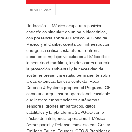
mayo 14, 2026
Redacción. – México ocupa una posición
estratégica singular: es un país bioceánico,
con presencia sobre el Pacífico, el Golfo de
México y el Caribe; cuenta con infraestructura
energética crítica costa afuera; enfrenta
desafíos complejos vinculados al tráfico ilícito,
la seguridad marítima, los desastres naturales,
la protección ambiental y la necesidad de
sostener presencia estatal permanente sobre
áreas extensas. En ese contexto, Roca
Defense & Systems propone el Programa ONA
como una arquitectura operacional escalable
que integra embarcaciones autónomas,
sensores, drones embarcados, datos
satelitales y la plataforma SUPGOD como
núcleo de inteligencia operacional. México
Aeroespacial y Defensa converso con Gustavo
Emiliano Fauez, Founder, CEO & President de