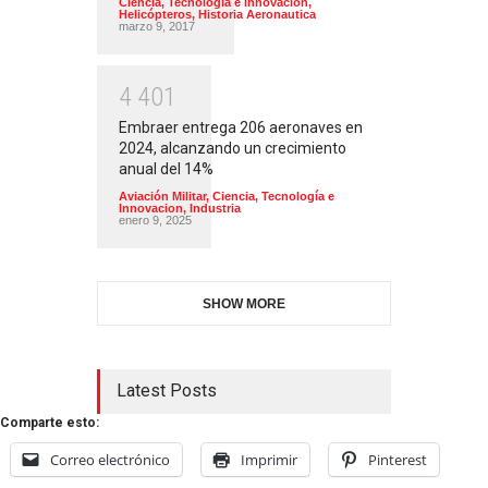
Ciencia, Tecnología e Innovacion
,
Helicópteros
,
Historia Aeronautica
marzo 9, 2017
4
4
0
1
Embraer entrega 206 aeronaves en
2024, alcanzando un crecimiento
anual del 14%
Aviación Militar
,
Ciencia, Tecnología e
Innovacion
,
Industria
enero 9, 2025
SHOW MORE
Latest Posts
Comparte esto:
Correo electrónico
Imprimir
Pinterest