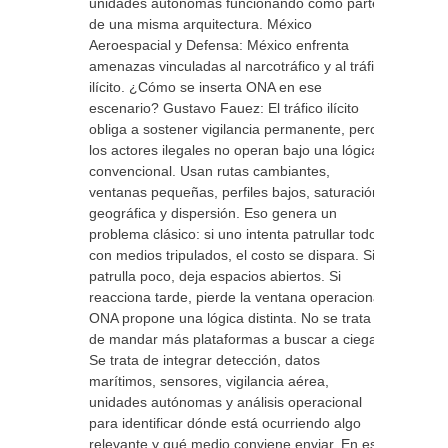
unidades autónomas funcionando como parte
de una misma arquitectura. México
Aeroespacial y Defensa: México enfrenta
amenazas vinculadas al narcotráfico y al tráfico
ilícito. ¿Cómo se inserta ONA en ese
escenario? Gustavo Fauez: El tráfico ilícito
obliga a sostener vigilancia permanente, pero
los actores ilegales no operan bajo una lógica
convencional. Usan rutas cambiantes,
ventanas pequeñas, perfiles bajos, saturación
geográfica y dispersión. Eso genera un
problema clásico: si uno intenta patrullar todo
con medios tripulados, el costo se dispara. Si
patrulla poco, deja espacios abiertos. Si
reacciona tarde, pierde la ventana operacional.
ONA propone una lógica distinta. No se trata
de mandar más plataformas a buscar a ciegas.
Se trata de integrar detección, datos
marítimos, sensores, vigilancia aérea,
unidades autónomas y análisis operacional
para identificar dónde está ocurriendo algo
relevante y qué medio conviene enviar. En ese