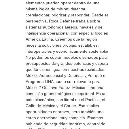
elementos pueden operar dentro de una
misma lógica de misión: detectar,
correlacionar, priorizar y responder. Desde esa
perspectiva, Roca Defense trabaja sobre
sistemas autónomos aéreos, navales y de
inteligencia operacional, con especial foco en
América Latina. Creemos que la región
necesita soluciones propias, escalables,
interoperables y económicamente sostenibles.
No podemos copiar modelos diseñados para
presupuestos de grandes potencias y esperar
que funcionen igual en nuestras realidades.
México Aeroespacial y Defensa: ¿Por qué el
Programa ONA puede ser relevante para
México? Gustavo Fauez: México tiene una
condición geoestratégica excepcional. Es un
país bioceánico, con litoral en el Pacífico, el
Golfo de México y el Caribe. Eso implica
oportunidades enormes, pero también una
carga operacional muy compleja. Estamos
hablando de seguridad marítima, control de