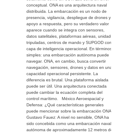
conceptual. ONA es una arquitectura naval
distribuida. La embarcación es un nodo de
presencia, vigilancia, despliegue de drones y
apoyo a respuesta, pero su verdadero valor
aparece cuando se integra con sensores,
datos satelitales, plataformas aéreas, unidades
tripuladas, centros de mando y SUPGOD como
capa de inteligencia operacional. En términos
simples: una embarcación autónoma puede
navegar. ONA, en cambio, busca convertir
navegación, sensores, drones y datos en una
capacidad operacional persistente. La
diferencia es brutal. Una plataforma aislada
puede ser útil. Una arquitectura conectada
puede cambiar la ecuación completa del
control marítimo. México Aeroespacial y
Defensa: ¿Qué características generales
puede mencionar sobre la embarcación ONA?
Gustavo Fauez: A nivel no sensible, ONA ha
sido concebida como una embarcación naval
autónoma de aproximadamente 12 metros de