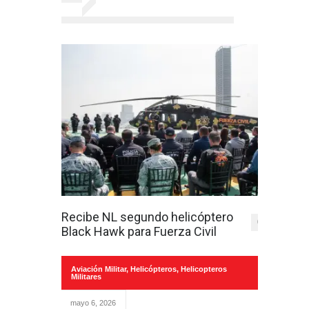
Recibe NL segundo helicóptero
0
Black Hawk para Fuerza Civil
Aviación Militar
,
Helicópteros
,
Helicopteros
Militares
mayo 6, 2026