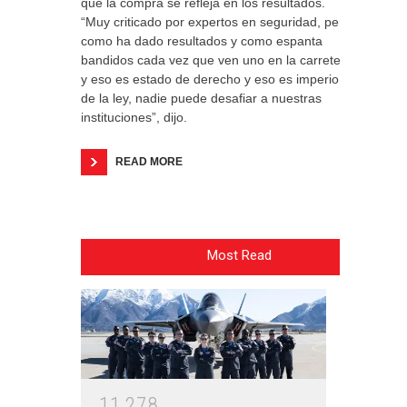
que la compra se refleja en los resultados.
“Muy criticado por expertos en seguridad, pero
como ha dado resultados y como espanta
bandidos cada vez que ven uno en la carretera
y eso es estado de derecho y eso es imperio
de la ley, nadie puede desafiar a nuestras
instituciones”, dijo.
READ MORE
Most Read
1
1
2
7
8