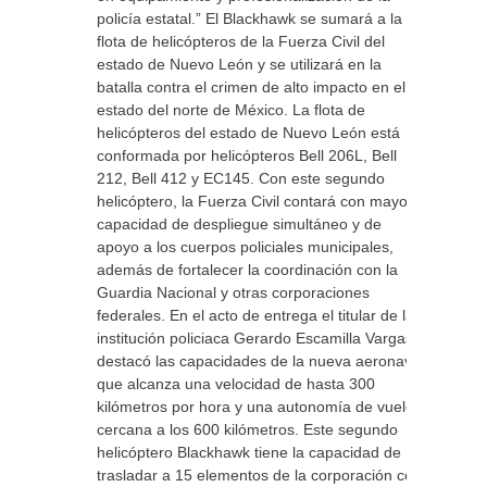
policía estatal.” El Blackhawk se sumará a la
flota de helicópteros de la Fuerza Civil del
estado de Nuevo León y se utilizará en la
batalla contra el crimen de alto impacto en el
estado del norte de México. La flota de
helicópteros del estado de Nuevo León está
conformada por helicópteros Bell 206L, Bell
212, Bell 412 y EC145. Con este segundo
helicóptero, la Fuerza Civil contará con mayor
capacidad de despliegue simultáneo y de
apoyo a los cuerpos policiales municipales,
además de fortalecer la coordinación con la
Guardia Nacional y otras corporaciones
federales. En el acto de entrega el titular de la
institución policiaca Gerardo Escamilla Vargas
destacó las capacidades de la nueva aeronave
que alcanza una velocidad de hasta 300
kilómetros por hora y una autonomía de vuelo
cercana a los 600 kilómetros. Este segundo
helicóptero Blackhawk tiene la capacidad de
trasladar a 15 elementos de la corporación con