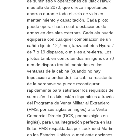
de suministro y operaciones de Black Hawk
más allá de 2070, que ofrece importantes
ahorros durante todo el ciclo de vida en
mantenimiento y capacitación. Cada piloto
puede operar hasta cuatro estaciones de
armas en dos alas externas. Cada ala puede
equiparse con cualquier combinación de un
cañón fijo de 12,7 mm, lanzacohetes Hydra 70
de 7 o 19 disparos, o misiles aire-tierra. Los
pilotos también controlan dos miniguns de 7,62
mm de disparo frontal montadas en las
ventanas de la cabina (cuando no hay
tripulación atendiendo). La cabina resistente
de la aeronave se puede reconfigurar
rápidamente para satisfacer los requisitos de
su misión. Los kits están disponibles a través
del Programa de Venta Militar al Extranjero
(FMS, por sus siglas en inglés) o la Venta
Comercial Directa (DCS, por sus siglas en
inglés), para una integración perfecta en las
flotas FMS respaldadas por Lockheed Martin
en los Estados Unidos, o mediante opciones