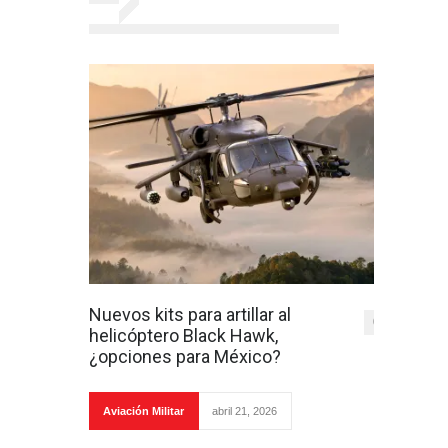
Nuevos kits para artillar al
0
helicóptero Black Hawk,
¿opciones para México?
Aviación Militar
abril 21, 2026