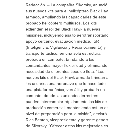
Redacción. – La compañía Sikorsky, anunció
sus nuevos kits para el helicóptero Black Hawk
armado, ampliando las capacidades de este
probado helicóptero multiusos. Los kits
extienden el rol del Black Hawk a nuevas
misiones, incluyendo asalto aerotransportado,
apoyo cercano, evacuación médica, ISR
(Inteligencia, Vigilancia y Reconocimiento) y
transporte táctico, en una sola estructura
probada en combate, brindando a los
comandantes mayor flexibilidad y eliminando la
necesidad de diferentes tipos de flota. “Los
nuevos kits del Black Hawk armado brindan a
los usuarios una aeronave que lo hace todo:
una plataforma única, versátil y probada en
combate, donde las unidades terrestres
pueden intercambiar rápidamente los kits de
producción comercial, manteniendo así un alto
nivel de preparación para la misión”, declaró
Rich Benton, vicepresidente y gerente general
de Sikorsky. “Ofrecer estos kits mejorados es