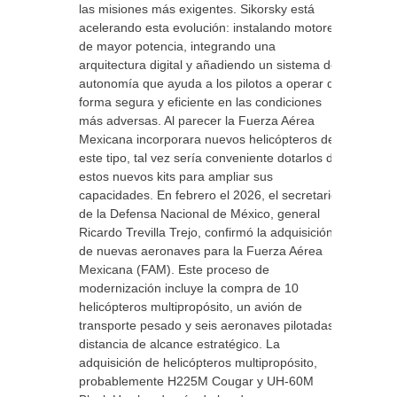
las misiones más exigentes. Sikorsky está
acelerando esta evolución: instalando motores
de mayor potencia, integrando una
arquitectura digital y añadiendo un sistema de
autonomía que ayuda a los pilotos a operar de
forma segura y eficiente en las condiciones
más adversas. Al parecer la Fuerza Aérea
Mexicana incorporara nuevos helicópteros de
este tipo, tal vez sería conveniente dotarlos de
estos nuevos kits para ampliar sus
capacidades. En febrero el 2026, el secretario
de la Defensa Nacional de México, general
Ricardo Trevilla Trejo, confirmó la adquisición
de nuevas aeronaves para la Fuerza Aérea
Mexicana (FAM). Este proceso de
modernización incluye la compra de 10
helicópteros multipropósito, un avión de
transporte pesado y seis aeronaves pilotadas a
distancia de alcance estratégico. La
adquisición de helicópteros multipropósito,
probablemente H225M Cougar y UH-60M