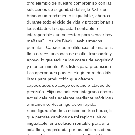
otro ejemplo de nuestro compromiso con las
soluciones de seguridad del siglo XXI, que
brindan un rendimiento inigualable, ahorros
durante todo el ciclo de vida y proporcionan a
los soldados la capacidad confiable e
interoperable que necesitan para vencer hoy y
mañana”. Los kits Black Hawk armados
permiten: Capacidad multifuncional: una única
flota ofrece funciones de asalto, transporte y
apoyo, lo que reduce los costes de adquisición
y mantenimiento. Kits listos para producción:
Los operadores pueden elegir entre dos kits
listos para producción que ofrecen
capacidades de apoyo cercano o ataque de
precisión. Elija una solución integrada ahora o
actualícela más adelante mediante módulos de
armamento. Reconfiguración rápida:
reconfiguración de la misión en tres horas, lo
que permite cambios de rol rápidos. Valor
inigualable: una solución rentable para una
sola flota, respaldada por una sólida cadena