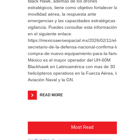
Black Hawk, además de los drones
estratégicos, tiene como objetivo fortalecer la
movilidad aérea, la respuesta ante
emergencias y las capacidades estratégicas de
vigilancia. Puedes consultar esta información
en el siguiente enlace:
https://mexicoaeroespacial.mx/2026/02/11/el-
secretario-de-la-defensa-nacional-confirma-la-
compra-de-nuevo-equipamiento-para-la-fam/
México es el mayor operador del UH-60M
Blackhawk en Latinoamérica con mas de 30
helicópteros operativos en la Fuerza Aérea, la
Aviación Naval y la GN.
READ MORE
Most Read