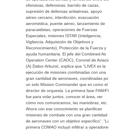
ofensivas, defensivas, barrido de cazas,
supresión de defensas antiaéreas, apoyo
aéreo cercano, interdicción, evacuación
aeromédica, puente aéreo, lanzamiento de
paracaidistas, operaciones de Fuerzas
Especiales, misiones ISTAR (Inteligencia,
Vigilancia, Adquisición de Objetivos y
Reconocimiento), Protección de la Fuerza y
ayuda humanitaria. El jefe del Combined Air
Operation Center (CAOC), Coronel de Aviación
(A) Dabor Arbunić, explica que “LIVEX es la
ejecución de misiones combinadas con una
gran cantidad de aeronaves, coordinadas por
un solo Mission Commander que es como el
director de orquesta. La primera fase FAM/FIT
fue para volar juntos, conocer el área, ver
cómo nos comunicamos, las maniobras, etc.
Ahora con ese conocimiento se planifican
misiones de combate con una gran cantidad
de aeronaves con un objetivo específico”. “La
primera COMAO incluyó infiltrar a operadores