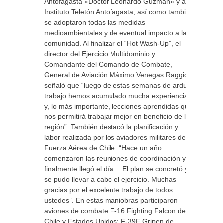
Antofagasta «Doctor Leonardo Guzmán» y al
Instituto Teletón Antofagasta, así como también
se adoptaron todas las medidas
medioambientales y de eventual impacto a la
comunidad. Al finalizar el “Hot Wash-Up”, el
director del Ejercicio Multidominio y
Comandante del Comando de Combate,
General de Aviación Máximo Venegas Raggio,
señaló que “luego de estas semanas de arduo
trabajo hemos acumulado mucha experiencia
y, lo más importante, lecciones aprendidas que
nos permitirá trabajar mejor en beneficio de la
región”. También destacó la planificación y
labor realizada por los aviadores militares de la
Fuerza Aérea de Chile: “Hace un año
comenzaron las reuniones de coordinación y
finalmente llegó el día… El plan se concretó y
se pudo llevar a cabo el ejercicio. Muchas
gracias por el excelente trabajo de todos
ustedes”. En estas maniobras participaron
aviones de combate F-16 Fighting Falcon de
Chile y Estados Unidos; F-39E Gripen de