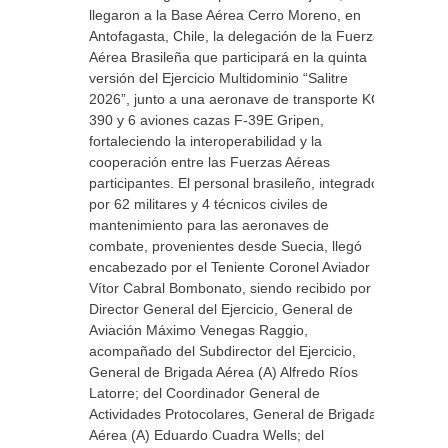
llegaron a la Base Aérea Cerro Moreno, en
Antofagasta, Chile, la delegación de la Fuerza
Aérea Brasileña que participará en la quinta
versión del Ejercicio Multidominio “Salitre
2026”, junto a una aeronave de transporte KC-
390 y 6 aviones cazas F-39E Gripen,
fortaleciendo la interoperabilidad y la
cooperación entre las Fuerzas Aéreas
participantes. El personal brasileño, integrado
por 62 militares y 4 técnicos civiles de
mantenimiento para las aeronaves de
combate, provenientes desde Suecia, llegó
encabezado por el Teniente Coronel Aviador
Vítor Cabral Bombonato, siendo recibido por el
Director General del Ejercicio, General de
Aviación Máximo Venegas Raggio,
acompañado del Subdirector del Ejercicio,
General de Brigada Aérea (A) Alfredo Ríos
Latorre; del Coordinador General de
Actividades Protocolares, General de Brigada
Aérea (A) Eduardo Cuadra Wells; del