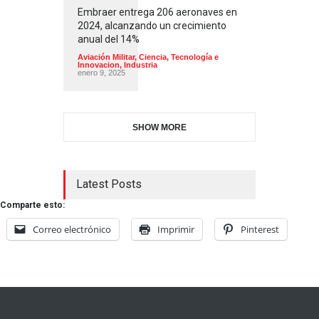
Embraer entrega 206 aeronaves en
2024, alcanzando un crecimiento
anual del 14%
Aviación Militar
,
Ciencia, Tecnología e
Innovacion
,
Industria
enero 9, 2025
SHOW MORE
Latest Posts
Comparte esto:
Correo electrónico
Imprimir
Pinterest