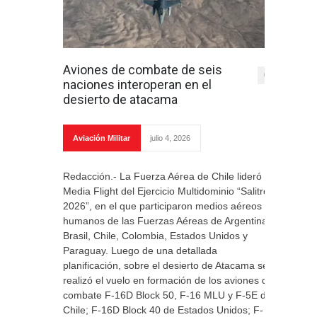
Aviones de combate de seis
0
naciones interoperan en el
desierto de atacama
Aviación Militar
julio 4, 2026
Redacción.- La Fuerza Aérea de Chile lideró el
Media Flight del Ejercicio Multidominio “Salitre
2026”, en el que participaron medios aéreos y
humanos de las Fuerzas Aéreas de Argentina,
Brasil, Chile, Colombia, Estados Unidos y
Paraguay. Luego de una detallada
planificación, sobre el desierto de Atacama se
realizó el vuelo en formación de los aviones de
combate F-16D Block 50, F-16 MLU y F-5E de
Chile; F-16D Block 40 de Estados Unidos; F-