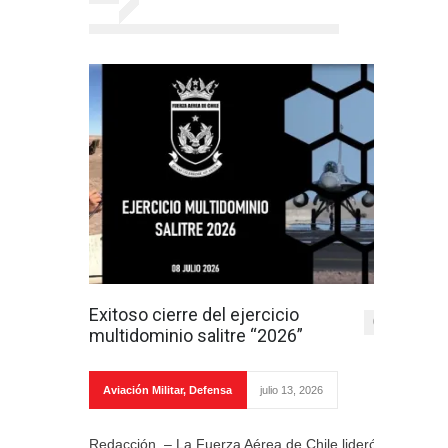
Exitoso cierre del ejercicio
0
multidominio salitre “2026”
Aviación Militar
,
Defensa
julio 13, 2026
Redacción. – La Fuerza Aérea de Chile lideró