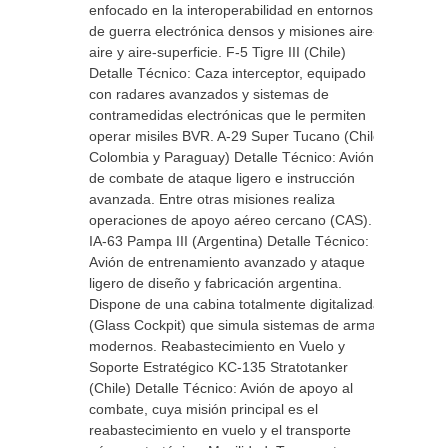
enfocado en la interoperabilidad en entornos
de guerra electrónica densos y misiones aire-
aire y aire-superficie. F-5 Tigre III (Chile)
Detalle Técnico: Caza interceptor, equipado
con radares avanzados y sistemas de
contramedidas electrónicas que le permiten
operar misiles BVR. A-29 Super Tucano (Chile,
Colombia y Paraguay) Detalle Técnico: Avión
de combate de ataque ligero e instrucción
avanzada. Entre otras misiones realiza
operaciones de apoyo aéreo cercano (CAS).
IA-63 Pampa III (Argentina) Detalle Técnico:
Avión de entrenamiento avanzado y ataque
ligero de diseño y fabricación argentina.
Dispone de una cabina totalmente digitalizada
(Glass Cockpit) que simula sistemas de armas
modernos. Reabastecimiento en Vuelo y
Soporte Estratégico KC-135 Stratotanker
(Chile) Detalle Técnico: Avión de apoyo al
combate, cuya misión principal es el
reabastecimiento en vuelo y el transporte