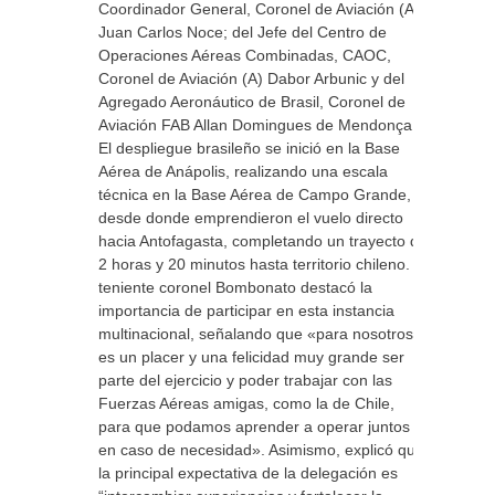
Coordinador General, Coronel de Aviación (A)
Juan Carlos Noce; del Jefe del Centro de
Operaciones Aéreas Combinadas, CAOC,
Coronel de Aviación (A) Dabor Arbunic y del
Agregado Aeronáutico de Brasil, Coronel de
Aviación FAB Allan Domingues de Mendonça.
El despliegue brasileño se inició en la Base
Aérea de Anápolis, realizando una escala
técnica en la Base Aérea de Campo Grande,
desde donde emprendieron el vuelo directo
hacia Antofagasta, completando un trayecto de
2 horas y 20 minutos hasta territorio chileno. El
teniente coronel Bombonato destacó la
importancia de participar en esta instancia
multinacional, señalando que «para nosotros
es un placer y una felicidad muy grande ser
parte del ejercicio y poder trabajar con las
Fuerzas Aéreas amigas, como la de Chile,
para que podamos aprender a operar juntos
en caso de necesidad». Asimismo, explicó que
la principal expectativa de la delegación es