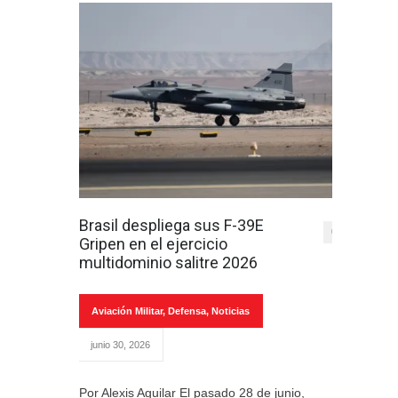
Brasil despliega sus F-39E
0
Gripen en el ejercicio
multidominio salitre 2026
Aviación Militar
,
Defensa
,
Noticias
junio 30, 2026
Por Alexis Aguilar El pasado 28 de junio,