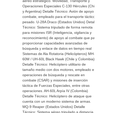
aéreo estratégico. Movilidad, Transporte y
Operaciones Especiales C-130 Hércules (Chile
y Argentina) Detalle Técnico: Avión de apoyo al
combate, empleado para el transporte táctico
pesado. U-28A Draco (Estados Unidos) Detalle
Técnico: Sistema tripulado de forma remota
para misiones ISR (Inteligencia, vigilancia y
reconocimiento) de apoyo al combate que para
proporcionar capacidades avanzadas de
búsqueda y enlace de datos en tiempo real
Sistemas de Ala Rotatoria (Helicópteros) MH-
60M / UH-60L Black Hawk (Chile y Colombia)
Detalle Técnico: Helicóptero utilitario de
tamaño medio con dos motores, empleado en
operaciones de búsqueda y rescate en
combate (CSAR) y misiones de inserción
táctica de Fuerzas Especiales, entre otras
operaciones. AH-60L Arpía IV (Colombia)
Detalle Técnico: Helicóptero de ataque que
cuenta con un moderno sistema de armas.
MQ-9 Reaper (Estados Unidos) Detalle
Técnico: Sistema aéreo tripulado a distancia