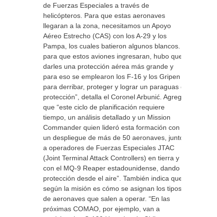
de Fuerzas Especiales a través de
helicópteros. Para que estas aeronaves
llegaran a la zona, necesitamos un Apoyo
Aéreo Estrecho (CAS) con los A-29 y los
Pampa, los cuales batieron algunos blancos. Y
para que estos aviones ingresaran, hubo que
darles una protección aérea más grande y
para eso se emplearon los F-16 y los Gripen
para derribar, proteger y lograr un paraguas de
protección”, detalla el Coronel Arbunić. Agrega
que “este ciclo de planificación requiere
tiempo, un análisis detallado y un Mission
Commander quien lideró esta formación con
un despliegue de más de 50 aeronaves, junto
a operadores de Fuerzas Especiales JTAC
(Joint Terminal Attack Controllers) en tierra y
con el MQ-9 Reaper estadounidense, dando
protección desde el aire”. También indica que
según la misión es cómo se asignan los tipos
de aeronaves que salen a operar. “En las
próximas COMAO, por ejemplo, van a