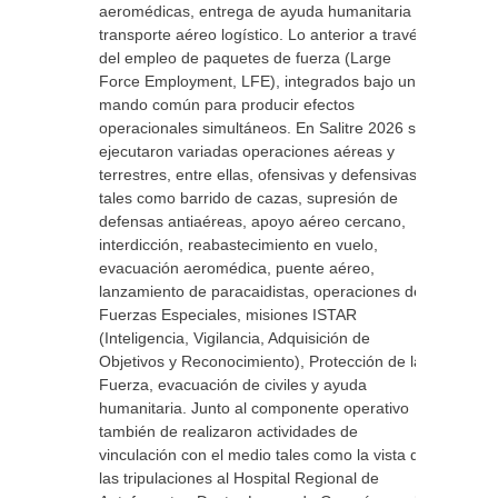
aeromédicas, entrega de ayuda humanitaria y
transporte aéreo logístico. Lo anterior a través
del empleo de paquetes de fuerza (Large
Force Employment, LFE), integrados bajo un
mando común para producir efectos
operacionales simultáneos. En Salitre 2026 se
ejecutaron variadas operaciones aéreas y
terrestres, entre ellas, ofensivas y defensivas
tales como barrido de cazas, supresión de
defensas antiaéreas, apoyo aéreo cercano,
interdicción, reabastecimiento en vuelo,
evacuación aeromédica, puente aéreo,
lanzamiento de paracaidistas, operaciones de
Fuerzas Especiales, misiones ISTAR
(Inteligencia, Vigilancia, Adquisición de
Objetivos y Reconocimiento), Protección de la
Fuerza, evacuación de civiles y ayuda
humanitaria. Junto al componente operativo
también de realizaron actividades de
vinculación con el medio tales como la vista de
las tripulaciones al Hospital Regional de