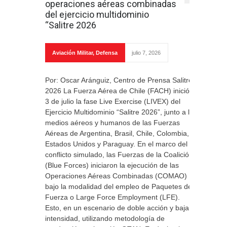
operaciones aéreas combinadas
del ejercicio multidominio
“Salitre 2026
Aviación Militar
,
Defensa
julio 7, 2026
Por: Oscar Aránguiz, Centro de Prensa Salitre
2026 La Fuerza Aérea de Chile (FACH) inició el
3 de julio la fase Live Exercise (LIVEX) del
Ejercicio Multidominio “Salitre 2026”, junto a los
medios aéreos y humanos de las Fuerzas
Aéreas de Argentina, Brasil, Chile, Colombia,
Estados Unidos y Paraguay. En el marco del
conflicto simulado, las Fuerzas de la Coalición
(Blue Forces) iniciaron la ejecución de las
Operaciones Aéreas Combinadas (COMAO)
bajo la modalidad del empleo de Paquetes de
Fuerza o Large Force Employment (LFE).
Esto, en un escenario de doble acción y baja
intensidad, utilizando metodología de