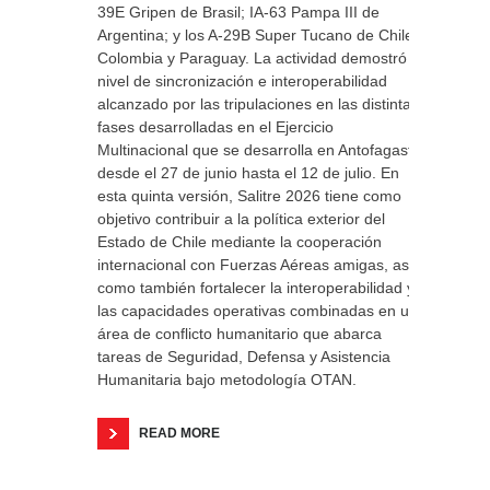
39E Gripen de Brasil; IA-63 Pampa III de
Argentina; y los A-29B Super Tucano de Chile,
Colombia y Paraguay. La actividad demostró el
nivel de sincronización e interoperabilidad
alcanzado por las tripulaciones en las distintas
fases desarrolladas en el Ejercicio
Multinacional que se desarrolla en Antofagasta
desde el 27 de junio hasta el 12 de julio. En
esta quinta versión, Salitre 2026 tiene como
objetivo contribuir a la política exterior del
Estado de Chile mediante la cooperación
internacional con Fuerzas Aéreas amigas, así
como también fortalecer la interoperabilidad y
las capacidades operativas combinadas en un
área de conflicto humanitario que abarca
tareas de Seguridad, Defensa y Asistencia
Humanitaria bajo metodología OTAN.
READ MORE