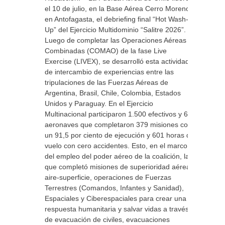
el 10 de julio, en la Base Aérea Cerro Moreno
en Antofagasta, el debriefing final “Hot Wash-
Up” del Ejercicio Multidominio “Salitre 2026”.
Luego de completar las Operaciones Aéreas
Combinadas (COMAO) de la fase Live
Exercise (LIVEX), se desarrolló esta actividad
de intercambio de experiencias entre las
tripulaciones de las Fuerzas Aéreas de
Argentina, Brasil, Chile, Colombia, Estados
Unidos y Paraguay. En el Ejercicio
Multinacional participaron 1.500 efectivos y 60
aeronaves que completaron 379 misiones con
un 91,5 por ciento de ejecución y 601 horas de
vuelo con cero accidentes. Esto, en el marco
del empleo del poder aéreo de la coalición, la
que completó misiones de superioridad aérea,
aire-superficie, operaciones de Fuerzas
Terrestres (Comandos, Infantes y Sanidad),
Espaciales y Ciberespaciales para crear una
respuesta humanitaria y salvar vidas a través
de evacuación de civiles, evacuaciones