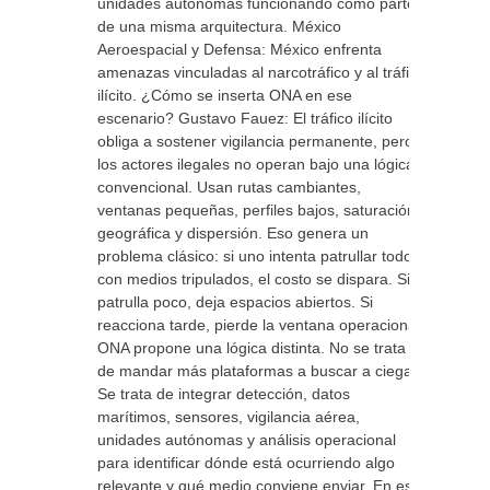
unidades autónomas funcionando como parte
de una misma arquitectura. México
Aeroespacial y Defensa: México enfrenta
amenazas vinculadas al narcotráfico y al tráfico
ilícito. ¿Cómo se inserta ONA en ese
escenario? Gustavo Fauez: El tráfico ilícito
obliga a sostener vigilancia permanente, pero
los actores ilegales no operan bajo una lógica
convencional. Usan rutas cambiantes,
ventanas pequeñas, perfiles bajos, saturación
geográfica y dispersión. Eso genera un
problema clásico: si uno intenta patrullar todo
con medios tripulados, el costo se dispara. Si
patrulla poco, deja espacios abiertos. Si
reacciona tarde, pierde la ventana operacional.
ONA propone una lógica distinta. No se trata
de mandar más plataformas a buscar a ciegas.
Se trata de integrar detección, datos
marítimos, sensores, vigilancia aérea,
unidades autónomas y análisis operacional
para identificar dónde está ocurriendo algo
relevante y qué medio conviene enviar. En ese