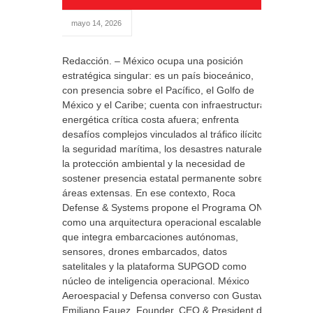
mayo 14, 2026
Redacción. – México ocupa una posición
estratégica singular: es un país bioceánico,
con presencia sobre el Pacífico, el Golfo de
México y el Caribe; cuenta con infraestructura
energética crítica costa afuera; enfrenta
desafíos complejos vinculados al tráfico ilícito,
la seguridad marítima, los desastres naturales,
la protección ambiental y la necesidad de
sostener presencia estatal permanente sobre
áreas extensas. En ese contexto, Roca
Defense & Systems propone el Programa ONA
como una arquitectura operacional escalable
que integra embarcaciones autónomas,
sensores, drones embarcados, datos
satelitales y la plataforma SUPGOD como
núcleo de inteligencia operacional. México
Aeroespacial y Defensa converso con Gustavo
Emiliano Fauez, Founder, CEO & President de