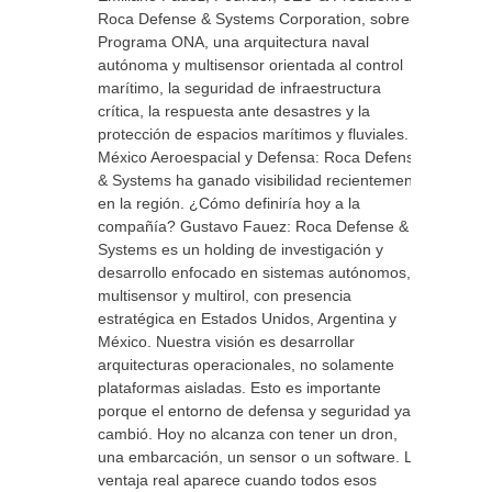
Roca Defense & Systems Corporation, sobre el
Programa ONA, una arquitectura naval
autónoma y multisensor orientada al control
marítimo, la seguridad de infraestructura
crítica, la respuesta ante desastres y la
protección de espacios marítimos y fluviales.
México Aeroespacial y Defensa: Roca Defense
& Systems ha ganado visibilidad recientemente
en la región. ¿Cómo definiría hoy a la
compañía? Gustavo Fauez: Roca Defense &
Systems es un holding de investigación y
desarrollo enfocado en sistemas autónomos,
multisensor y multirol, con presencia
estratégica en Estados Unidos, Argentina y
México. Nuestra visión es desarrollar
arquitecturas operacionales, no solamente
plataformas aisladas. Esto es importante
porque el entorno de defensa y seguridad ya
cambió. Hoy no alcanza con tener un dron,
una embarcación, un sensor o un software. La
ventaja real aparece cuando todos esos