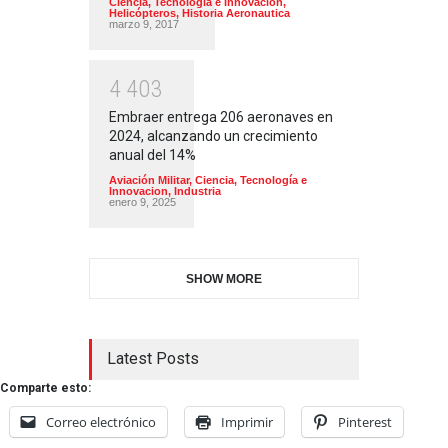
Ciencia, Tecnología e Innovacion
,
Helicópteros
,
Historia Aeronautica
marzo 9, 2017
4
4
0
3
Embraer entrega 206 aeronaves en
2024, alcanzando un crecimiento
anual del 14%
Aviación Militar
,
Ciencia, Tecnología e
Innovacion
,
Industria
enero 9, 2025
SHOW MORE
Latest Posts
Comparte esto:
Correo electrónico
Imprimir
Pinterest