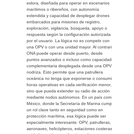
eslora, diseñada para operar en escenarios
marítimos o ribereños, con autonomía
extendida y capacidad de desplegar drones
embarcados para misiones de registro,
exploración, vigilancia, búsqueda, apoyo o
respuesta según la configuración autorizada
por el usuario. La lógica no es competir con
una OPV o con una unidad mayor. Al contrario,
ONA puede operar desde puerto, desde
puntos avanzados o incluso como capacidad
complementaria desplegada desde una OPV
nodriza. Esto permite que una patrullera
oceánica no tenga que exponerse o consumir
horas operativas en cada verificación menor,
sino que pueda extender su radio de acción
mediante nodos autónomos. En un país como
México, donde la Secretaría de Marina cumple
un rol clave tanto en seguridad como en
protección marítima, esa lógica puede ser
especialmente interesante: OPV, patrulleras,
aeronaves, helicópteros, estaciones costeras y