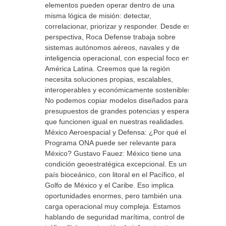
elementos pueden operar dentro de una
misma lógica de misión: detectar,
correlacionar, priorizar y responder. Desde esa
perspectiva, Roca Defense trabaja sobre
sistemas autónomos aéreos, navales y de
inteligencia operacional, con especial foco en
América Latina. Creemos que la región
necesita soluciones propias, escalables,
interoperables y económicamente sostenibles.
No podemos copiar modelos diseñados para
presupuestos de grandes potencias y esperar
que funcionen igual en nuestras realidades.
México Aeroespacial y Defensa: ¿Por qué el
Programa ONA puede ser relevante para
México? Gustavo Fauez: México tiene una
condición geoestratégica excepcional. Es un
país bioceánico, con litoral en el Pacífico, el
Golfo de México y el Caribe. Eso implica
oportunidades enormes, pero también una
carga operacional muy compleja. Estamos
hablando de seguridad marítima, control de