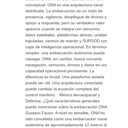
conceptual. ONA es una arquitectura naval
distribuida. La embarcación es un nodo de
presencia, vigilancia, despliegue de drones y
apoyo a respuesta, pero su verdadero valor
aparece cuando se integra con sensores,
datos satelitales, plataformas aéreas, unidades
tripuladas, centros de mando y SUPGOD como
capa de inteligencia operacional. En términos
simples: una embarcación autónoma puede
navegar. ONA, en cambio, busca convertir
navegación, sensores, drones y datos en una
capacidad operacional persistente. La
diferencia es brutal. Una plataforma aislada
puede ser útil. Una arquitectura conectada
puede cambiar la ecuación completa del
control marítimo. México Aeroespacial y
Defensa: ¿Qué características generales
puede mencionar sobre la embarcación ONA?
Gustavo Fauez: A nivel no sensible, ONA ha
sido concebida como una embarcación naval
autónoma de aproximadamente 12 metros de