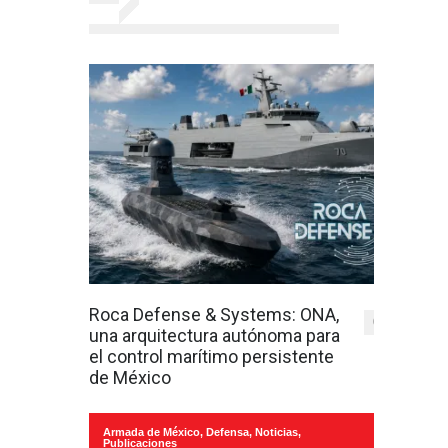
Roca Defense & Systems: ONA,
0
una arquitectura autónoma para
el control marítimo persistente
de México
Armada de México
,
Defensa
,
Noticias
,
Publicaciones