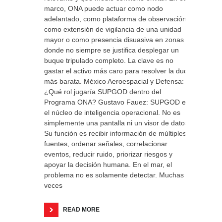
marco, ONA puede actuar como nodo
adelantado, como plataforma de observación,
como extensión de vigilancia de una unidad
mayor o como presencia disuasiva en zonas
donde no siempre se justifica desplegar un
buque tripulado completo. La clave es no
gastar el activo más caro para resolver la duda
más barata. México Aeroespacial y Defensa:
¿Qué rol jugaría SUPGOD dentro del
Programa ONA? Gustavo Fauez: SUPGOD es
el núcleo de inteligencia operacional. No es
simplemente una pantalla ni un visor de datos.
Su función es recibir información de múltiples
fuentes, ordenar señales, correlacionar
eventos, reducir ruido, priorizar riesgos y
apoyar la decisión humana. En el mar, el
problema no es solamente detectar. Muchas
veces
READ MORE