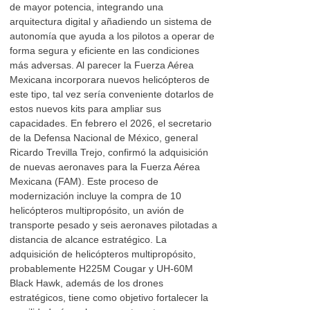
de mayor potencia, integrando una
arquitectura digital y añadiendo un sistema de
autonomía que ayuda a los pilotos a operar de
forma segura y eficiente en las condiciones
más adversas. Al parecer la Fuerza Aérea
Mexicana incorporara nuevos helicópteros de
este tipo, tal vez sería conveniente dotarlos de
estos nuevos kits para ampliar sus
capacidades. En febrero el 2026, el secretario
de la Defensa Nacional de México, general
Ricardo Trevilla Trejo, confirmó la adquisición
de nuevas aeronaves para la Fuerza Aérea
Mexicana (FAM). Este proceso de
modernización incluye la compra de 10
helicópteros multipropósito, un avión de
transporte pesado y seis aeronaves pilotadas a
distancia de alcance estratégico. La
adquisición de helicópteros multipropósito,
probablemente H225M Cougar y UH-60M
Black Hawk, además de los drones
estratégicos, tiene como objetivo fortalecer la