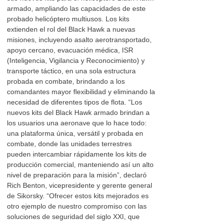
armado, ampliando las capacidades de este
probado helicóptero multiusos. Los kits
extienden el rol del Black Hawk a nuevas
misiones, incluyendo asalto aerotransportado,
apoyo cercano, evacuación médica, ISR
(Inteligencia, Vigilancia y Reconocimiento) y
transporte táctico, en una sola estructura
probada en combate, brindando a los
comandantes mayor flexibilidad y eliminando la
necesidad de diferentes tipos de flota. “Los
nuevos kits del Black Hawk armado brindan a
los usuarios una aeronave que lo hace todo:
una plataforma única, versátil y probada en
combate, donde las unidades terrestres
pueden intercambiar rápidamente los kits de
producción comercial, manteniendo así un alto
nivel de preparación para la misión”, declaró
Rich Benton, vicepresidente y gerente general
de Sikorsky. “Ofrecer estos kits mejorados es
otro ejemplo de nuestro compromiso con las
soluciones de seguridad del siglo XXI, que