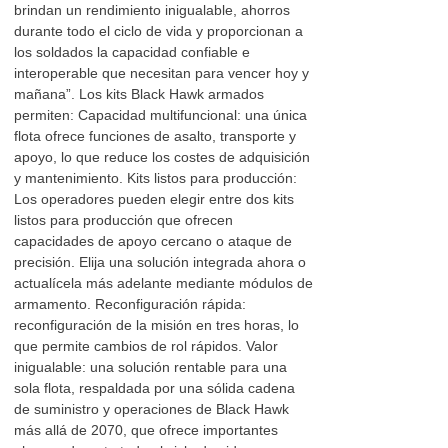
brindan un rendimiento inigualable, ahorros
durante todo el ciclo de vida y proporcionan a
los soldados la capacidad confiable e
interoperable que necesitan para vencer hoy y
mañana”. Los kits Black Hawk armados
permiten: Capacidad multifuncional: una única
flota ofrece funciones de asalto, transporte y
apoyo, lo que reduce los costes de adquisición
y mantenimiento. Kits listos para producción:
Los operadores pueden elegir entre dos kits
listos para producción que ofrecen
capacidades de apoyo cercano o ataque de
precisión. Elija una solución integrada ahora o
actualícela más adelante mediante módulos de
armamento. Reconfiguración rápida:
reconfiguración de la misión en tres horas, lo
que permite cambios de rol rápidos. Valor
inigualable: una solución rentable para una
sola flota, respaldada por una sólida cadena
de suministro y operaciones de Black Hawk
más allá de 2070, que ofrece importantes