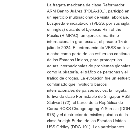
La fragata mexicana de clase Reformador
ARM Benito Juárez (POLA-101), participó en
un ejercicio multinacional de visita, abordaje,
búsqueda e incautación (VBSS, por sus sigla
en inglés) durante el Ejercicio Rim of the
Pacific (RIMPAC), un ejercicio marítimo
internacional a gran escala, el pasado 15 de
julio de 2024. El entrenamiento VBSS se llev
a cabo como parte de los esfuerzos continuo
de los Estados Unidos, para proteger las
aguas internacionales de problemas globale
como la piratería, el tráfico de personas y el
tráfico de drogas. La evolución fue un esfuer
combinado que involucró barcos
internacionales de países socios: la fragata
furtiva de clase Formidable de Singapur RSS
Stalwart (72), el barco de la República de
Corea ROKS Chungmugong Yi Sun-sin (DDH
975) y el destructor de misiles guiados de la
clase Arleigh-Burke, de los Estados Unidos
USS Gridley (DDG 101). Los participantes