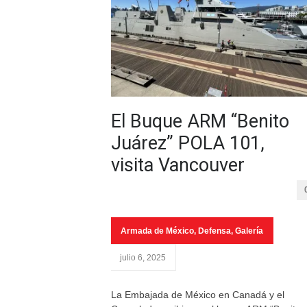
El Buque ARM “Benito
Juárez” POLA 101,
visita Vancouver
Armada de México
,
Defensa
,
Galería
julio 6, 2025
La Embajada de México en Canadá y el