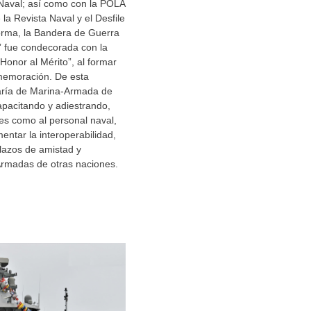
 Naval; así como con la POLA
la Revista Naval y el Desfile
forma, la Bandera de Guerra
 fue condecorada con la
Honor al Mérito”, al formar
memoración. De esta
aría de Marina-Armada de
apacitando y adiestrando,
es como al personal naval,
mentar la interoperabilidad,
 lazos de amistad y
rmadas de otras naciones.