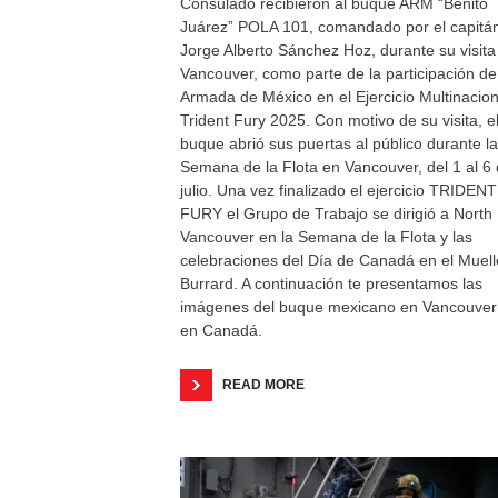
Consulado recibieron al buque ARM “Benito
Juárez” POLA 101, comandado por el capitá
Jorge Alberto Sánchez Hoz, durante su visita
Vancouver, como parte de la participación de
Armada de México en el Ejercicio Multinacion
Trident Fury 2025. Con motivo de su visita, e
buque abrió sus puertas al público durante la
Semana de la Flota en Vancouver, del 1 al 6
julio. Una vez finalizado el ejercicio TRIDENT
FURY el Grupo de Trabajo se dirigió a North
Vancouver en la Semana de la Flota y las
celebraciones del Día de Canadá en el Muell
Burrard. A continuación te presentamos las
imágenes del buque mexicano en Vancouver
en Canadá.
READ MORE