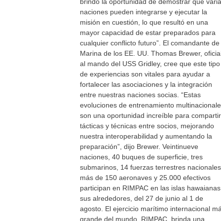
brindó la oportunidad de demostrar que vari
naciones pueden integrarse y ejecutar la
misión en cuestión, lo que resultó en una
mayor capacidad de estar preparados para
cualquier conflicto futuro”. El comandante de 
Marina de los EE. UU. Thomas Brewer, oficia
al mando del USS Gridley, cree que este tipo
de experiencias son vitales para ayudar a
fortalecer las asociaciones y la integración
entre nuestras naciones socias. “Estas
evoluciones de entrenamiento multinacional
son una oportunidad increíble para compartir
tácticas y técnicas entre socios, mejorando
nuestra interoperabilidad y aumentando la
preparación”, dijo Brewer. Veintinueve
naciones, 40 buques de superficie, tres
submarinos, 14 fuerzas terrestres nacionales
más de 150 aeronaves y 25.000 efectivos
participan en RIMPAC en las islas hawaianas
sus alrededores, del 27 de junio al 1 de
agosto. El ejercicio marítimo internacional m
grande del mundo, RIMPAC, brinda una