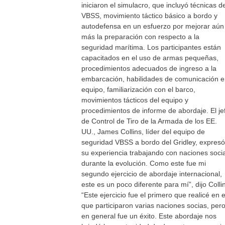
iniciaron el simulacro, que incluyó técnicas d
VBSS, movimiento táctico básico a bordo y
autodefensa en un esfuerzo por mejorar aún
más la preparación con respecto a la
seguridad marítima. Los participantes están
capacitados en el uso de armas pequeñas,
procedimientos adecuados de ingreso a la
embarcación, habilidades de comunicación 
equipo, familiarización con el barco,
movimientos tácticos del equipo y
procedimientos de informe de abordaje. El je
de Control de Tiro de la Armada de los EE.
UU., James Collins, líder del equipo de
seguridad VBSS a bordo del Gridley, expresó
su experiencia trabajando con naciones soci
durante la evolución. Como este fue mi
segundo ejercicio de abordaje internacional,
este es un poco diferente para mí”, dijo Colli
“Este ejercicio fue el primero que realicé en e
que participaron varias naciones socias, per
en general fue un éxito. Este abordaje nos