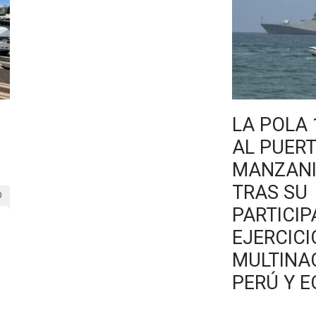
LA POLA 
AL PUER
MANZANI
TRAS SU
0
PARTICIP
EJERCICI
MULTINA
PERÚ Y 