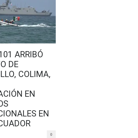
101 ARRIBÓ
TO DE
LLO, COLIMA,
ACIÓN EN
OS
CIONALES EN
ECUADOR
0