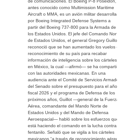
de comunicaciones. El Boeing P-8 Poseidon,
antes conocido como Multimission Maritime
Aircraft o MMA, es un avión militar desarrollado
por Boeing Integrated Defense Systems a
partir del Boeing 737-800 para la Armada de
los Estados Unidos. El jefe del Comando Norte
de Estados Unidos, el general Gregory Guillot,
reconoció que se han aumentado los vuelos de
reconocimiento de su país para recabar
información de inteligencia sobre los cárteles
en México, la cual —afirmó— se ha compartido
con las autoridades mexicanas. En una
audiencia ante el Comité de Servicios Armados
del Senado sobre el presupuesto para el año
fiscal 2026 y el programa de Defensa de los
próximos años, Guillot —general de la Fuerza
Aérea, comandante del Mando Norte de
Estados Unidos y del Mando de Defensa
Aeroespacial— habló sobre los esfuerzos que
está haciendo el comando en la lucha contra el
fentanilo. Señaló que se vigila a los cárteles
mexicanos “a través de reconocimiento aéreo