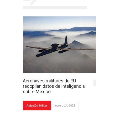
Aeronaves militares de EU
0
recopilan datos de inteligencia
sobre México
Aviación Militar
febrero 14, 2025