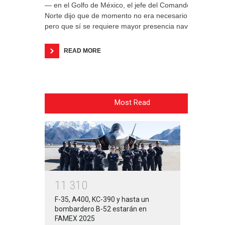
— en el Golfo de México, el jefe del Comando
Norte dijo que de momento no era necesario,
pero que sí se requiere mayor presencia naval.
READ MORE
Most Read
1
1
3
1
0
F-35, A400, KC-390 y hasta un
bombardero B-52 estarán en
FAMEX 2025