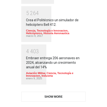
5
2
6
4
Crea el Politécnico un simulador de
helicóptero Bell 412.
Ciencia, Tecnología e Innovacion
,
Helicópteros
,
Historia Aeronautica
marzo 9, 2017
4
4
0
3
Embraer entrega 206 aeronaves en
2024, alcanzando un crecimiento
anual del 14%
Aviación Militar
,
Ciencia, Tecnología e
Innovacion
,
Industria
enero 9, 2025
SHOW MORE