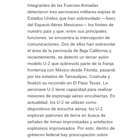
Integrantes de las Fuerzas Armadas
detectaron tres aeronaves militares espías de
Estados Unidos que han sobrevolado —fuera
del Espacio Aéreo Mexicano— los límites de
nuestro país y que, entre sus principales
funciones, se encuentra la intercepción de
comunicaciones. Dos de ellos han sobrevolado
el área de la península de Baja California y,
recientemente, se detectó un tercer avión
modelo U-2 que sobrevoló parte de la franja
fronteriza con México desde Florida, pasando
por los estados de Tamaulipas, Coahuila y
finalizó su recorrido en El Paso Texas. La
aeronave U-2 tiene capacidad para realizar
misiones de espionaje aéreo encubiertas. En la
actualidad, los U-2 se utilizan como
dispositivos de escucha aérea; los U-2
exploran patrones de tierra en busca de
señales de minas improvisadas y artefactos
explosivos improvisados. Por esto, dentro del
gobierno federal hay preocupación sobre