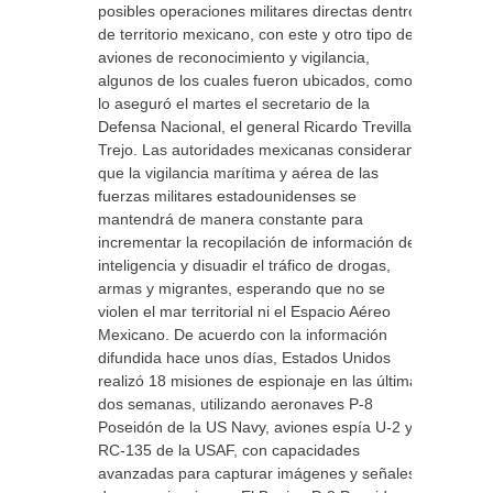
posibles operaciones militares directas dentro
de territorio mexicano, con este y otro tipo de
aviones de reconocimiento y vigilancia,
algunos de los cuales fueron ubicados, como
lo aseguró el martes el secretario de la
Defensa Nacional, el general Ricardo Trevilla
Trejo. Las autoridades mexicanas consideran
que la vigilancia marítima y aérea de las
fuerzas militares estadounidenses se
mantendrá de manera constante para
incrementar la recopilación de información de
inteligencia y disuadir el tráfico de drogas,
armas y migrantes, esperando que no se
violen el mar territorial ni el Espacio Aéreo
Mexicano. De acuerdo con la información
difundida hace unos días, Estados Unidos
realizó 18 misiones de espionaje en las últimas
dos semanas, utilizando aeronaves P-8
Poseidón de la US Navy, aviones espía U-2 y
RC-135 de la USAF, con capacidades
avanzadas para capturar imágenes y señales