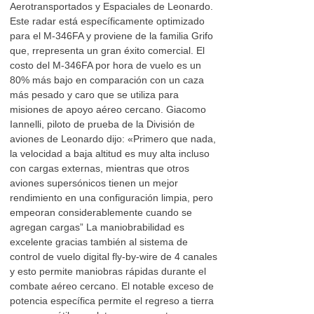
Aerotransportados y Espaciales de Leonardo.
Este radar está específicamente optimizado
para el M-346FA y proviene de la familia Grifo
que, rrepresenta un gran éxito comercial. El
costo del M-346FA por hora de vuelo es un
80% más bajo en comparación con un caza
más pesado y caro que se utiliza para
misiones de apoyo aéreo cercano. Giacomo
Iannelli, piloto de prueba de la División de
aviones de Leonardo dijo: «Primero que nada,
la velocidad a baja altitud es muy alta incluso
con cargas externas, mientras que otros
aviones supersónicos tienen un mejor
rendimiento en una configuración limpia, pero
empeoran considerablemente cuando se
agregan cargas” La maniobrabilidad es
excelente gracias también al sistema de
control de vuelo digital fly-by-wire de 4 canales
y esto permite maniobras rápidas durante el
combate aéreo cercano. El notable exceso de
potencia específica permite el regreso a tierra