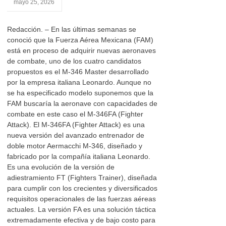
mayo 25, 2026
Redacción. – En las últimas semanas se
conoció que la Fuerza Aérea Mexicana (FAM)
está en proceso de adquirir nuevas aeronaves
de combate, uno de los cuatro candidatos
propuestos es el M-346 Master desarrollado
por la empresa italiana Leonardo. Aunque no
se ha especificado modelo suponemos que la
FAM buscaría la aeronave con capacidades de
combate en este caso el M-346FA (Fighter
Attack). El M-346FA (Fighter Attack) es una
nueva versión del avanzado entrenador de
doble motor Aermacchi M-346, diseñado y
fabricado por la compañía italiana Leonardo.
Es una evolución de la versión de
adiestramiento FT (Fighters Trainer), diseñada
para cumplir con los crecientes y diversificados
requisitos operacionales de las fuerzas aéreas
actuales. La versión FA es una solución táctica
extremadamente efectiva y de bajo costo para