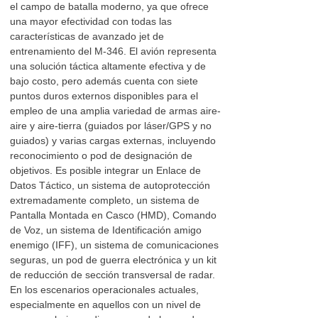
el campo de batalla moderno, ya que ofrece
una mayor efectividad con todas las
características de avanzado jet de
entrenamiento del M-346. El avión representa
una solución táctica altamente efectiva y de
bajo costo, pero además cuenta con siete
puntos duros externos disponibles para el
empleo de una amplia variedad de armas aire-
aire y aire-tierra (guiados por láser/GPS y no
guiados) y varias cargas externas, incluyendo
reconocimiento o pod de designación de
objetivos. Es posible integrar un Enlace de
Datos Táctico, un sistema de autoprotección
extremadamente completo, un sistema de
Pantalla Montada en Casco (HMD), Comando
de Voz, un sistema de Identificación amigo
enemigo (IFF), un sistema de comunicaciones
seguras, un pod de guerra electrónica y un kit
de reducción de sección transversal de radar.
En los escenarios operacionales actuales,
especialmente en aquellos con un nivel de