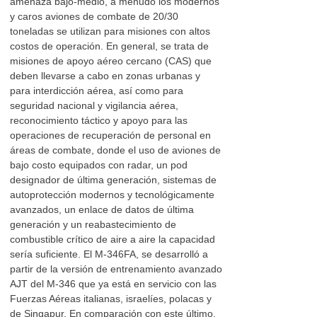
amenaza bajo-medio, a menudo los modernos
y caros aviones de combate de 20/30
toneladas se utilizan para misiones con altos
costos de operación. En general, se trata de
misiones de apoyo aéreo cercano (CAS) que
deben llevarse a cabo en zonas urbanas y
para interdicción aérea, así como para
seguridad nacional y vigilancia aérea,
reconocimiento táctico y apoyo para las
operaciones de recuperación de personal en
áreas de combate, donde el uso de aviones de
bajo costo equipados con radar, un pod
designador de última generación, sistemas de
autoprotección modernos y tecnológicamente
avanzados, un enlace de datos de última
generación y un reabastecimiento de
combustible crítico de aire a aire la capacidad
sería suficiente. El M-346FA, se desarrolló a
partir de la versión de entrenamiento avanzado
AJT del M-346 que ya está en servicio con las
Fuerzas Aéreas italianas, israelíes, polacas y
de Singapur. En comparación con este último,