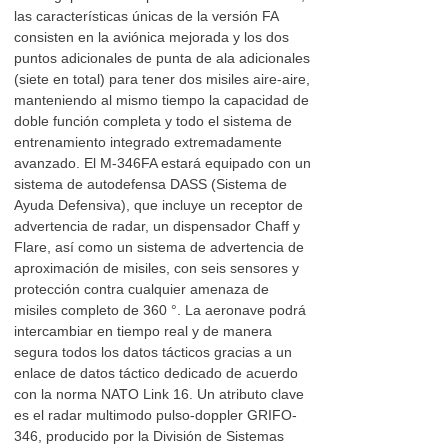
las características únicas de la versión FA
consisten en la aviónica mejorada y los dos
puntos adicionales de punta de ala adicionales
(siete en total) para tener dos misiles aire-aire,
manteniendo al mismo tiempo la capacidad de
doble función completa y todo el sistema de
entrenamiento integrado extremadamente
avanzado. El M-346FA estará equipado con un
sistema de autodefensa DASS (Sistema de
Ayuda Defensiva), que incluye un receptor de
advertencia de radar, un dispensador Chaff y
Flare, así como un sistema de advertencia de
aproximación de misiles, con seis sensores y
protección contra cualquier amenaza de
misiles completo de 360 °. La aeronave podrá
intercambiar en tiempo real y de manera
segura todos los datos tácticos gracias a un
enlace de datos táctico dedicado de acuerdo
con la norma NATO Link 16. Un atributo clave
es el radar multimodo pulso-doppler GRIFO-
346, producido por la División de Sistemas