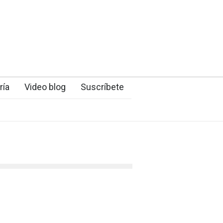
ría
Video blog
Suscríbete