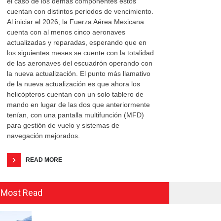
el caso de los demás componentes estos
cuentan con distintos periodos de vencimiento.
Al iniciar el 2026, la Fuerza Aérea Mexicana
cuenta con al menos cinco aeronaves
actualizadas y reparadas, esperando que en
los siguientes meses se cuente con la totalidad
de las aeronaves del escuadrón operando con
la nueva actualización. El punto más llamativo
de la nueva actualización es que ahora los
helicópteros cuentan con un solo tablero de
mando en lugar de las dos que anteriormente
tenían, con una pantalla multifunción (MFD)
para gestión de vuelo y sistemas de
navegación mejorados.
READ MORE
Most Read