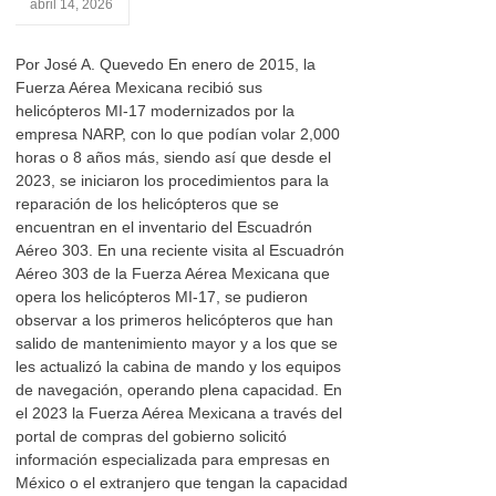
abril 14, 2026
Por José A. Quevedo En enero de 2015, la
Fuerza Aérea Mexicana recibió sus
helicópteros MI-17 modernizados por la
empresa NARP, con lo que podían volar 2,000
horas o 8 años más, siendo así que desde el
2023, se iniciaron los procedimientos para la
reparación de los helicópteros que se
encuentran en el inventario del Escuadrón
Aéreo 303. En una reciente visita al Escuadrón
Aéreo 303 de la Fuerza Aérea Mexicana que
opera los helicópteros MI-17, se pudieron
observar a los primeros helicópteros que han
salido de mantenimiento mayor y a los que se
les actualizó la cabina de mando y los equipos
de navegación, operando plena capacidad. En
el 2023 la Fuerza Aérea Mexicana a través del
portal de compras del gobierno solicitó
información especializada para empresas en
México o el extranjero que tengan la capacidad