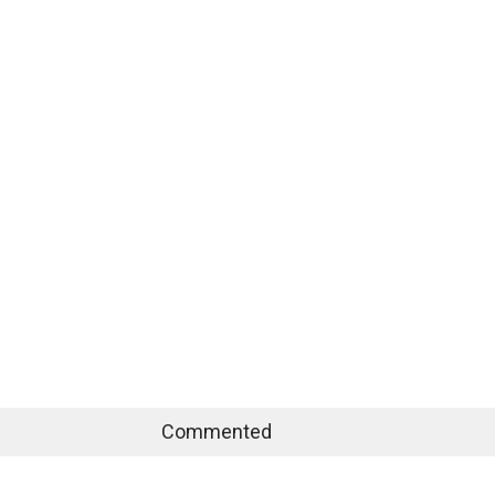
Commented