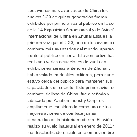
Los aviones más avanzados de China los
nuevos J-20 de quinta generación fueron
exhibidos por primera vez al público en la sede
de la 14 Exposición Aeroespacial y de Aviación
Internacional de China en Zhuhai Esta es la
primera vez que el J-20, uno de los aviones de
combate más avanzados del mundo, aparece
frente al público en tierra. El avión furtivo había
realizado varias actuaciones de vuelo en
exhibiciones aéreas anteriores de Zhuhai y
había volado en desfiles militares, pero nunca
estuvo cerca del público para mantener sus
capacidades en secreto. Este primer avión de
combate sigiloso de China, fue diseñado y
fabricado por Aviation Industry Corp, es
ampliamente considerado como uno de los
mejores aviones de combate jamás
construidos en la historia moderna. El avión
realizó su vuelo inaugural en enero de 2011 y
fue desclasificado oficialmente en noviembre