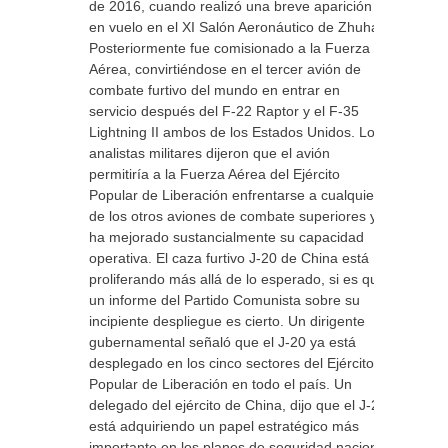
de 2016, cuando realizó una breve aparición
en vuelo en el XI Salón Aeronáutico de Zhuhai.
Posteriormente fue comisionado a la Fuerza
Aérea, convirtiéndose en el tercer avión de
combate furtivo del mundo en entrar en
servicio después del F-22 Raptor y el F-35
Lightning II ambos de los Estados Unidos. Los
analistas militares dijeron que el avión
permitiría a la Fuerza Aérea del Ejército
Popular de Liberación enfrentarse a cualquiera
de los otros aviones de combate superiores y
ha mejorado sustancialmente su capacidad
operativa. El caza furtivo J-20 de China está
proliferando más allá de lo esperado, si es que
un informe del Partido Comunista sobre su
incipiente despliegue es cierto. Un dirigente
gubernamental señaló que el J-20 ya está
desplegado en los cinco sectores del Ejército
Popular de Liberación en todo el país. Un
delegado del ejército de China, dijo que el J-20
está adquiriendo un papel estratégico más
importante en los planes de seguridad nacional