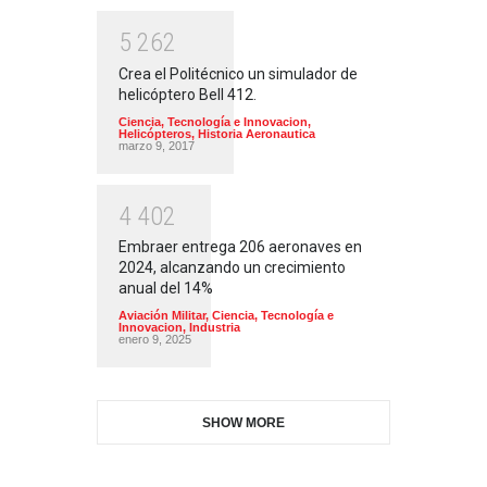
5
2
6
2
Crea el Politécnico un simulador de
helicóptero Bell 412.
Ciencia, Tecnología e Innovacion
,
Helicópteros
,
Historia Aeronautica
marzo 9, 2017
4
4
0
2
Embraer entrega 206 aeronaves en
2024, alcanzando un crecimiento
anual del 14%
Aviación Militar
,
Ciencia, Tecnología e
Innovacion
,
Industria
enero 9, 2025
SHOW MORE