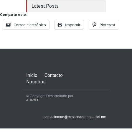
Latest Posts
Comparte esto:
Correo electrónico
Imprimir
Pinterest
Inicio
Contacto
Nosotros
© Copyright Desarrollado por
ADPMX
contactomae@mexicoaeroespacial.mx