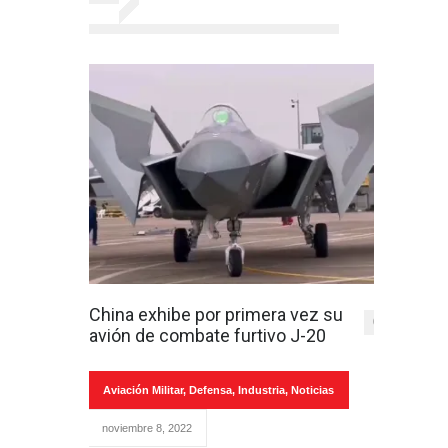
China exhibe por primera vez su
0
avión de combate furtivo J-20
Aviación Militar
,
Defensa
,
Industria
,
Noticias
noviembre 8, 2022