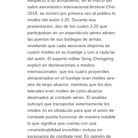
Respecto a su armamento, en el marco del
salón aeronáutico internacional Airshow China-
2018, se mostró por primera vez al público los
misiles del avión J-20. Durante esa
presentación, dos de los cuatro J-20 que
participaban en un espectáculo aéreo abrieron
las puertas de sus bodegas de armas,
revelando que cada aeronave disponía de
cuatro misiles en su fuselaje y uno a cada lado
del avión. El experto militar Song Zhongping
explicó en declaraciones a medios
internacionales que los cuatro proyectiles
almacenados en el fuselaje eran misiles aire-
aire de largo alcance, mientras que los dos
laterales eran misiles de corto alcance
destinados al combate aéreo. El analista
subrayó que transportar externamente los
misiles no es obstáculo para que el avión de
combate pueda funcionar de manera notable,
lo que significa que cuenta con una
«maniobrabilidad increíble» incluso en
escenarios de combate real. En opinión de