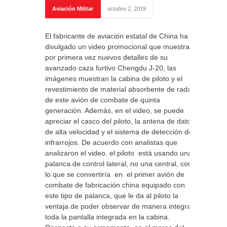
Aviación Militar
octubre 2, 2019
El fabricante de aviación estatal de China ha
divulgado un video promocional que muestra
por primera vez nuevos detalles de su
avanzado caza furtivo Chengdu J-20, las
imágenes muestran la cabina de piloto y el
revestimiento de material absorbente de radar
de este avión de combate de quinta
generación. Además, en el video, se puede
apreciar el casco del piloto, la antena de datos
de alta velocidad y el sistema de detección de
infrarrojos. De acuerdo con analistas que
analizaron el video, el piloto está usando una
palanca de control lateral, no una central, con
lo que se convertiría en el primer avión de
combate de fabricación china equipado con
este tipo de palanca, que le da al piloto la
ventaja de poder observar de manera integral
toda la pantalla integrada en la cabina.