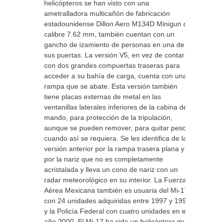
helicópteros se han visto con una
ametralladora multicañón de fabricación
estadounidense Dillon Aero M134D Minigun de
calibre 7.62 mm, también cuentan con un
gancho de izamiento de personas en una de
sus puertas. La versión V5, en vez de contar
con dos grandes compuertas traseras para
acceder a su bahía de carga, cuenta con una
rampa que se abate. Esta versión también
tiene placas externas de metal en las
ventanillas laterales inferiores de la cabina de
mando, para protección de la tripulación,
aunque se pueden remover, para quitar peso
cuando así se requiera. Se les identifica de la
versión anterior por la rampa trasera plana y
por la nariz que no es completamente
acristalada y lleva un cono de nariz con un
radar meteorológico en su interior. La Fuerza
Aérea Mexicana también es usuaria del Mi-17
con 24 unidades adquiridas entre 1997 y 1999
y la Policía Federal con cuatro unidades en el
año 2000. El Mi-17 ha sido un helicóptero muy