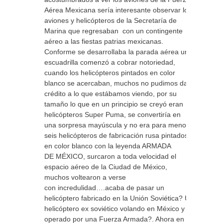
Aérea Mexicana sería interesante observar los
aviones y helicópteros de la Secretaría de
Marina que regresaban con un contingente
aéreo a las fiestas patrias mexicanas.
Conforme se desarrollaba la parada aérea una
escuadrilla comenzó a cobrar notoriedad,
cuando los helicópteros pintados en color
blanco se acercaban, muchos no pudimos dar
crédito a lo que estábamos viendo, por su
tamaño lo que en un principio se creyó eran
helicópteros Super Puma, se convertiría en
una sorpresa mayúscula y no era para menos,
seis helicópteros de fabricación rusa pintados
en color blanco con la leyenda ARMADA
DE MÉXICO, surcaron a toda velocidad el
espacio aéreo de la Ciudad de México,
muchos voltearon a verse
con incredulidad….acaba de pasar un
helicóptero fabricado en la Unión Soviética? Un
helicóptero ex soviético volando en México y
operado por una Fuerza Armada?. Ahora en el