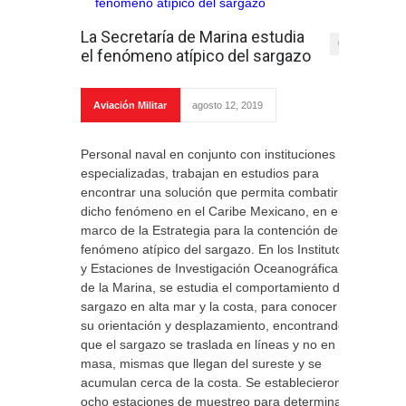
La Secretaría de Marina estudia
0
el fenómeno atípico del sargazo
Aviación Militar
agosto 12, 2019
Personal naval en conjunto con instituciones
especializadas, trabajan en estudios para
encontrar una solución que permita combatir
dicho fenómeno en el Caribe Mexicano, en el
marco de la Estrategia para la contención del
fenómeno atípico del sargazo. En los Institutos
y Estaciones de Investigación Oceanográfica
de la Marina, se estudia el comportamiento del
sargazo en alta mar y la costa, para conocer
su orientación y desplazamiento, encontrando
que el sargazo se traslada en líneas y no en
masa, mismas que llegan del sureste y se
acumulan cerca de la costa. Se establecieron
ocho estaciones de muestreo para determinar: