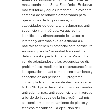
masa continental, Zona Económica Exclusiva,
mar territorial y aguas interiores. Es evidente la
carencia de aeronaves embarcadas para
operaciones de largo alcance, con
capacidades de guerra anti-submarina, anti-
superficie y anti-aéreas, ya que se ha
identificado y dimensionado los factores
internos y externos que de acuerdo a su
naturaleza tienen el potencial para constituirse
en riesgo para la Seguridad Nacional. Es
debido a esto que la Armada de México ha
venido adaptándose a las exigencias de dicha
problemática, mediante la reestructuración de
las operaciones, así como el entrenamiento y
capacitación del personal. El programa
contempla la adquisición de dos helicópteros
NH90 NFH para desarrollar misiones navales
anti-submarinas, anti-superficie y anti-aéreas,
a bordo de buques de la Institución, así mismo,
se considera el entrenamiento de pilotos y
técnicos mecánicos. La ejecución del