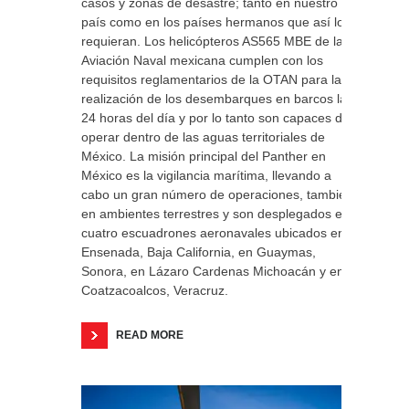
casos y zonas de desastre; tanto en nuestro
país como en los países hermanos que así lo
requieran. Los helicópteros AS565 MBE de la
Aviación Naval mexicana cumplen con los
requisitos reglamentarios de la OTAN para la
realización de los desembarques en barcos las
24 horas del día y por lo tanto son capaces de
operar dentro de las aguas territoriales de
México. La misión principal del Panther en
México es la vigilancia marítima, llevando a
cabo un gran número de operaciones, también
en ambientes terrestres y son desplegados en
cuatro escuadrones aeronavales ubicados en
Ensenada, Baja California, en Guaymas,
Sonora, en Lázaro Cardenas Michoacán y en
Coatzacoalcos, Veracruz.
READ MORE