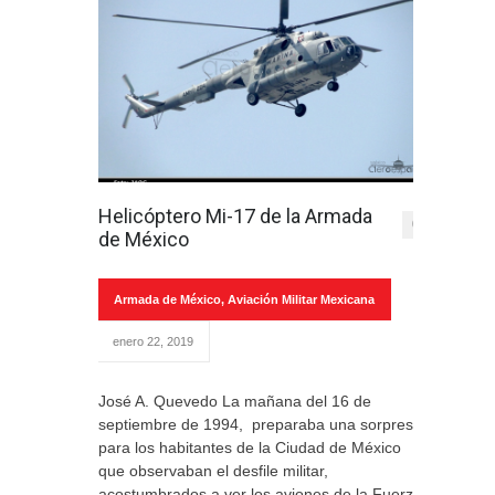
Helicóptero Mi-17 de la Armada
0
de México
Armada de México
,
Aviación Militar Mexicana
enero 22, 2019
José A. Quevedo La mañana del 16 de
septiembre de 1994, preparaba una sorpresa
para los habitantes de la Ciudad de México
que observaban el desfile militar,
acostumbrados a ver los aviones de la Fuerza