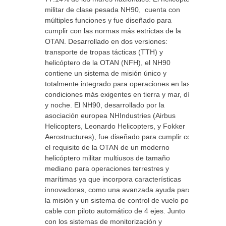
militar de clase pesada NH90, cuenta con
múltiples funciones y fue diseñado para
cumplir con las normas más estrictas de la
OTAN. Desarrollado en dos versiones:
transporte de tropas tácticas (TTH) y
helicóptero de la OTAN (NFH), el NH90
contiene un sistema de misión único y
totalmente integrado para operaciones en las
condiciones más exigentes en tierra y mar, día
y noche. El NH90, desarrollado por la
asociación europea NHIndustries (Airbus
Helicopters, Leonardo Helicopters, y Fokker
Aerostructures), fue diseñado para cumplir con
el requisito de la OTAN de un moderno
helicóptero militar multiusos de tamaño
mediano para operaciones terrestres y
marítimas ya que incorpora características
innovadoras, como una avanzada ayuda para
la misión y un sistema de control de vuelo por
cable con piloto automático de 4 ejes. Junto
con los sistemas de monitorización y