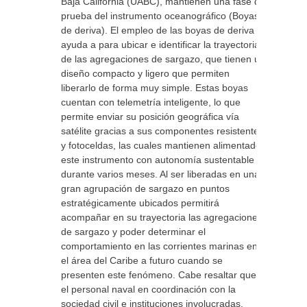
Baja California (UABC), mantienen una fase de
prueba del instrumento oceanográfico (Boyas
de deriva). El empleo de las boyas de deriva
ayuda a para ubicar e identificar la trayectoria
de las agregaciones de sargazo, que tienen un
diseño compacto y ligero que permiten
liberarlo de forma muy simple. Estas boyas
cuentan con telemetría inteligente, lo que
permite enviar su posición geográfica vía
satélite gracias a sus componentes resistentes
y fotoceldas, las cuales mantienen alimentado
este instrumento con autonomía sustentable
durante varios meses. Al ser liberadas en una
gran agrupación de sargazo en puntos
estratégicamente ubicados permitirá
acompañar en su trayectoria las agregaciones
de sargazo y poder determinar el
comportamiento en las corrientes marinas en
el área del Caribe a futuro cuando se
presenten este fenómeno. Cabe resaltar que,
el personal naval en coordinación con la
sociedad civil e instituciones involucradas,