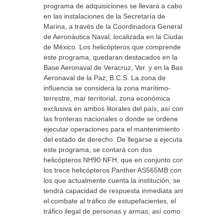
programa de adquisiciones se llevará a cabo
en las instalaciones de la Secretaría de
Marina, a través de la Coordinadora General
de Aeronáutica Naval, localizada en la Ciudad
de México. Los helicópteros que comprende
este programa, quedaran destacados en la
Base Aeronaval de Veracruz, Ver. y en la Base
Aeronaval de la Paz, B.C.S. La zona de
influencia se considera la zona marítimo-
terrestre, mar territorial, zona económica
exclusiva en ambos litorales del país, así como
las fronteras nacionales o donde se ordene
ejecutar operaciones para el mantenimiento
del estado de derecho. De llegarse a ejecutar
este programa, se contará con dos
helicópteros NH90 NFH, que en conjunto con
los trece helicópteros Panther AS565MB con
los que actualmente cuenta la institución, se
tendrá capacidad de respuesta inmediata ante
el combate al tráfico de estupefacientes, el
tráfico ilegal de personas y armas; así como en