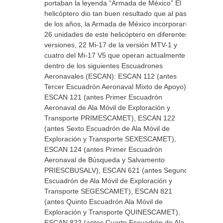
portaban la leyenda “Armada de México” El
helicóptero dio tan buen resultado que al paso
de los años, la Armada de México incorporaría
26 unidades de este helicóptero en diferentes
versiones, 22 Mi-17 de la versión MTV-1 y
cuatro del Mi-17 V5 que operan actualmente
dentro de los siguientes Escuadrones
Aeronavales (ESCAN): ESCAN 112 (antes
Tercer Escuadrón Aeronaval Mixto de Apoyo),
ESCAN 121 (antes Primer Escuadrón
Aeronaval de Ala Móvil de Exploración y
Transporte PRIMESCAMET), ESCAN 122
(antes Sexto Escuadrón de Ala Móvil de
Exploración y Transporte SEXESCAMET),
ESCAN 124 (antes Primer Escuadrón
Aeronaval de Búsqueda y Salvamento
PRIESCBUSALV), ESCAN 621 (antes Segundo
Escuadrón de Ala Móvil de Exploración y
Transporte SEGESCAMET), ESCAN 821
(antes Quinto Escuadrón Ala Móvil de
Exploración y Transporte QUINESCAMET),
ESCAN 822 (antes Cuarto Escuadrón de Ala