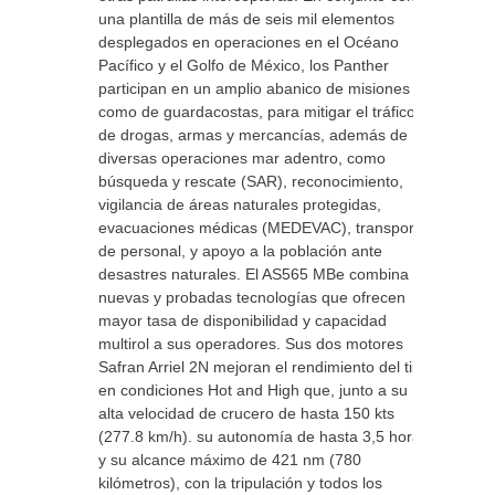
una plantilla de más de seis mil elementos
desplegados en operaciones en el Océano
Pacífico y el Golfo de México, los Panther
participan en un amplio abanico de misiones
como de guardacostas, para mitigar el tráfico
de drogas, armas y mercancías, además de
diversas operaciones mar adentro, como
búsqueda y rescate (SAR), reconocimiento,
vigilancia de áreas naturales protegidas,
evacuaciones médicas (MEDEVAC), transporte
de personal, y apoyo a la población ante
desastres naturales. El AS565 MBe combina
nuevas y probadas tecnologías que ofrecen
mayor tasa de disponibilidad y capacidad
multirol a sus operadores. Sus dos motores
Safran Arriel 2N mejoran el rendimiento del tipo
en condiciones Hot and High que, junto a su
alta velocidad de crucero de hasta 150 kts
(277.8 km/h). su autonomía de hasta 3,5 horas
y su alcance máximo de 421 nm (780
kilómetros), con la tripulación y todos los