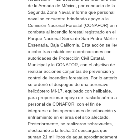
de la Armada de México, por conducto de la
Segunda Zona Naval, informa que personal
naval se encuentra brindando apoyo a la
Comisión Nacional Forestal (CONAFOR) en el
combate al incendio forestal registrado en el
Parque Nacional Sierra de San Pedro Mártir en
Ensenada, Baja California. Esta acción se llevó
a cabo tras establecer coordinaciones con
autoridades de Protección Civil Estatal,
Municipal y la CONAFOR, con el objetivo de
realizar acciones conjuntas de prevención y
control de incendios forestales. Por lo anterior,
se ordenó el despegue de una aeronave
helicóptero MI-17, equipado con helibalde,
para proporcionar apoyo de traslado aéreo al
personal de CONAFOR, con el fin de
integrarse a las operaciones de sofocación y
enfriamiento en el área del sitio afectado.
Posteriormente, se realizaron sobrevuelos,
efectuando a la fecha 12 descargas que
suman 21 mil litros de agua aproximadamente