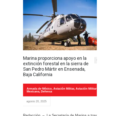
Marina proporciona apoyo en la
0
extinción forestal en la sierra de
San Pedro Mártir en Ensenada,
Baja California
Armada de México
,
Aviación Militar
,
Aviación Militar
Mexicana
,
Defensa
agosto 20, 2025
Redacción. – La Secretaría de Marina a través