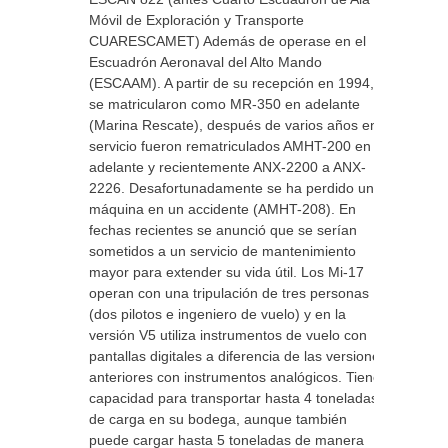
Móvil de Exploración y Transporte
CUARESCAMET) Además de operase en el
Escuadrón Aeronaval del Alto Mando
(ESCAAM). A partir de su recepción en 1994,
se matricularon como MR-350 en adelante
(Marina Rescate), después de varios años en
servicio fueron rematriculados AMHT-200 en
adelante y recientemente ANX-2200 a ANX-
2226. Desafortunadamente se ha perdido una
máquina en un accidente (AMHT-208). En
fechas recientes se anunció que se serían
sometidos a un servicio de mantenimiento
mayor para extender su vida útil. Los Mi-17
operan con una tripulación de tres personas
(dos pilotos e ingeniero de vuelo) y en la
versión V5 utiliza instrumentos de vuelo con
pantallas digitales a diferencia de las versiones
anteriores con instrumentos analógicos. Tiene
capacidad para transportar hasta 4 toneladas
de carga en su bodega, aunque también
puede cargar hasta 5 toneladas de manera