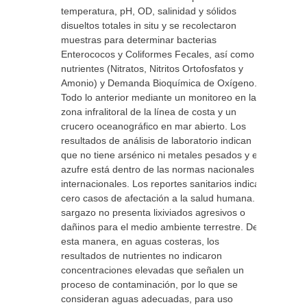
temperatura, pH, OD, salinidad y sólidos
disueltos totales in situ y se recolectaron
muestras para determinar bacterias
Enterococos y Coliformes Fecales, así como
nutrientes (Nitratos, Nitritos Ortofosfatos y
Amonio) y Demanda Bioquímica de Oxígeno.
Todo lo anterior mediante un monitoreo en la
zona infralitoral de la línea de costa y un
crucero oceanográfico en mar abierto. Los
resultados de análisis de laboratorio indican
que no tiene arsénico ni metales pesados y el
azufre está dentro de las normas nacionales e
internacionales. Los reportes sanitarios indican
cero casos de afectación a la salud humana. El
sargazo no presenta lixiviados agresivos o
dañinos para el medio ambiente terrestre. De
esta manera, en aguas costeras, los
resultados de nutrientes no indicaron
concentraciones elevadas que señalen un
proceso de contaminación, por lo que se
consideran aguas adecuadas, para uso