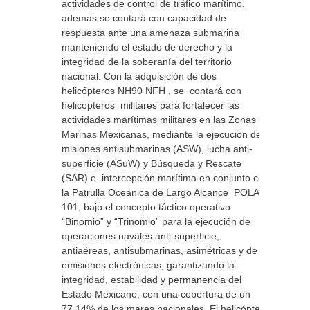
actividades de control de tráfico marítimo,
además se contará con capacidad de
respuesta ante una amenaza submarina
manteniendo el estado de derecho y la
integridad de la soberanía del territorio
nacional. Con la adquisición de dos
helicópteros NH90 NFH , se contará con
helicópteros militares para fortalecer las
actividades marítimas militares en las Zonas
Marinas Mexicanas, mediante la ejecución de
misiones antisubmarinas (ASW), lucha anti-
superficie (ASuW) y Búsqueda y Rescate
(SAR) e intercepción marítima en conjunto con
la Patrulla Oceánica de Largo Alcance POLA
101, bajo el concepto táctico operativo
“Binomio” y “Trinomio” para la ejecución de
operaciones navales anti-superficie,
antiaéreas, antisubmarinas, asimétricas y de
emisiones electrónicas, garantizando la
integridad, estabilidad y permanencia del
Estado Mexicano, con una cobertura de un
77.14% de los mares nacionales. El helicóptero