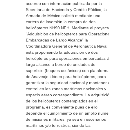
acuerdo con información publicada por la
Secretaria de Hacienda y Crédito Público, la
Armada de México solicitó mediante una
cartera de inversión la compra de dos
helicópteros NH90 NFH. Mediante el proyecto
“Adquisición de helicópteros para Operaciones
Embarcadas de Largo Alcance” la
Coordinadora General de Aeronáutica Naval
está proponiendo la adquisición de dos
helicópteros para operaciones embarcadas de
largo alcance a bordo de unidades de
superficie (buques oceánicos) con plataformas
de Anaveaje idóneo para helicópteros, para
garantizar la seguridad nacional y mantener el
control en las zonas marítimas nacionales y
espacio aéreo correspondiente. La adquisición
de los helicópteros contemplados en el
programa, es conveniente pues de ello
depende el cumplimiento de un amplio número
de misiones militares, ya sea en escenarios
marítimos y/o terrestres, siendo las