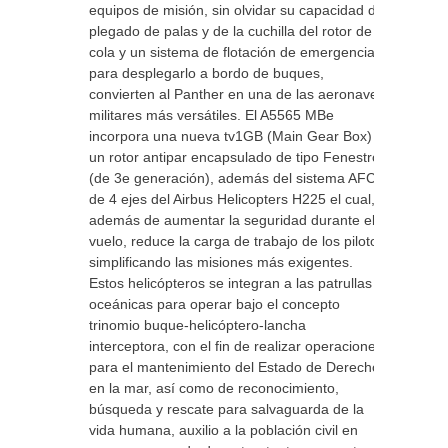
equipos de misión, sin olvidar su capacidad de
plegado de palas y de la cuchilla del rotor de
cola y un sistema de flotación de emergencia
para desplegarlo a bordo de buques,
convierten al Panther en una de las aeronaves
militares más versátiles. El A5565 MBe
incorpora una nueva tv1GB (Main Gear Box) y
un rotor antipar encapsulado de tipo Fenestron
(de 3e generación), además del sistema AFCS
de 4 ejes del Airbus Helicopters H225 el cual,
además de aumentar la seguridad durante el
vuelo, reduce la carga de trabajo de los pilotos
simplificando las misiones más exigentes.
Estos helicópteros se integran a las patrullas
oceánicas para operar bajo el concepto
trinomio buque-helicóptero-lancha
interceptora, con el fin de realizar operaciones
para el mantenimiento del Estado de Derecho
en la mar, así como de reconocimiento,
búsqueda y rescate para salvaguarda de la
vida humana, auxilio a la población civil en