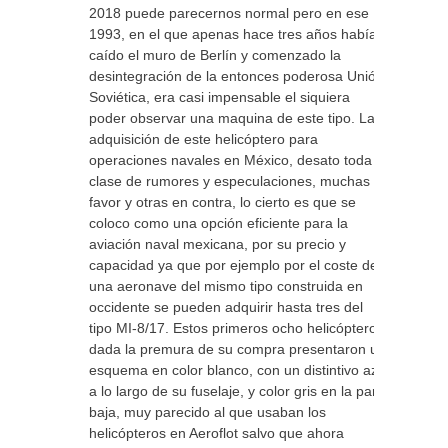
2018 puede parecernos normal pero en ese
1993, en el que apenas hace tres años había
caído el muro de Berlín y comenzado la
desintegración de la entonces poderosa Unión
Soviética, era casi impensable el siquiera
poder observar una maquina de este tipo. La
adquisición de este helicóptero para
operaciones navales en México, desato toda
clase de rumores y especulaciones, muchas a
favor y otras en contra, lo cierto es que se
coloco como una opción eficiente para la
aviación naval mexicana, por su precio y
capacidad ya que por ejemplo por el coste de
una aeronave del mismo tipo construida en
occidente se pueden adquirir hasta tres del
tipo MI-8/17. Estos primeros ocho helicópteros
dada la premura de su compra presentaron un
esquema en color blanco, con un distintivo azul
a lo largo de su fuselaje, y color gris en la parte
baja, muy parecido al que usaban los
helicópteros en Aeroflot salvo que ahora