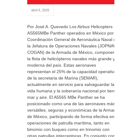
abril 9, 2026
Por José A. Quevedo Los Airbus Helicopters
AS565MBe Panther operados en México por la
Coordinación General de Aeronáutica Naval de
la Jefatura de Operaciones Navales (JOPNAV
COGAN) de la Armada de México, componen
la flota de helicópteros navales más grande y
moderna del país. Estas aeronaves
representan el 25% de la capacidad operativa
de la secretaria de Marina (SEMAR),
actualmente en servicio para salvaguardar la
vida humana y la soberanía nacional por tierra.
mar y aire. El A5565 MBe Panther se ha
posicionado como una de las aeronaves más
versátiles, seguras y económicas de la Armada
de México, participando de forma efectiva en
operaciones de patrulla marítima, tanto en
binomio con buques como en trinomio con
otras patrullas interceptoras. En conjunto con