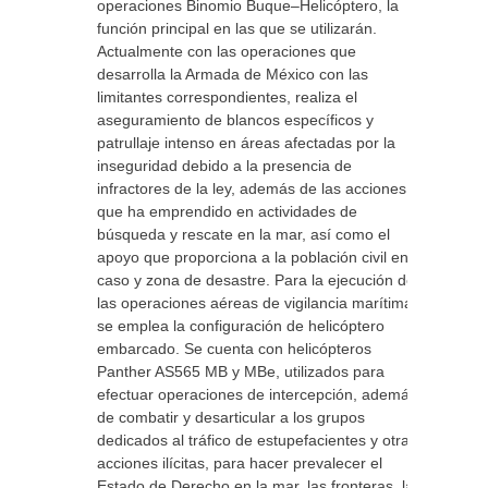
operaciones Binomio Buque–Helicóptero, la
función principal en las que se utilizarán.
Actualmente con las operaciones que
desarrolla la Armada de México con las
limitantes correspondientes, realiza el
aseguramiento de blancos específicos y
patrullaje intenso en áreas afectadas por la
inseguridad debido a la presencia de
infractores de la ley, además de las acciones
que ha emprendido en actividades de
búsqueda y rescate en la mar, así como el
apoyo que proporciona a la población civil en
caso y zona de desastre. Para la ejecución de
las operaciones aéreas de vigilancia marítima
se emplea la configuración de helicóptero
embarcado. Se cuenta con helicópteros
Panther AS565 MB y MBe, utilizados para
efectuar operaciones de intercepción, además
de combatir y desarticular a los grupos
dedicados al tráfico de estupefacientes y otras
acciones ilícitas, para hacer prevalecer el
Estado de Derecho en la mar, las fronteras, la