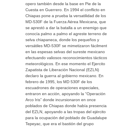
opero también desde la base en Pie de la
Cuesta en Guerrero. En 1994 el conflicto en
Chiapas pone a prueba la versatilidad de los
MD-530F de la Fuerza Aérea Mexicana, que
se aprestó a dar la batalla a un enemigo que
conocía palmo a palmo el agreste terreno de la
selva chiapaneca, donde los pequeños y
versátiles MD-530F se mimetizaron fácilmente
en las espesas selvas del sureste mexicano
efectuando valiosos reconocimientos tácticos y
meteorológicos. En ese momento el Ejercito
Zapatista de Liberación Nacional (EZLN)
declaro la guerra al gobierno mexicano. En
febrero de 1995, los MD 530F de los
escuadrones de operaciones especiales,
entraron en acción, apoyando la “Operación
Arco Iris” donde incursionaron en once
poblados de Chiapas donde había presencia
del EZLN, apoyando a las tropas del ejército
para la ocupación del poblado de Guadalupe
Tepeyac, que era el bastión del grupo