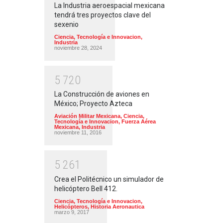
La Industria aeroespacial mexicana
tendrá tres proyectos clave del
sexenio
Ciencia, Tecnología e Innovacion
,
Industria
noviembre 28, 2024
5
7
2
0
La Construcción de aviones en
México; Proyecto Azteca
Aviación Militar Mexicana
,
Ciencia,
Tecnología e Innovacion
,
Fuerza Aérea
Mexicana
,
Industria
noviembre 11, 2016
5
2
6
1
Crea el Politécnico un simulador de
helicóptero Bell 412.
Ciencia, Tecnología e Innovacion
,
Helicópteros
,
Historia Aeronautica
marzo 9, 2017