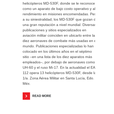
helicópteros MD-530F, donde se le reconoce
como un aparato de bajo costo operativo y alto
rendimiento en misiones encomendadas. Pese
a su siniestralidad, los MD-530F que gozan de
una gran reputación a nivel mundial. Diversas
publicaciones y sitios especializados en
aviación militar coinciden en ubicarlo entre las
diez aeronaves de combate más usadas en el
mundo. Publicaciones especializadas lo han
colocado en los últimos años en el séptimo
sitio –en una lista de los diez aparatos más
empleados–, por debajo de aeronaves como el
UH-60 y el ruso Mi-17. En la actualidad el EA
112 opera 13 helicópteros MD-530F, desde la
1/a. Zona Aérea Militar en Santa Lucía, Edo.
Méx.
READ MORE