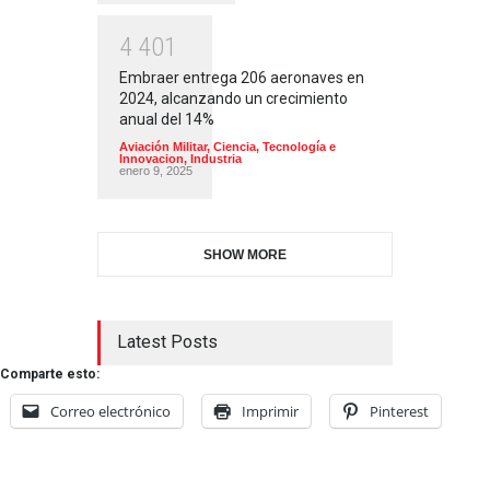
4
4
0
1
Embraer entrega 206 aeronaves en
2024, alcanzando un crecimiento
anual del 14%
Aviación Militar
,
Ciencia, Tecnología e
Innovacion
,
Industria
enero 9, 2025
SHOW MORE
Latest Posts
Comparte esto:
Correo electrónico
Imprimir
Pinterest