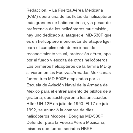
Redacción. – La Fuerza Aérea Mexicana
(FAM) opera una de las flotas de helicópteros
más grandes de Latinoamérica, y a pesar de la
preferencia de los helicópteros multimisión,
hay uno dedicado al ataque; el MD-530F que
es un helicóptero monomotor de ataque ligero
para el cumplimiento de misiones de
reconocimiento visual, protección aérea, apoyo
por el fuego y escolta de otros helicópteros.
Los primeros helicópteros de la familia MD que
sirvieron en las Fuerzas Armadas Mexicanas
fueron tres MD-500E empleados por la
Escuela de Aviación Naval de la Armada de
México para el entrenamiento de pilotos de ala
giratoria, que sustituyeron a los anticuados
Hiller UH-12E en julio de 1990. El 17 de julio de
1992, se anunció la compra de diez
helicópteros Mcdonell Douglas MD-530F
Defender para la Fuerza Aérea Mexicana,
mismos que fueron seriados HBRE