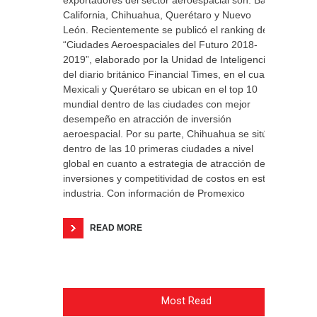
exportadores del sector aeroespacial son: Baja
California, Chihuahua, Querétaro y Nuevo
León. Recientemente se publicó el ranking de
“Ciudades Aeroespaciales del Futuro 2018-
2019”, elaborado por la Unidad de Inteligencia
del diario británico Financial Times, en el cual
Mexicali y Querétaro se ubican en el top 10
mundial dentro de las ciudades con mejor
desempeño en atracción de inversión
aeroespacial. Por su parte, Chihuahua se sitúa
dentro de las 10 primeras ciudades a nivel
global en cuanto a estrategia de atracción de
inversiones y competitividad de costos en esta
industria. Con información de Promexico
READ MORE
Most Read