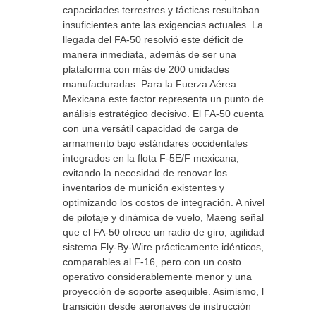
capacidades terrestres y tácticas resultaban
insuficientes ante las exigencias actuales. La
llegada del FA-50 resolvió este déficit de
manera inmediata, además de ser una
plataforma con más de 200 unidades
manufacturadas. Para la Fuerza Aérea
Mexicana este factor representa un punto de
análisis estratégico decisivo. El FA-50 cuenta
con una versátil capacidad de carga de
armamento bajo estándares occidentales
integrados en la flota F-5E/F mexicana,
evitando la necesidad de renovar los
inventarios de munición existentes y
optimizando los costos de integración. A nivel
de pilotaje y dinámica de vuelo, Maeng señaló
que el FA-50 ofrece un radio de giro, agilidad y
sistema Fly-By-Wire prácticamente idénticos,
comparables al F-16, pero con un costo
operativo considerablemente menor y una
proyección de soporte asequible. Asimismo, la
transición desde aeronaves de instrucción