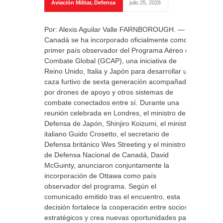
Aviación Militar
,
Defensa
julio 25, 2026
Por: Alexis Aguilar Valle FARNBOROUGH. —
Canadá se ha incorporado oficialmente como
primer país observador del Programa Aéreo de
Combate Global (GCAP), una iniciativa de
Reino Unido, Italia y Japón para desarrollar un
caza furtivo de sexta generación acompañado
por drones de apoyo y otros sistemas de
combate conectados entre sí. Durante una
reunión celebrada en Londres, el ministro de
Defensa de Japón, Shinjiro Koizumi, el ministro
italiano Guido Crosetto, el secretario de
Defensa británico Wes Streeting y el ministro
de Defensa Nacional de Canadá, David
McGuinty, anunciaron conjuntamente la
incorporación de Ottawa como país
observador del programa. Según el
comunicado emitido tras el encuentro, esta
decisión fortalece la cooperación entre socios
estratégicos y crea nuevas oportunidades para