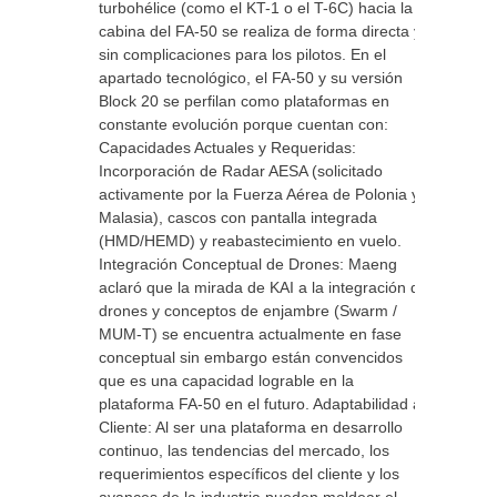
turbohélice (como el KT-1 o el T-6C) hacia la
cabina del FA-50 se realiza de forma directa y
sin complicaciones para los pilotos. En el
apartado tecnológico, el FA-50 y su versión
Block 20 se perfilan como plataformas en
constante evolución porque cuentan con:
Capacidades Actuales y Requeridas:
Incorporación de Radar AESA (solicitado
activamente por la Fuerza Aérea de Polonia y
Malasia), cascos con pantalla integrada
(HMD/HEMD) y reabastecimiento en vuelo.
Integración Conceptual de Drones: Maeng
aclaró que la mirada de KAI a la integración de
drones y conceptos de enjambre (Swarm /
MUM-T) se encuentra actualmente en fase
conceptual sin embargo están convencidos
que es una capacidad lograble en la
plataforma FA-50 en el futuro. Adaptabilidad al
Cliente: Al ser una plataforma en desarrollo
continuo, las tendencias del mercado, los
requerimientos específicos del cliente y los