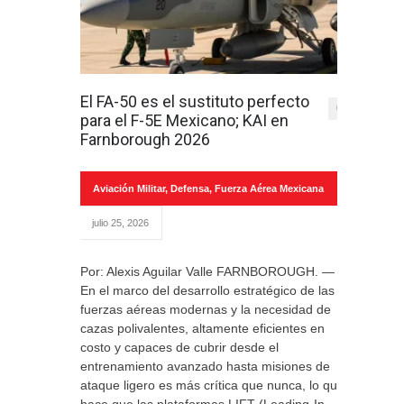
El FA-50 es el sustituto perfecto
0
para el F-5E Mexicano; KAI en
Farnborough 2026
Aviación Militar
,
Defensa
,
Fuerza Aérea Mexicana
julio 25, 2026
Por: Alexis Aguilar Valle FARNBOROUGH. —
En el marco del desarrollo estratégico de las
fuerzas aéreas modernas y la necesidad de
cazas polivalentes, altamente eficientes en
costo y capaces de cubrir desde el
entrenamiento avanzado hasta misiones de
ataque ligero es más crítica que nunca, lo que