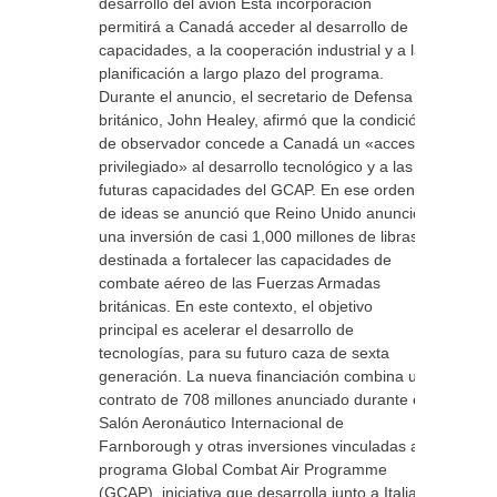
desarrollo del avión Esta incorporación
permitirá a Canadá acceder al desarrollo de
capacidades, a la cooperación industrial y a la
planificación a largo plazo del programa.
Durante el anuncio, el secretario de Defensa
británico, John Healey, afirmó que la condición
de observador concede a Canadá un «acceso
privilegiado» al desarrollo tecnológico y a las
futuras capacidades del GCAP. En ese orden
de ideas se anunció que Reino Unido anunció
una inversión de casi 1,000 millones de libras,
destinada a fortalecer las capacidades de
combate aéreo de las Fuerzas Armadas
británicas. En este contexto, el objetivo
principal es acelerar el desarrollo de
tecnologías, para su futuro caza de sexta
generación. La nueva financiación combina un
contrato de 708 millones anunciado durante el
Salón Aeronáutico Internacional de
Farnborough y otras inversiones vinculadas al
programa Global Combat Air Programme
(GCAP), iniciativa que desarrolla junto a Italia y