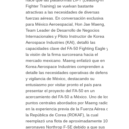
hace que las plataformas LIFT (Leading-In
Fighter Training) se vuelvan bastante
atractivas a las necesidades de diversas
fuerzas aéreas. En conversación exclusiva
para México Aeroespacial, Hon Jae Maeng,
Team Leader de Desarrollo de Negocios
Internacionales y Piloto Instructor de Korea
Aerospace Industries (KAI), detalló las
capacidades clave del FA-50 Fighting Eagle y
la visión de la firma surcoreana hacia el
mercado mexicano. Maeng enfatizó que en
Korea Aerospace Industries comprenden a
detalle las necesidades operativas de defensa
y vigilancia de México, destacando su
entusiasmo por visitar pronto el país para
presentar el proyecto del FA-50 en un
acercamiento del FA-50 a México. Uno de los
puntos centrales abordados por Maeng radica
en la experiencia previa de la Fuerza Aérea de
la República de Corea (ROKAF), la cual
reemplazó una flota de aproximadamente 100
aeronaves Northrop F-5E debido a que sus