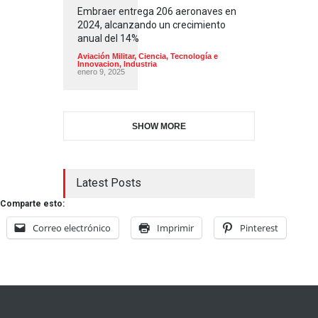
Embraer entrega 206 aeronaves en
2024, alcanzando un crecimiento
anual del 14%
Aviación Militar
,
Ciencia, Tecnología e
Innovacion
,
Industria
enero 9, 2025
SHOW MORE
Latest Posts
Comparte esto:
Correo electrónico
Imprimir
Pinterest