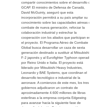
compartir conocimientos sobre el desarrollo del
GCAP. El ministro de Defensa de Canadá,
David McGuinty, aseguró que esta
incorporación permitirá a su país ampliar su
conocimiento sobre las capacidades aéreas de
combate de nueva generación, reforzar la
colaboración industrial y estrechar la
cooperación con los aliados que participan en
el proyecto. El Programa Aéreo de Combate
Global busca desarrollar un caza de sexta
generación destinado a sustituir al Mitsubishi
F-2 japonés y al Eurofighter Typhoon operado
por Reino Unido e Italia. El proyecto está
liderado por Mitsubishi Heavy Industries,
Leonardo y BAE Systems, que coordinan el
desarrollo tecnológico e industrial de la
aeronave. A comienzos de este mes, los tres
gobiernos adjudicaron un contrato de
aproximadamente 4.600 millones de libras
esterlinas a la empresa conjunta Edgewing
para avanzar hacia la siguiente fase de