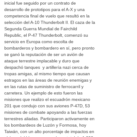
inicial fue seguido por un contrato de
desarrollo de prototipos para el A-X y una
competencia final de vuelo que resultó en la
selección del A-10 Thunderbolt II. El caza de la
Segunda Guerra Mundial de Fairchild
Republic, el P-47 Thunderbolt, comenzó su
servicio en Europa como escolta de
bombarderos y bombardero en sí, pero pronto
se ganó la reputación de ser un avión de
ataque terrestre implacable y duro que
despachó tanques y artillería nazi cerca de
tropas amigas, al mismo tiempo que causan
estragos en las áreas de reunión enemigas y
en las rutas de suministro de ferrocarril y
carretera. Un ejemplo de esto fueron las
misiones que realizo el escuadrón mexicano
201 que condujo con sus aviones P-47D, 53
misiones de combate apoyando a las fuerzas
terrestres aliadas. Participaron activamente en
los bombardeos de Luzón y Formosa, hoy
Taiwán, con un alto porcentaje de impactos en