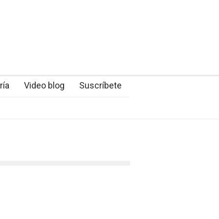
ría
Video blog
Suscríbete