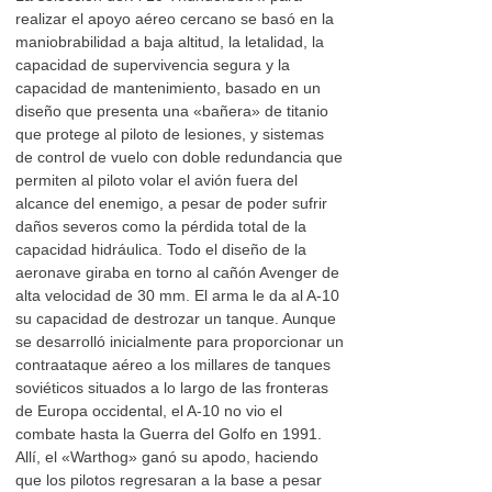
realizar el apoyo aéreo cercano se basó en la
maniobrabilidad a baja altitud, la letalidad, la
capacidad de supervivencia segura y la
capacidad de mantenimiento, basado en un
diseño que presenta una «bañera» de titanio
que protege al piloto de lesiones, y sistemas
de control de vuelo con doble redundancia que
permiten al piloto volar el avión fuera del
alcance del enemigo, a pesar de poder sufrir
daños severos como la pérdida total de la
capacidad hidráulica. Todo el diseño de la
aeronave giraba en torno al cañón Avenger de
alta velocidad de 30 mm. El arma le da al A-10
su capacidad de destrozar un tanque. Aunque
se desarrolló inicialmente para proporcionar un
contraataque aéreo a los millares de tanques
soviéticos situados a lo largo de las fronteras
de Europa occidental, el A-10 no vio el
combate hasta la Guerra del Golfo en 1991.
Allí, el «Warthog» ganó su apodo, haciendo
que los pilotos regresaran a la base a pesar