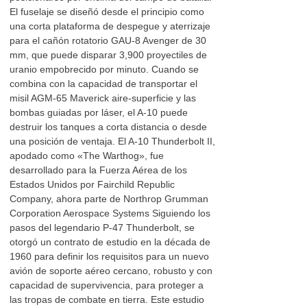
El fuselaje se diseñó desde el principio como
una corta plataforma de despegue y aterrizaje
para el cañón rotatorio GAU-8 Avenger de 30
mm, que puede disparar 3,900 proyectiles de
uranio empobrecido por minuto. Cuando se
combina con la capacidad de transportar el
misil AGM-65 Maverick aire-superficie y las
bombas guiadas por láser, el A-10 puede
destruir los tanques a corta distancia o desde
una posición de ventaja. El A-10 Thunderbolt II,
apodado como «The Warthog», fue
desarrollado para la Fuerza Aérea de los
Estados Unidos por Fairchild Republic
Company, ahora parte de Northrop Grumman
Corporation Aerospace Systems Siguiendo los
pasos del legendario P-47 Thunderbolt, se
otorgó un contrato de estudio en la década de
1960 para definir los requisitos para un nuevo
avión de soporte aéreo cercano, robusto y con
capacidad de supervivencia, para proteger a
las tropas de combate en tierra. Este estudio