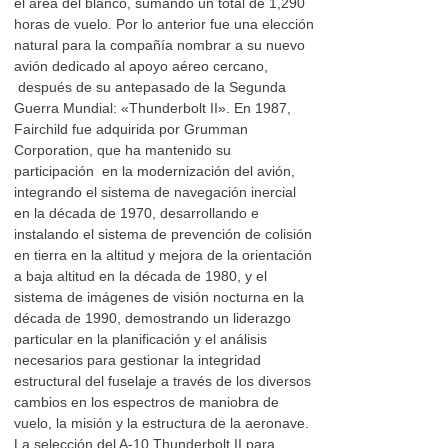
el área del blanco, sumando un total de 1,290
horas de vuelo. Por lo anterior fue una elección
natural para la compañía nombrar a su nuevo
avión dedicado al apoyo aéreo cercano,
después de su antepasado de la Segunda
Guerra Mundial: «Thunderbolt II». En 1987,
Fairchild fue adquirida por Grumman
Corporation, que ha mantenido su
participación en la modernización del avión,
integrando el sistema de navegación inercial
en la década de 1970, desarrollando e
instalando el sistema de prevención de colisión
en tierra en la altitud y mejora de la orientación
a baja altitud en la década de 1980, y el
sistema de imágenes de visión nocturna en la
década de 1990, demostrando un liderazgo
particular en la planificación y el análisis
necesarios para gestionar la integridad
estructural del fuselaje a través de los diversos
cambios en los espectros de maniobra de
vuelo, la misión y la estructura de la aeronave.
La selección del A-10 Thunderbolt II para