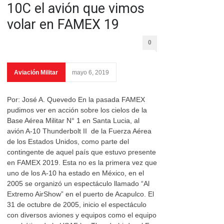
10C el avión que vimos
volar en FAMEX 19
0
Aviación Militar
mayo 6, 2019
Por: José A. Quevedo En la pasada FAMEX
pudimos ver en acción sobre los cielos de la
Base Aérea Militar N° 1 en Santa Lucia, al
avión A-10 Thunderbolt II de la Fuerza Aérea
de los Estados Unidos, como parte del
contingente de aquel país que estuvo presente
en FAMEX 2019. Esta no es la primera vez que
uno de los A-10 ha estado en México, en el
2005 se organizó un espectáculo llamado “Al
Extremo AirShow” en el puerto de Acapulco. El
31 de octubre de 2005, inicio el espectáculo
con diversos aviones y equipos como el equipo