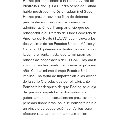
Hornet pertenecientes a la Fuerza Aérea de
Australia (RAAF). La Fuerza Aérea de Canadá
había mostrado interés en adquirir el Super
Hornet para renovar su flota de defensa,
pero la decisión se pospuso cuando la
administración de Trump anunció que se
renegociaría el Tratado de Libre Comercio de
América del Norte (TLCAN) que incluye a los
dos vecinos de los Estados Unidos México y
Cánada. El gobierno de Justin Trudeau aplazó
la compra-venta hasta que terminaran las
rondas de negociación del TLCAN. Hoy día no
sólo no han terminado, reiniciarán el próximo
año. Casi al mismo tiempo Estados Unidos
impuso una tarifa de importación a los aviones
de la serie C producidos por el fabricante
Bombardier después de que Boeing se quejara
de que su competidor recibió subsidios
gubernamentales canadienses para cubrir sus
pérdidas financieras. Así que Bombardier inició
un vínculo de cooperación con Airbus para
efectuar una fase de ensamblaje de los