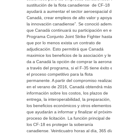
sustitución de la flota canadiense de CF-18
ayudará a aumentar el sector aeroespacial de
Canadá, crear empleos de alto valor y apoyar
la innovación canadiense”. Se conoció además
que Canadá continuará su participación en el
Programa Conjunto Joint Strike Fighter hasta
que por lo menos exista un contrato de
adjudicación. Esto permitirá que Canadá
maximice los beneficios de la asociación y le
da a Canadá la opción de comprar la aeronave
a través del programa, si el F-35 tiene éxito en
el proceso competitivo para la flota
permanente. A partir del compromiso realizado
en el verano de 2016, Canadá obtendrá más
información sobre los costos, los plazos de
entrega, la interoperabilidad, la preparación,
los beneficios económicos y otros elementos
que ayudarán a informar y finalizar el próximo
proceso de licitación. La función principal de
los CF-18 es proteger la soberanía
canadiense. Veinticuatro horas al día, 365 días