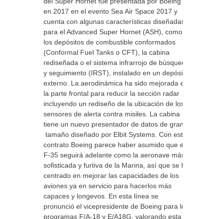
del Super Hornet fue presentada por Boeing
en 2017 en el evento Sea Air Space 2017 y
cuenta con algunas características diseñadas
para el Advanced Super Hornet (ASH), como
los depósitos de combustible conformados
(Conformal Fuel Tanks o CFT), la cabina
rediseñada o el sistema infrarrojo de búsqueda
y seguimiento (IRST), instalado en un depósito
externo. La aerodinámica ha sido mejorada en
la parte frontal para reducir la sección radar
incluyendo un rediseño de la ubicación de los
sensores de alerta contra misiles. La cabina
tiene un nuevo presentador de datos de gran
tamaño diseñado por Elbit Systems. Con este
contrato Boeing parece haber asumido que el
F-35 seguirá adelante como la aeronave más
sofisticada y furtiva de la Marina, así que se ha
centrado en mejorar las capacidades de los
aviones ya en servicio para hacerlos más
capaces y longevos. En esta línea se
pronunció el vicepresidente de Boeing para los
programas F/A-18 y E/A18G, valorando esta