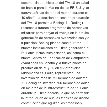
experiencia que hicieron del F/A-18 un caballo
de batalla para la Marina de los EE. UU. y las
fuerzas aéreas de todo el mundo durante casi
40 años”. La decisión de cese de producción
del F/A-18 permite a Boeing: 1.- Redirigir
recursos a futuros programas de aeronaves
militares: para apoyar el trabajo en la próxima
generación de aeronaves avanzadas con y sin
tripulación, Boeing planea construir tres
nuevas instalaciones de última generación en
St. Louis. Estas instalaciones, así como el
nuevo Centro de Fabricación de Compuestos
Avanzados en Arizona y la nueva planta de
producción de MQ-25 en el Aeropuerto
MidAmerica St. Louis, representan una
inversión de más de mil millones de dólares.
2.- Boeing ha invertido 700 millones de dólares
en mejoras de la infraestructura de St. Louis
durante la última década, lo que ha permitido
la introducción de nuevas técnicas de diseño y
construcción que agilizan los procesos y