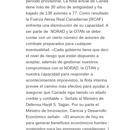
período provisional. La flota actual de Canadá
tiene más de 30 años de antigüedad y ha
bajado de 138 aviones a 77. Como resultado,
la Fuerza Aérea Real Canadiense (RCAF)
enfrenta una disminución de su capacidad. Al
ser parte de NORAD y la OTAN se debe
contar con un cierto número de aviones de
combate preparados para cualquier
eventualidad. «Cada gobierno tiene que decidir
el nivel de riesgo que están dispuesto a
aceptar, además de gestionar nuestros
compromisos con el NORAD, la OTAN y
nuestra capacidad para responder a
acontecimientos imprevistos, la flota interina
provee el camino más efectivo para ayudar a
asegurar que Canadá siga siendo un aliado
creíble y confiable «. Señalo el Ministro de
Defensa Harjit S. Sajjan. Por su parte el
Ministro de Innovación, Ciencia y Desarrollo
Económico señalo: «El anuncio de hoy es
para generar beneficios económicos fuertes y
sostenidos para las empresas canadienses. La