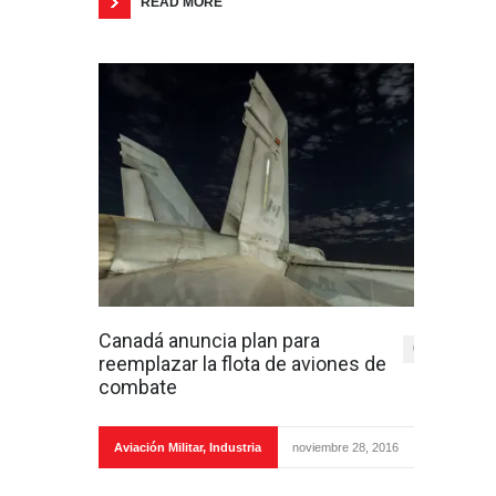
READ MORE
Canadá anuncia plan para
0
reemplazar la flota de aviones de
combate
Aviación Militar
,
Industria
noviembre 28, 2016