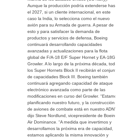
Aunque la producción podría extenderse hasta
el 2027, si un cliente internacional, en este
caso la India, lo selecciona como el nuevo
avión para su Armada de guerra. A pesar de
esto y para satisfacer la demanda de
productos y servicios de defensa, Boeing
continuará desarrollando capacidades
avanzadas y actualizaciones para la flota
global de F/A-18 E/F Super Hornet y EA-18G
Growler. A lo largo de la próxima década, todos
los Super Hornets Block II recibirán el conjunto
de capacidades Block III. Boeing también
continuará agregando capacidad de ataque
electrónico avanzada como parte de las
modificaciones en curso del Growler. “Estamos
planificando nuestro futuro, y la construcción
de aviones de combate está en nuestro ADN”,
dijo Steve Nordlund, vicepresidente de Boeing
Air Dominance. “A medida que invertimos y
desarrollamos la próxima era de capacidad,
estamos aplicando la misma innovación y