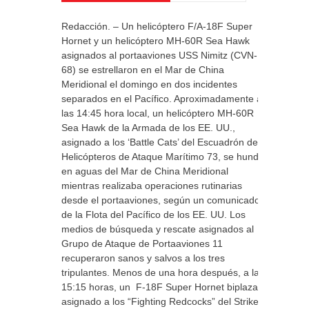
Redacción. – Un helicóptero F/A-18F Super
Hornet y un helicóptero MH-60R Sea Hawk
asignados al portaaviones USS Nimitz (CVN-
68) se estrellaron en el Mar de China
Meridional el domingo en dos incidentes
separados en el Pacífico. Aproximadamente a
las 14:45 hora local, un helicóptero MH-60R
Sea Hawk de la Armada de los EE. UU.,
asignado a los ‘Battle Cats’ del Escuadrón de
Helicópteros de Ataque Marítimo 73, se hundió
en aguas del Mar de China Meridional
mientras realizaba operaciones rutinarias
desde el portaaviones, según un comunicado
de la Flota del Pacífico de los EE. UU. Los
medios de búsqueda y rescate asignados al
Grupo de Ataque de Portaaviones 11
recuperaron sanos y salvos a los tres
tripulantes. Menos de una hora después, a las
15:15 horas, un F-18F Super Hornet biplaza
asignado a los “Fighting Redcocks” del Strike