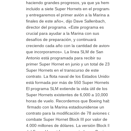
haciendo grandes progresos, ya que ya hemos
incluido a siete Super Hornets en el programa,
y ​​entregaremos el primer avión a la Marina a
finales de este año«, dijo Dave Sallenbach,
director del programa. «Este programa es
crucial para ayudar a la Marina con sus
desafíos de preparación, y continuará
creciendo cada año con la cantidad de aviones
que incorporamos». La línea SLM de San
Antonio está programada para recibir su
primer Super Hornet en junio y un total de 23
Super Hornets en el transcurso de este
contrato. La flota naval de los Estados Unidos
está formada por más de 550 Super Hornets.
El programa SLM extiende la vida útil de los
Super Hornets existentes de 6,000 a 10,000
horas de vuelo. Recordemos que Boeing había
firmado con la Marina estadounidense un
contrato para la modificación de 78 aviones de
combate Super Hornet Block III por valor de
4.000 millones de dólares. La versión Block III