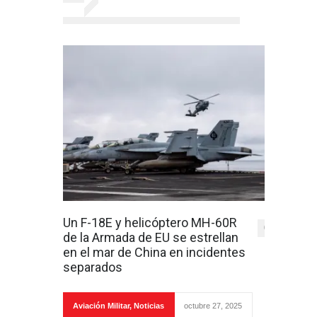
Un F-18E y helicóptero MH-60R
0
de la Armada de EU se estrellan
en el mar de China en incidentes
separados
Aviación Militar
,
Noticias
octubre 27, 2025