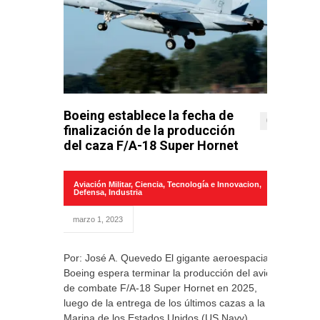
Boeing establece la fecha de
0
finalización de la producción
del caza F/A-18 Super Hornet
Aviación Militar
,
Ciencia, Tecnología e Innovacion
,
Defensa
,
Industria
marzo 1, 2023
Por: José A. Quevedo El gigante aeroespacial
Boeing espera terminar la producción del avión
de combate F/A-18 Super Hornet en 2025,
luego de la entrega de los últimos cazas a la
Marina de los Estados Unidos (US Navy).