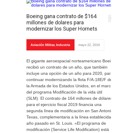
Boeing gana contrato de $164
0
millones de dolares para
modernizar los Super Hornets
Aviación Militar
,
Industria
mayo 22, 2019
El gigante aeroespacial norteamericano Boeing
recibió un contrato de un año, que también
incluye una opción de un año para 2020, para
continuar modernizando la flota F/A-18E/F de
la Armada de los Estados Unidos, en el marco
del programa Modificación de la vida útil
(SLM). El contrato de 164 millones de dólares
para el ejercicio fiscal 2019 financia una
segunda línea de modificación en San Antonio,
Texas, complementaria a la línea establecida el
año pasado en St. Louis. «El programa de
modificación (Service Life Modification) está