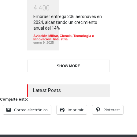
4
4
0
0
Embraer entrega 206 aeronaves en
2024, alcanzando un crecimiento
anual del 14%
Aviación Militar
,
Ciencia, Tecnología e
Innovacion
,
Industria
enero 9, 2025
SHOW MORE
Latest Posts
Comparte esto:
Correo electrónico
Imprimir
Pinterest