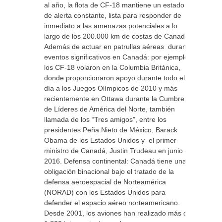
al año, la flota de CF-18 mantiene un estado
de alerta constante, lista para responder de
inmediato a las amenazas potenciales a lo
largo de los 200.000 km de costas de Canadá.
Además de actuar en patrullas aéreas durante
eventos significativos en Canadá: por ejemplo,
los CF-18 volaron en la Columbia Británica,
donde proporcionaron apoyo durante todo el
día a los Juegos Olímpicos de 2010 y más
recientemente en Ottawa durante la Cumbre
de Líderes de América del Norte, también
llamada de los “Tres amigos”, entre los
presidentes Peña Nieto de México, Barack
Obama de los Estados Unidos y el primer
ministro de Canadá, Justin Trudeau en junio de
2016. Defensa continental: Canadá tiene una
obligación binacional bajo el tratado de la
defensa aeroespacial de Norteamérica
(NORAD) con los Estados Unidos para
defender el espacio aéreo norteamericano.
Desde 2001, los aviones han realizado más de