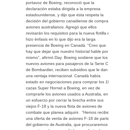
portavoz de Boeing, reconoció que la
declaración estaba dirigida a la empresa
estadounidense, y dijo que ésta respeta la
decisión del gobierno canadiense de comprar
aviones australianos. Agregó que ellos
revisarán los requisitos para la nueva flotilla e
hizo énfasis en lo que dijo era la larga
presencia de Boeing en Canadá. “Creo que
hay que dejar que nuestro historial hable por sí
mismo”, afirmó Day. Boeing sostiene que los
nuevos aviones para pasajeros de la Serie C,
de Bombardier, reciben subsidios que le dan
una ventaja internacional. Canadá había
estado en negociaciones para comprar los 18
cazas Super Hornet a Boeing, en vez de
comprarle los aviones usados a Australia, en
un esfuerzo por cerrar la brecha entre sus
viejos F-18 y la nueva flota de aviones de
combate que planea adquirir. “Hemos recibido
una oferta de venta de aviones F-18 de parte
del gobierno de Australia, que procuraremos