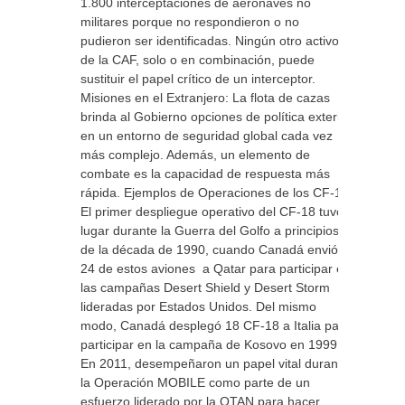
1.800 interceptaciones de aeronaves no
militares porque no respondieron o no
pudieron ser identificadas. Ningún otro activo
de la CAF, solo o en combinación, puede
sustituir el papel crítico de un interceptor.
Misiones en el Extranjero: La flota de cazas
brinda al Gobierno opciones de política exterior
en un entorno de seguridad global cada vez
más complejo. Además, un elemento de
combate es la capacidad de respuesta más
rápida. Ejemplos de Operaciones de los CF-18
El primer despliegue operativo del CF-18 tuvo
lugar durante la Guerra del Golfo a principios
de la década de 1990, cuando Canadá envió
24 de estos aviones a Qatar para participar en
las campañas Desert Shield y Desert Storm
lideradas por Estados Unidos. Del mismo
modo, Canadá desplegó 18 CF-18 a Italia para
participar en la campaña de Kosovo en 1999.
En 2011, desempeñaron un papel vital durante
la Operación MOBILE como parte de un
esfuerzo liderado por la OTAN para hacer