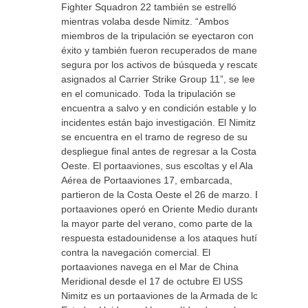
Fighter Squadron 22 también se estrelló
mientras volaba desde Nimitz. “Ambos
miembros de la tripulación se eyectaron con
éxito y también fueron recuperados de manera
segura por los activos de búsqueda y rescate
asignados al Carrier Strike Group 11”, se lee
en el comunicado. Toda la tripulación se
encuentra a salvo y en condición estable y los
incidentes están bajo investigación. El Nimitz
se encuentra en el tramo de regreso de su
despliegue final antes de regresar a la Costa
Oeste. El portaaviones, sus escoltas y el Ala
Aérea de Portaaviones 17, embarcada,
partieron de la Costa Oeste el 26 de marzo. El
portaaviones operó en Oriente Medio durante
la mayor parte del verano, como parte de la
respuesta estadounidense a los ataques hutíes
contra la navegación comercial. El
portaaviones navega en el Mar de China
Meridional desde el 17 de octubre El USS
Nimitz es un portaaviones de la Armada de los