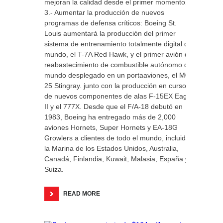
mejoran la calidad desde el primer momento.
3.- Aumentar la producción de nuevos
programas de defensa críticos: Boeing St.
Louis aumentará la producción del primer
sistema de entrenamiento totalmente digital del
mundo, el T-7A Red Hawk, y el primer avión de
reabastecimiento de combustible autónomo del
mundo desplegado en un portaaviones, el MQ-
25 Stingray. junto con la producción en curso
de nuevos componentes de alas F-15EX Eagle
II y el 777X. Desde que el F/A-18 debutó en
1983, Boeing ha entregado más de 2,000
aviones Hornets, Super Hornets y EA-18G
Growlers a clientes de todo el mundo, incluida
la Marina de los Estados Unidos, Australia,
Canadá, Finlandia, Kuwait, Malasia, España y
Suiza.
READ MORE