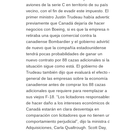
aviones de la serie C en territorio de su país
vecino, con el fin de evadir este impuesto. El
primer ministro Justin Trudeau había advertido
previamente que Canadá dejaría de hacer
negocios con Boeing, si es que la empresa no
retiraba una queja comercial contra la
canadiense Bombardier y el gobierno advirtió
de nuevo que la compañía estadounidense
tendrá pocas probabilidades de ganar un
nuevo contrato por 88 cazas adicionales si la
situación sigue como está. El gobierno de
Trudeau también dijo que evaluará el efecto en
general de las empresas sobre la economía
canadiense antes de comprar los 88 cazas
adicionales que requiere para reemplazar a
sus viejos F-18. “Los licitadores responsables
de hacer daño a los intereses económicos de
Canadá estarán en clara desventaja en
comparación con licitadores que no tienen un
comportamiento perjudicial”, dijo la ministra de
Adquisiciones, Carla Qualtrough. Scott Day,