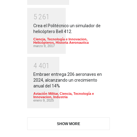
5
2
6
1
Crea el Politécnico un simulador de
helicóptero Bell 412.
Ciencia, Tecnología e Innovacion
,
Helicópteros
,
Historia Aeronautica
marzo 9, 2017
4
4
0
1
Embraer entrega 206 aeronaves en
2024, alcanzando un crecimiento
anual del 14%
Aviación Militar
,
Ciencia, Tecnología e
Innovacion
,
Industria
enero 9, 2025
SHOW MORE