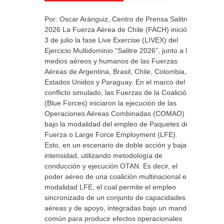
Por: Oscar Aránguiz, Centro de Prensa Salitre
2026 La Fuerza Aérea de Chile (FACH) inició el
3 de julio la fase Live Exercise (LIVEX) del
Ejercicio Multidominio “Salitre 2026”, junto a los
medios aéreos y humanos de las Fuerzas
Aéreas de Argentina, Brasil, Chile, Colombia,
Estados Unidos y Paraguay. En el marco del
conflicto simulado, las Fuerzas de la Coalición
(Blue Forces) iniciaron la ejecución de las
Operaciones Aéreas Combinadas (COMAO)
bajo la modalidad del empleo de Paquetes de
Fuerza o Large Force Employment (LFE).
Esto, en un escenario de doble acción y baja
intensidad, utilizando metodología de
conducción y ejecución OTAN. Es decir, el
poder aéreo de una coalición multinacional en
modalidad LFE, el cual permite el empleo
sincronizado de un conjunto de capacidades
aéreas y de apoyo, integradas bajo un mando
común para producir efectos operacionales