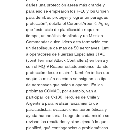
darles una protección aérea más grande y
para eso se emplearon los F-16 y los Gripen
para derribar, proteger y lograr un paraguas de
protección”, detalla el Coronel Arbunić. Agrega
que “este ciclo de planificación requiere
tiempo, un análisis detallado y un Mission
Commander quien lideró esta formación con
un despliegue de más de 50 aeronaves, junto
a operadores de Fuerzas Especiales JTAC
(Joint Terminal Attack Controllers) en tierra y
con el MQ-9 Reaper estadounidense, dando
protección desde el aire”. También indica que
según la misión es cómo se asignan los tipos
de aeronaves que salen a operar. “En las
próximas COMAO, por ejemplo, van a
participar los C-130 Hercules de Chile y
Argentina para realizar lanzamiento de
paracaidistas, evacuaciones aeromédicas y
ayuda humanitaria. Luego de cada misión se
revisan los resultados y si se ejecutó lo que se
planificó, qué contingencias o problemáticas