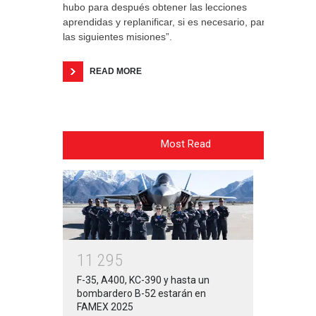
hubo para después obtener las lecciones
aprendidas y replanificar, si es necesario, para
las siguientes misiones”.
READ MORE
Most Read
1
1
2
9
5
F-35, A400, KC-390 y hasta un
bombardero B-52 estarán en
FAMEX 2025