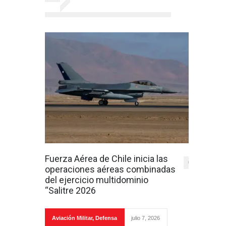
Fuerza Aérea de Chile inicia las
0
operaciones aéreas combinadas
del ejercicio multidominio
“Salitre 2026
Aviación Militar
,
Defensa
julio 7, 2026