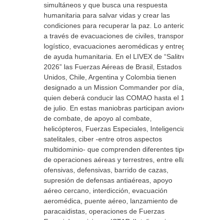
simultáneos y que busca una respuesta
humanitaria para salvar vidas y crear las
condiciones para recuperar la paz. Lo anterior
a través de evacuaciones de civiles, transporte
logístico, evacuaciones aeromédicas y entrega
de ayuda humanitaria. En el LIVEX de “Salitre
2026” las Fuerzas Aéreas de Brasil, Estados
Unidos, Chile, Argentina y Colombia tienen
designado a un Mission Commander por día,
quien deberá conducir las COMAO hasta el 10
de julio. En estas maniobras participan aviones
de combate, de apoyo al combate,
helicópteros, Fuerzas Especiales, Inteligencia,
satelitales, ciber -entre otros aspectos
multidominio- que comprenden diferentes tipos
de operaciones aéreas y terrestres, entre ellas,
ofensivas, defensivas, barrido de cazas,
supresión de defensas antiaéreas, apoyo
aéreo cercano, interdicción, evacuación
aeromédica, puente aéreo, lanzamiento de
paracaidistas, operaciones de Fuerzas