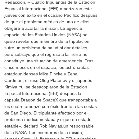
Redacción. – Cuatro tripulantes de la Estación
Espacial Internacional (EEI) amerizaron este
jueves con éxito en el océano Pacífico después
de que el problema médico de uno de ellos
obligara a acortar la misión. La agencia
espacial de los Estados Unidos (NASA) no
quiso revelar qué miembro de la tripulación
sufre un problema de salud ni dar detalles,
pero subrayó que el regreso a la Tierra no
constituye una situación de emergencia. Tras
cinco meses en el espacio, los astronautas
estadounidenses Mike Fincke y Zena
Cardman, el ruso Oleg Platonov y el japonés
Kimiya Yui se desacoplaron de la Estacion
Espacial Internacional (EEI) después la
cápsula Dragon de SpaceX que transportaba a
los cuatro amerizó con éxito frente a las costas
de San Diego. El tripulante afectado por el
problema médico «estaba y sigue en estado
estable», declaró Rob Navias,un responsable
de la NASA. Los miembros de la misión,