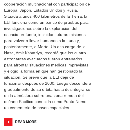
cooperación multinacional con participación de
Europa, Japón, Estados Unidos y Rusia.
Situada a unos 400 kilómetros de la Tierra, la
EEI funciona como un banco de pruebas para
investigaciones sobre la exploración del
espacio profundo, incluidas futuras misiones
para volver a llevar humanos a la Luna y,
posteriormente, a Marte. Un alto cargo de la
Nasa, Amit Kshatriya, recordó que los cuatro
astronautas evacuados fueron entrenados
para afrontar situaciones médicas imprevistas
y elogió la forma en que han gestionado la
situación. Se prevé que la EEI deje de
funcionar después de 2030. Luego descenderá
gradualmente de su órbita hasta desintegrarse
en la atmósfera sobre una zona remota del
océano Pacífico conocida como Punto Nemo,
un cementerio de naves espaciales.
READ MORE