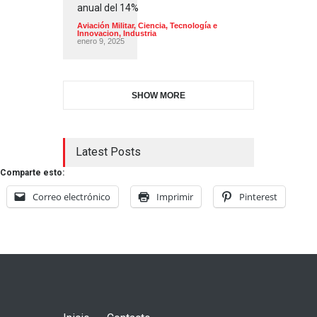
anual del 14%
Aviación Militar
,
Ciencia, Tecnología e
Innovacion
,
Industria
enero 9, 2025
SHOW MORE
Latest Posts
Comparte esto:
Correo electrónico
Imprimir
Pinterest