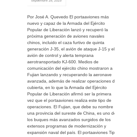
septiembre 28, 2025
Por José A. Quevedo El portaaviones más
nuevo y capaz de la Armada del Ejército
Popular de Liberación lanzó y recuperó la
próxima generación de aviones navales
chinos, incluido el caza furtivo de quinta
generación J-35, el avión de ataque J-15 y el
avión de control y alerta temprana
aerotransportado KJ-600. Medios de
comunicación del ejército chino mostraron a
Fujian lanzando y recuperando la aeronave
avanzada, además de realizar operaciones de
cubierta, en lo que la Armada del Ejército
Popular de Liberación afirmó ser la primera
vez que el portaaviones realiza este tipo de
operaciones. El Fujian, que debe su nombre a
una provincia del sureste de China, es uno de
los buques más avanzados surgidos de los
extensos programas de modernización y
expansión naval del país. El portaaviones Tipo