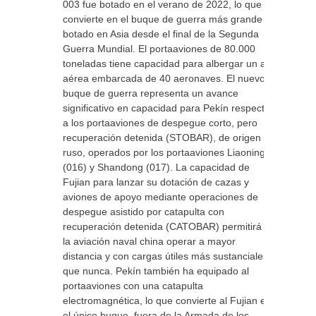
003 fue botado en el verano de 2022, lo que lo
convierte en el buque de guerra más grande
botado en Asia desde el final de la Segunda
Guerra Mundial. El portaaviones de 80.000
toneladas tiene capacidad para albergar un ala
aérea embarcada de 40 aeronaves. El nuevo
buque de guerra representa un avance
significativo en capacidad para Pekín respecto
a los portaaviones de despegue corto, pero
recuperación detenida (STOBAR), de origen
ruso, operados por los portaaviones Liaoning
(016) y Shandong (017). La capacidad de
Fujian para lanzar su dotación de cazas y
aviones de apoyo mediante operaciones de
despegue asistido por catapulta con
recuperación detenida (CATOBAR) permitirá a
la aviación naval china operar a mayor
distancia y con cargas útiles más sustanciales
que nunca. Pekín también ha equipado al
portaaviones con una catapulta
electromagnética, lo que convierte al Fujian en
el único buque, fuera de la Armada de los