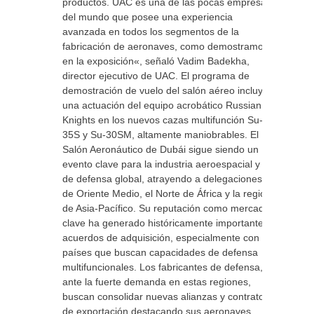
productos. UAC es una de las pocas empresas
del mundo que posee una experiencia
avanzada en todos los segmentos de la
fabricación de aeronaves, como demostramos
en la exposición«, señaló Vadim Badekha,
director ejecutivo de UAC. El programa de
demostración de vuelo del salón aéreo incluyó
una actuación del equipo acrobático Russian
Knights en los nuevos cazas multifunción Su-
35S y Su-30SM, altamente maniobrables. El
Salón Aeronáutico de Dubái sigue siendo un
evento clave para la industria aeroespacial y
de defensa global, atrayendo a delegaciones
de Oriente Medio, el Norte de África y la región
de Asia-Pacífico. Su reputación como mercado
clave ha generado históricamente importantes
acuerdos de adquisición, especialmente con
países que buscan capacidades de defensa
multifuncionales. Los fabricantes de defensa,
ante la fuerte demanda en estas regiones,
buscan consolidar nuevas alianzas y contratos
de exportación destacando sus aeronaves,