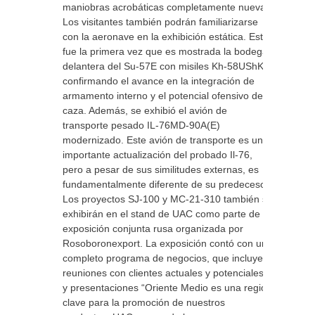
maniobras acrobáticas completamente nuevas.
Los visitantes también podrán familiarizarse
con la aeronave en la exhibición estática. Esta
fue la primera vez que es mostrada la bodega
delantera del Su-57E con misiles Kh-58UShKE
confirmando el avance en la integración de
armamento interno y el potencial ofensivo del
caza. Además, se exhibió el avión de
transporte pesado IL-76MD-90A(E)
modernizado. Este avión de transporte es una
importante actualización del probado Il-76,
pero a pesar de sus similitudes externas, es
fundamentalmente diferente de su predecesor.
Los proyectos SJ-100 y MC-21-310 también se
exhibirán en el stand de UAC como parte de la
exposición conjunta rusa organizada por
Rosoboronexport. La exposición contó con un
completo programa de negocios, que incluye
reuniones con clientes actuales y potenciales,
y presentaciones “Oriente Medio es una región
clave para la promoción de nuestros