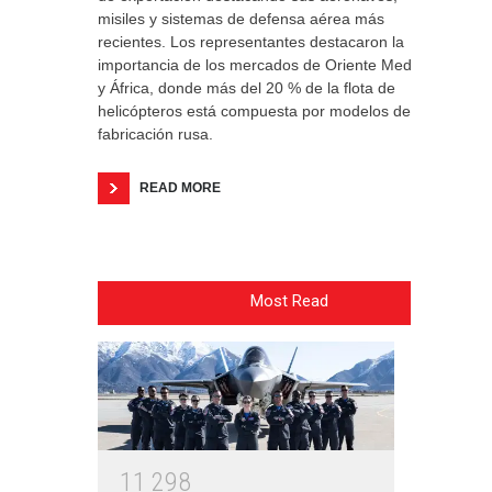
misiles y sistemas de defensa aérea más
recientes. Los representantes destacaron la
importancia de los mercados de Oriente Medio
y África, donde más del 20 % de la flota de
helicópteros está compuesta por modelos de
fabricación rusa.
READ MORE
Most Read
1
1
2
9
8