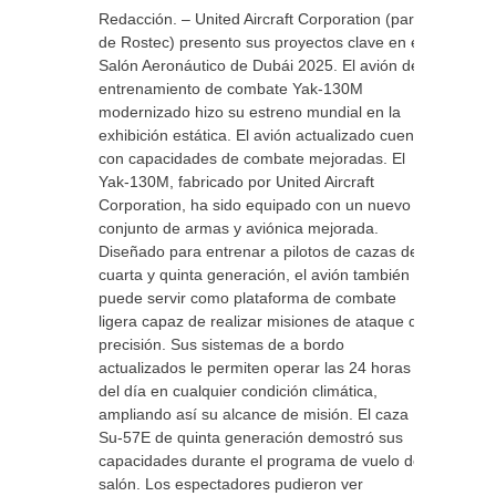
Redacción. – United Aircraft Corporation (parte
de Rostec) presento sus proyectos clave en el
Salón Aeronáutico de Dubái 2025. El avión de
entrenamiento de combate Yak-130M
modernizado hizo su estreno mundial en la
exhibición estática. El avión actualizado cuenta
con capacidades de combate mejoradas. El
Yak-130M, fabricado por United Aircraft
Corporation, ha sido equipado con un nuevo
conjunto de armas y aviónica mejorada.
Diseñado para entrenar a pilotos de cazas de
cuarta y quinta generación, el avión también
puede servir como plataforma de combate
ligera capaz de realizar misiones de ataque de
precisión. Sus sistemas de a bordo
actualizados le permiten operar las 24 horas
del día en cualquier condición climática,
ampliando así su alcance de misión. El caza
Su-57E de quinta generación demostró sus
capacidades durante el programa de vuelo del
salón. Los espectadores pudieron ver