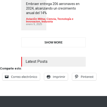
Embraer entrega 206 aeronaves en
2024, alcanzando un crecimiento
anual del 14%
Aviación Militar
,
Ciencia, Tecnología e
Innovacion
,
Industria
enero 9, 2025
SHOW MORE
Latest Posts
Comparte esto:
Correo electrónico
Imprimir
Pinterest