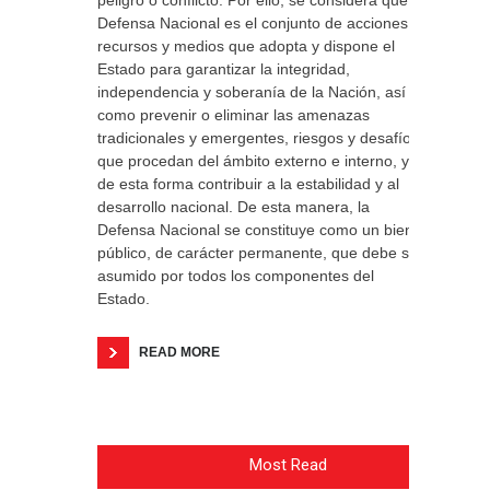
peligro o conflicto. Por ello, se considera que la
Defensa Nacional es el conjunto de acciones,
recursos y medios que adopta y dispone el
Estado para garantizar la integridad,
independencia y soberanía de la Nación, así
como prevenir o eliminar las amenazas
tradicionales y emergentes, riesgos y desafíos
que procedan del ámbito externo e interno, y
de esta forma contribuir a la estabilidad y al
desarrollo nacional. De esta manera, la
Defensa Nacional se constituye como un bien
público, de carácter permanente, que debe ser
asumido por todos los componentes del
Estado.
READ MORE
Most Read