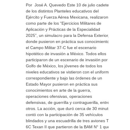
Por José A. Quevedo Este 10 de julio cadetes
de los distintos Planteles educativos del
Ejército y Fuerza Aérea Mexicana, realizaron
como parte de los “Ejercicios Militares de
Aplicación y Prácticas de la Especialidad
2025”, un simulacro para la Defensa Exterior,
donde pusieron en práctica sus conocimientos,
el Campo Militar 37-C fue el escenario
hipotético de invasión a México. Todos ellos
participaron de un escenario de invasión por el
Golfo de México, los jóvenes de todos los
niveles educativos se vistieron con el uniforme
correspondiente y bajo las órdenes de un
Estado Mayor pusieron en práctica sus
conocimientos en arte de la guerra,
operaciones ofensivas, operaciones
defensivas, de guerrilla y contraguerilla, entre
otros. La acción, que duró cerca de 30 minutos
contó con la participación de 35 vehículos
blindados y una escuadrilla de tres aviones T-
6C Texan II que partieron de la BAM N° 1 que