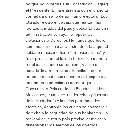
porque no lo permitía la Constitución«, agregó
el Presidente. En la entrevista con el diario La
Jornada a un año de su triunfo electoral, López
Obrador elogió el trabajo que realizan las
fuerzas armadas del país y descartó que en su
administración se vayan a repetir las
violaciones a Derechos Humanos que fueron
comunes en el pasado. Esto, debido a que el
soldado mexicano tiene “profesionalismo” y
“disciplina” para utilizar la fuerza “de manera
regulada” cuando se requiere, y si en el
pasado llevaron a cabo atropellos fue por
orden directa de sus superiores. Respecto a lo
anterior nos permitimos agregar que la
Constitución Política de los Estados Unidos
Mexicanos, establece los derechos y libertades
de la ciudadanía y las vías para hacerlos
efectivos, dentro de los cuales se consagra el
derecho a la seguridad de sus habitantes. La
realidad de nuestro país precisa identificar y
dimensionar los efectos de los diversos