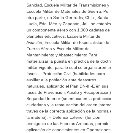
Sanidad, Escuela Militar de Transmisiones y
Escuela Militar de Materiales de Guerra. Por
otra parte, en Santa Gertrudis, Chih., Santa
Lucía, Edo. Méx. y Zapopan, Jal., se estableció
un componente aéreo con 1,000 cadetes de 3
planteles educativos: Escuela Militar de
Aviación, Escuela Militar de Especialistas de la
Fuerza Aérea y Escuela Militar de
Mantenimiento y Abastecimiento Para
materializar la puesta en práctica de la doctrina
militar vigente, para lo cual se organizaron tres
fases: – Protección Civil (habilidades para
auxiliar a la población ante desastres
naturales, aplicando el Plan DN-III-E en sus
fases de Prevención, Auxilio y Recuperación) –
Seguridad Interior (se enfoca en la protección
ciudadana y la restauración del orden interno a
través de la correcta aplicación de la norma en
la materia). – Defensa Exterior (función
primigenia de las Fuerzas Armadas, permite la
aplicación de conocimientos en Operaciones