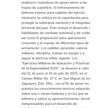
realizaron maniobras de apoyo aéreo a las
tropas de superficie. El entrenamiento de
defensa exterior para cadetes del ejército
mexicano se enfoca en la capacitación para
proteger la soberanía nacional y la integridad
territorial del país. Esto incluye el desarrollo de
habilidades de combate individual y de unidad,
así como la preparación para operaciones
conjuntas y el manejo de diferentes tipos de
armamento. Los cadetes aprenden valores
militares, disciplina, trabajo en equipo y a
seguir la doctrina militar vigente. Los
“Ejercicios Militares de Aplicación y Prácticas
de la Especialidad 2025”, se llevaron a cabo
del 31 de junio al 10 de julio de 2025, en el
Campo Militar No. 37-C en San Miguel de los
Jagueyes, Edo. Méx., con el fin de poner en
práctica los conocimientos teóricos adquiridos
sobre una o varias materias y en los que se
adiestra y valora su aprovechamiento; siendo
indispensables para el desarrollo de