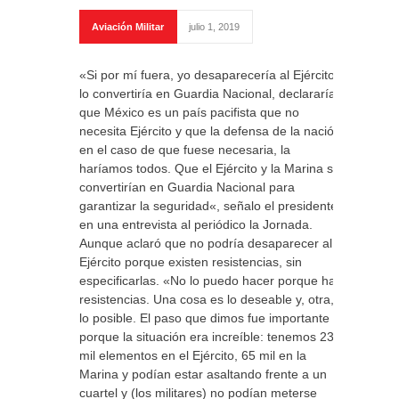
Aviación Militar
julio 1, 2019
«Si por mí fuera, yo desaparecería al Ejército y
lo convertiría en Guardia Nacional, declararía
que México es un país pacifista que no
necesita Ejército y que la defensa de la nación,
en el caso de que fuese necesaria, la
haríamos todos. Que el Ejército y la Marina se
convertirían en Guardia Nacional para
garantizar la seguridad«, señalo el presidente
en una entrevista al periódico la Jornada.
Aunque aclaró que no podría desaparecer al
Ejército porque existen resistencias, sin
especificarlas. «No lo puedo hacer porque hay
resistencias. Una cosa es lo deseable y, otra,
lo posible. El paso que dimos fue importante
porque la situación era increíble: tenemos 230
mil elementos en el Ejército, 65 mil en la
Marina y podían estar asaltando frente a un
cuartel y (los militares) no podían meterse