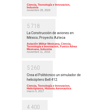
Ciencia, Tecnología e Innovacion
,
Industria
noviembre 28, 2024
5
7
1
8
La Construcción de aviones en
México; Proyecto Azteca
Aviación Militar Mexicana
,
Ciencia,
Tecnología e Innovacion
,
Fuerza Aérea
Mexicana
,
Industria
noviembre 11, 2016
5
2
6
0
Crea el Politécnico un simulador de
helicóptero Bell 412.
Ciencia, Tecnología e Innovacion
,
Helicópteros
,
Historia Aeronautica
marzo 9, 2017
4
4
0
0