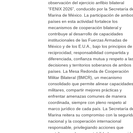
observación del ejercicio anfibio bilateral
“FENIX 2026”, conducido por la Secretaría d
Marina de México. La participación de ambo
países en esta actividad fortalece los
mecanismos de cooperación bilateral y
contribuye al desarrollo de capacidades
institucionales de las Fuerzas Armadas de
México y de los E.U.A., bajo los principios de
reciprocidad, responsabilidad compartida y
diferenciada, confianza mutua y respeto a la
decisiones y territorios soberanos de ambos
países. La Mesa Redonda de Cooperación
Militar Bilateral (BMCR), un mecanismo
consolidado que permite alinear capacidade
militares, compartir mejores prácticas y
enfrentar amenazas comunes de manera
coordinada, siempre con pleno respeto al
marco jurídico de cada país. La Secretaría d
Marina reitera su compromiso con la segurid
nacional y la cooperación internacional
responsable, privilegiando acciones que