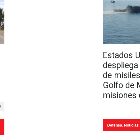
Estados 
despliega
de misiles
Golfo de 
misiones 
0
Defensa
,
Noticias