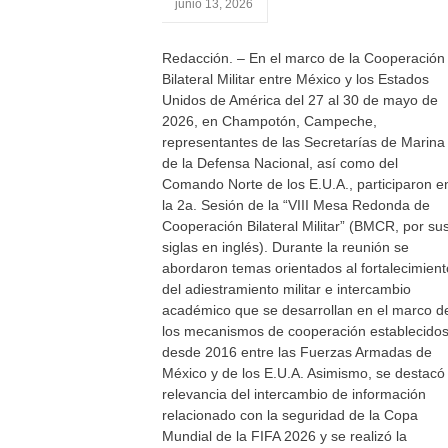
junio 13, 2026
Redacción. – En el marco de la Cooperación
Bilateral Militar entre México y los Estados
Unidos de América del 27 al 30 de mayo de
2026, en Champotón, Campeche,
representantes de las Secretarías de Marina
de la Defensa Nacional, así como del
Comando Norte de los E.U.A., participaron e
la 2a. Sesión de la “VIII Mesa Redonda de
Cooperación Bilateral Militar” (BMCR, por su
siglas en inglés). Durante la reunión se
abordaron temas orientados al fortalecimient
del adiestramiento militar e intercambio
académico que se desarrollan en el marco d
los mecanismos de cooperación establecido
desde 2016 entre las Fuerzas Armadas de
México y de los E.U.A. Asimismo, se destacó 
relevancia del intercambio de información
relacionado con la seguridad de la Copa
Mundial de la FIFA 2026 y se realizó la