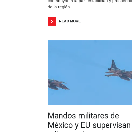
contribuyan a la paz, estabilidad y prosperid
de la región.
READ MORE
Mandos militares de
México y EU supervisan