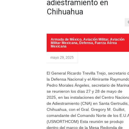
adiestramiento en
Chihuahua
Armada de México
,
Aviación Militar
,
Aviación
Militar Mexicana
,
Defensa
,
Fuerza Aérea
Mexicana
mayo 29, 2025
El General Ricardo Trevilla Trejo, secretario 
la Defensa Nacional y el Almirante Raymund
Pedro Morales Ángeles, secretario de Marin
se reunieron los días 27 y 28 de mayo de
2025, en las instalaciones del Centro Nacion
de Adiestramiento (CNA) en Santa Gertrudis,
Chihuahua, con el Gral. Gregory M. Guillot,
comandante del Comando Norte de los E.U.
(USNORTHCOM) Esta reunión se produjo
dentro del marco de la Mesa Redonda de