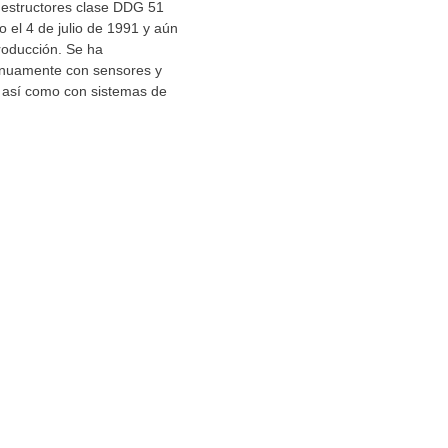
estructores clase DDG 51
o el 4 de julio de 1991 y aún
roducción. Se ha
inuamente con sensores y
así como con sistemas de