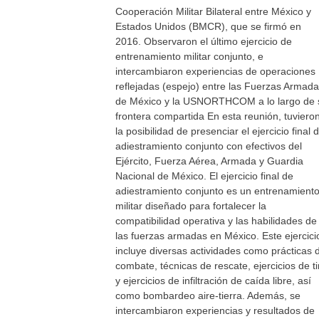
Cooperación Militar Bilateral entre México y
Estados Unidos (BMCR), que se firmó en
2016. Observaron el último ejercicio de
entrenamiento militar conjunto, e
intercambiaron experiencias de operaciones
reflejadas (espejo) entre las Fuerzas Armad
de México y la USNORTHCOM a lo largo de 
frontera compartida En esta reunión, tuviero
la posibilidad de presenciar el ejercicio final 
adiestramiento conjunto con efectivos del
Ejército, Fuerza Aérea, Armada y Guardia
Nacional de México. El ejercicio final de
adiestramiento conjunto es un entrenamient
militar diseñado para fortalecer la
compatibilidad operativa y las habilidades de
las fuerzas armadas en México. Este ejercici
incluye diversas actividades como prácticas 
combate, técnicas de rescate, ejercicios de ti
y ejercicios de infiltración de caída libre, así
como bombardeo aire-tierra. Además, se
intercambiaron experiencias y resultados de