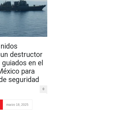
Unidos
 un destructor
 guiados en el
México para
de seguridad
0
marzo 18, 2025