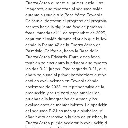
Fuerza Aérea durante su primer vuelo. Las
imágenes, que muestran al segundo avión
durante su vuelo a la Base Aérea Edwards,
California, destacan el progreso del programa
secreto hacia la siguiente fase de pruebas. Las
fotos, tomadas el 11 de septiembre de 2025,
capturan el avión durante el vuelo que lo llevó
desde la Planta 42 de la Fuerza Aérea en
Palmdale, California, hasta la Base de la
Fuerza Aérea Edwards. Entre estas fotos
también se encuentra la primera que muestra
los dos B-21 juntos. Este segundo B-21, que
ahora se suma al primer bombardero que ya
está en evaluaciones en Edwards desde
noviembre de 2023, es representativo de la
producción y se utilizará para ampliar las
pruebas a la integración de armas y las
evaluaciones de mantenimiento. La aparición
del segundo B-21 es más que simbólica. Al
añadir otra aeronave a la flota de pruebas, la
Fuerza Aérea puede acelerar la evaluación de