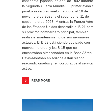
continental japonés, en abril de 1942 durante
la Segunda Guerra Mundial. El primer avión de
prueba realizó su vuelo inaugural el 10 de
noviembre de 2023, y el segundo, el 11 de
septiembre de 2025. Mientras la Fuerza Aérea
de los Estados Unidos desarrolla el B-21 como
su próximo bombardero principal, también
realiza el mantenimiento de sus aeronaves
actuales. El B-52 está siendo equipado con
nuevos motores, y los B-1B que se
encontraban almacenados en la Base Aérea
Davis-Monthan en Arizona están siendo
reacondicionados y reincorporados al servicio
activo.
READ MORE