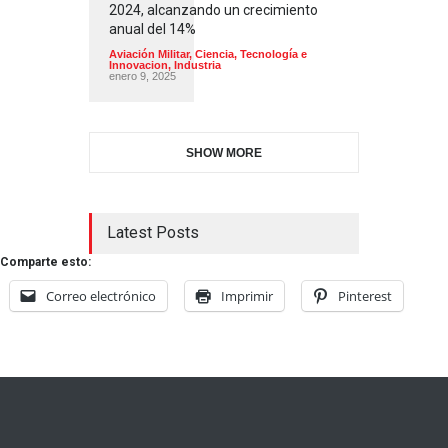
2024, alcanzando un crecimiento
anual del 14%
Aviación Militar
,
Ciencia, Tecnología e
Innovacion
,
Industria
enero 9, 2025
SHOW MORE
Latest Posts
Comparte esto:
Correo electrónico
Imprimir
Pinterest