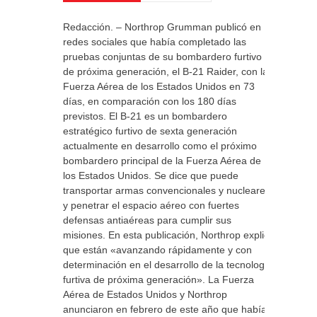
Redacción. – Northrop Grumman publicó en
redes sociales que había completado las
pruebas conjuntas de su bombardero furtivo
de próxima generación, el B-21 Raider, con la
Fuerza Aérea de los Estados Unidos en 73
días, en comparación con los 180 días
previstos. El B-21 es un bombardero
estratégico furtivo de sexta generación
actualmente en desarrollo como el próximo
bombardero principal de la Fuerza Aérea de
los Estados Unidos. Se dice que puede
transportar armas convencionales y nucleares,
y penetrar el espacio aéreo con fuertes
defensas antiaéreas para cumplir sus
misiones. En esta publicación, Northrop explicó
que están «avanzando rápidamente y con
determinación en el desarrollo de la tecnología
furtiva de próxima generación». La Fuerza
Aérea de Estados Unidos y Northrop
anunciaron en febrero de este año que habían