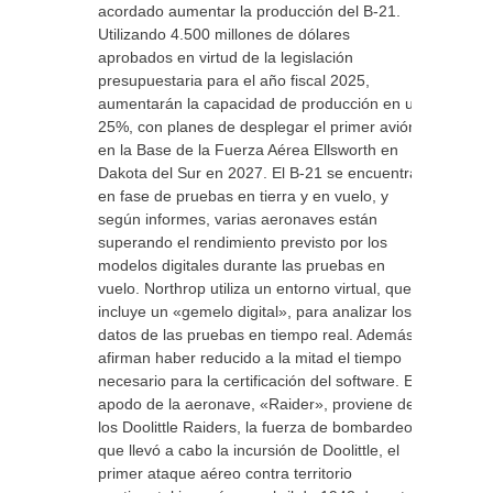
acordado aumentar la producción del B-21.
Utilizando 4.500 millones de dólares
aprobados en virtud de la legislación
presupuestaria para el año fiscal 2025,
aumentarán la capacidad de producción en un
25%, con planes de desplegar el primer avión
en la Base de la Fuerza Aérea Ellsworth en
Dakota del Sur en 2027. El B-21 se encuentra
en fase de pruebas en tierra y en vuelo, y
según informes, varias aeronaves están
superando el rendimiento previsto por los
modelos digitales durante las pruebas en
vuelo. Northrop utiliza un entorno virtual, que
incluye un «gemelo digital», para analizar los
datos de las pruebas en tiempo real. Además,
afirman haber reducido a la mitad el tiempo
necesario para la certificación del software. El
apodo de la aeronave, «Raider», proviene de
los Doolittle Raiders, la fuerza de bombardeo
que llevó a cabo la incursión de Doolittle, el
primer ataque aéreo contra territorio