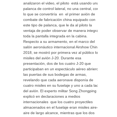
analizaron el video, el piloto está usando una
palanca de control lateral, no una central, con
lo que se convertiría en el primer avión de
combate de fabricación china equipado con
este tipo de palanca, que le da al piloto la
ventaja de poder observar de manera integral
toda la pantalla integrada en la cabina.
Respecto a su armamento, en el marco del
salón aeronáutico internacional Airshow China-
2018, se mostró por primera vez al público los
misiles del avión J-20. Durante esa
presentación, dos de los cuatro J-20 que
participaban en un espectáculo aéreo abrieron
las puertas de sus bodegas de armas,
revelando que cada aeronave disponía de
cuatro misiles en su fuselaje y uno a cada lado
del avión. El experto militar Song Zhongping
explicó en declaraciones a medios
internacionales que los cuatro proyectiles
almacenados en el fuselaje eran misiles aire-
aire de largo alcance, mientras que los dos