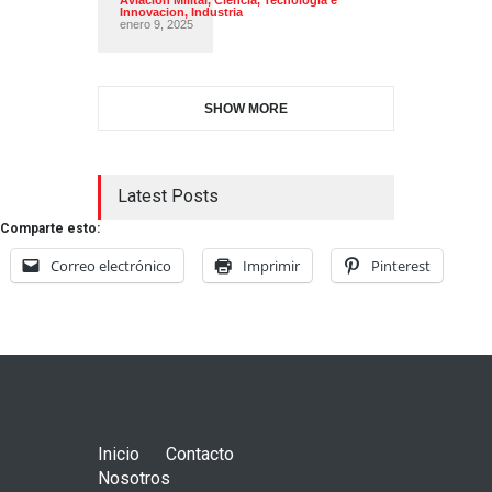
Aviación Militar
,
Ciencia, Tecnología e
Innovacion
,
Industria
enero 9, 2025
SHOW MORE
Latest Posts
Comparte esto:
Correo electrónico
Imprimir
Pinterest
Inicio
Contacto
Nosotros