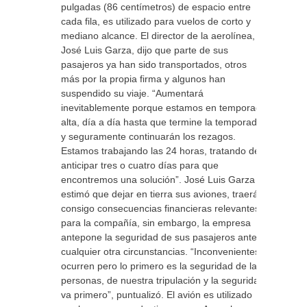
pulgadas (86 centímetros) de espacio entre
cada fila, es utilizado para vuelos de corto y
mediano alcance. El director de la aerolínea,
José Luis Garza, dijo que parte de sus
pasajeros ya han sido transportados, otros
más por la propia firma y algunos han
suspendido su viaje. “Aumentará
inevitablemente porque estamos en temporada
alta, día a día hasta que termine la temporada
y seguramente continuarán los rezagos.
Estamos trabajando las 24 horas, tratando de
anticipar tres o cuatro días para que
encontremos una solución”. José Luis Garza
estimó que dejar en tierra sus aviones, traerá
consigo consecuencias financieras relevantes
para la compañía, sin embargo, la empresa
antepone la seguridad de sus pasajeros ante
cualquier otra circunstancias. “Inconvenientes
ocurren pero lo primero es la seguridad de las
personas, de nuestra tripulación y la seguridad
va primero”, puntualizó. El avión es utilizado