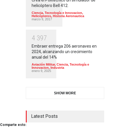
helicóptero Bell 412.
Ciencia, Tecnología e Innovacion
,
Helicópteros
,
Historia Aeronautica
marzo 9, 2017
4
3
9
7
Embraer entrega 206 aeronaves en
2024, alcanzando un crecimiento
anual del 14%
Aviación Militar
,
Ciencia, Tecnología e
Innovacion
,
Industria
enero 9, 2025
SHOW MORE
Latest Posts
Comparte esto: