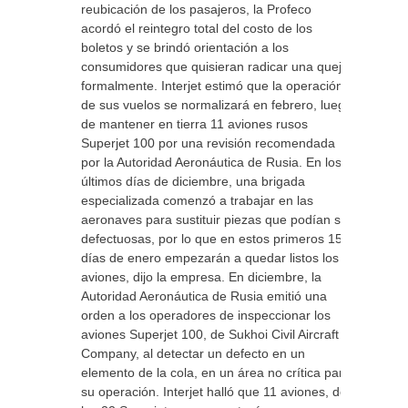
reubicación de los pasajeros, la Profeco
acordó el reintegro total del costo de los
boletos y se brindó orientación a los
consumidores que quisieran radicar una queja
formalmente. Interjet estimó que la operación
de sus vuelos se normalizará en febrero, luego
de mantener en tierra 11 aviones rusos
Superjet 100 por una revisión recomendada
por la Autoridad Aeronáutica de Rusia. En los
últimos días de diciembre, una brigada
especializada comenzó a trabajar en las
aeronaves para sustituir piezas que podían ser
defectuosas, por lo que en estos primeros 15
días de enero empezarán a quedar listos los
aviones, dijo la empresa. En diciembre, la
Autoridad Aeronáutica de Rusia emitió una
orden a los operadores de inspeccionar los
aviones Superjet 100, de Sukhoi Civil Aircraft
Company, al detectar un defecto en un
elemento de la cola, en un área no crítica para
su operación. Interjet halló que 11 aviones, de