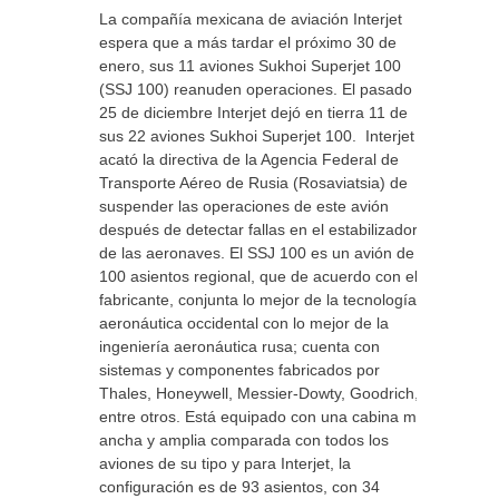
La compañía mexicana de aviación Interjet
espera que a más tardar el próximo 30 de
enero, sus 11 aviones Sukhoi Superjet 100
(SSJ 100) reanuden operaciones. El pasado
25 de diciembre Interjet dejó en tierra 11 de
sus 22 aviones Sukhoi Superjet 100. Interjet
acató la directiva de la Agencia Federal de
Transporte Aéreo de Rusia (Rosaviatsia) de
suspender las operaciones de este avión
después de detectar fallas en el estabilizador
de las aeronaves. El SSJ 100 es un avión de
100 asientos regional, que de acuerdo con el
fabricante, conjunta lo mejor de la tecnología
aeronáutica occidental con lo mejor de la
ingeniería aeronáutica rusa; cuenta con
sistemas y componentes fabricados por
Thales, Honeywell, Messier-Dowty, Goodrich,
entre otros. Está equipado con una cabina más
ancha y amplia comparada con todos los
aviones de su tipo y para Interjet, la
configuración es de 93 asientos, con 34