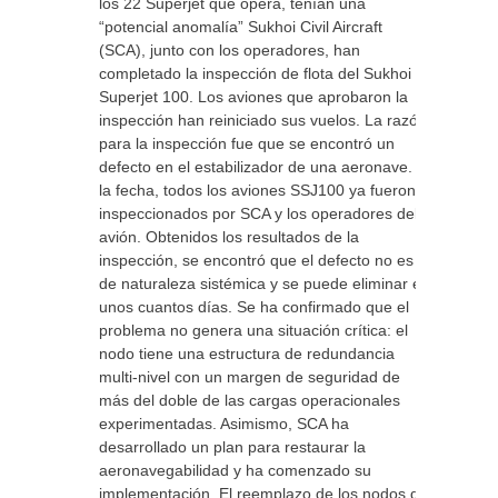
los 22 Superjet que opera, tenían una
“potencial anomalía” Sukhoi Civil Aircraft
(SCA), junto con los operadores, han
completado la inspección de flota del Sukhoi
Superjet 100. Los aviones que aprobaron la
inspección han reiniciado sus vuelos. La razón
para la inspección fue que se encontró un
defecto en el estabilizador de una aeronave. A
la fecha, todos los aviones SSJ100 ya fueron
inspeccionados por SCA y los operadores del
avión. Obtenidos los resultados de la
inspección, se encontró que el defecto no es
de naturaleza sistémica y se puede eliminar en
unos cuantos días. Se ha confirmado que el
problema no genera una situación crítica: el
nodo tiene una estructura de redundancia
multi-nivel con un margen de seguridad de
más del doble de las cargas operacionales
experimentadas. Asimismo, SCA ha
desarrollado un plan para restaurar la
aeronavegabilidad y ha comenzado su
implementación. El reemplazo de los nodos de