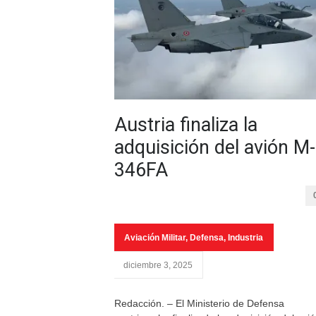
Austria finaliza la
adquisición del avión M-
346FA
Aviación Militar
,
Defensa
,
Industria
diciembre 3, 2025
Redacción. – El Ministerio de Defensa