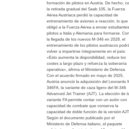
formación de pilotos en Austria. De hecho, c
la retirada gradual del Saab 105, la Fuerza
Aérea Austriaca perdió la capacidad de
entrenamiento de aviones a reacción, lo que
obligó a la Fuerza Aérea a enviar estudiante
pilotos a Italia y Alemania para formarse. Co
la llegada de los nuevos M-346 en 2028, el
entrenamiento de los pilotos austriacos podr
volver a impartirse íntegramente en el país.
«Esto aumenta la disponibilidad, reduce los
costes a largo plazo y refuerza la soberanía
operativa», afirma el Ministerio de Defensa.
Con el acuerdo firmado en mayo de 2025,
Austria anunció la adquisición del Leonardo 
346FA, la variante de caza ligero del M-346
Advanced Jet Trainer (AJT). La elección de l
variante FA permite contar con un avión con
capacidad de combate que conserva la
capacidad de doble función de la versión AJT
Según el documento publicado por el
Ministerio de Defensa italiano, el paquete