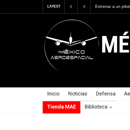
Entrenar a un pilo
LATEST
cuesta 2.9 millone
MÉ
Inicio
Noticias
Defensa
Ae
Tienda MAE
Biblioteca