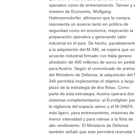
operativo como de entrenamiento. Tanner y e
ministro de Economía, Wolfgang
Hattmannsdorfer, afirmaron que la compra
representa un avance tanto en política de
seguridad como en economía, mejorando la
preparación operativa y generando valor
industrial en el país. De hecho, paralelament
a la adquisición del M-346, se espera que un
acuerdo industrial firmado con Italia genere
alrededor de 400 millones de euros en pedid
para Austria. Según el comunicado de prens
del Ministerio de Defensa, la adquisición del
346 permitirá implementar el objetivo a largo
plazo de la estrategia de dos flotas. Como
parte de esta estrategia, Austria operará dos
sistemas complementarios: el Eurofighter pa
la vigilancia del espacio aéreo y el M-346FA,
más ligero, para entrenamiento, misiones de
menor intensidad y para relevar a la flota de
alto rendimiento. El Ministerio de Defensa
también señaló que esto permitirá reanudar 