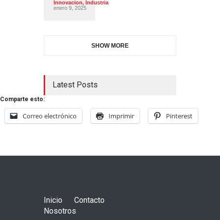
Innovacion
,
Industria
enero 9, 2025
SHOW MORE
Latest Posts
Comparte esto:
Correo electrónico
Imprimir
Pinterest
Inicio
Contacto
Nosotros