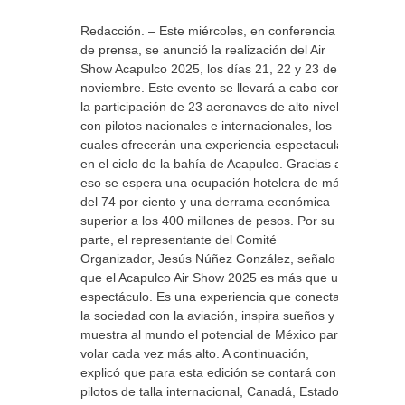
Redacción. – Este miércoles, en conferencia
de prensa, se anunció la realización del Air
Show Acapulco 2025, los días 21, 22 y 23 de
noviembre. Este evento se llevará a cabo con
la participación de 23 aeronaves de alto nivel,
con pilotos nacionales e internacionales, los
cuales ofrecerán una experiencia espectacular
en el cielo de la bahía de Acapulco. Gracias a
eso se espera una ocupación hotelera de más
del 74 por ciento y una derrama económica
superior a los 400 millones de pesos. Por su
parte, el representante del Comité
Organizador, Jesús Núñez González, señalo
que el Acapulco Air Show 2025 es más que un
espectáculo. Es una experiencia que conecta a
la sociedad con la aviación, inspira sueños y
muestra al mundo el potencial de México para
volar cada vez más alto. A continuación,
explicó que para esta edición se contará con
pilotos de talla internacional, Canadá, Estados