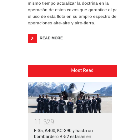
mismo tiempo actualizar la doctrina en la
operación de estos cazas que garantice al país
el uso de esta flota en su amplio espectro de
operaciones aire-aire y aire-tierra.
READ MORE
Most Read
1
1
3
2
9
F-35, A400, KC-390 y hasta un
bombardero B-52 estarán en