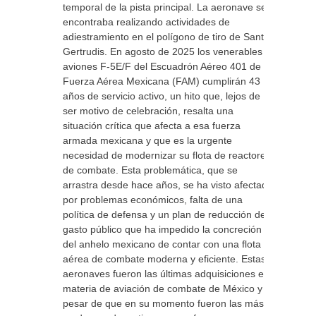
temporal de la pista principal. La aeronave se
encontraba realizando actividades de
adiestramiento en el polígono de tiro de Santa
Gertrudis. En agosto de 2025 los venerables
aviones F-5E/F del Escuadrón Aéreo 401 de la
Fuerza Aérea Mexicana (FAM) cumplirán 43
años de servicio activo, un hito que, lejos de
ser motivo de celebración, resalta una
situación crítica que afecta a esa fuerza
armada mexicana y que es la urgente
necesidad de modernizar su flota de reactores
de combate. Esta problemática, que se
arrastra desde hace años, se ha visto afectada
por problemas económicos, falta de una
política de defensa y un plan de reducción del
gasto público que ha impedido la concreción
del anhelo mexicano de contar con una flota
aérea de combate moderna y eficiente. Estas
aeronaves fueron las últimas adquisiciones en
materia de aviación de combate de México y a
pesar de que en su momento fueron las más