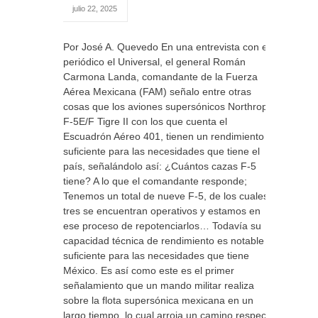
julio 22, 2025
Por José A. Quevedo En una entrevista con el
periódico el Universal, el general Román
Carmona Landa, comandante de la Fuerza
Aérea Mexicana (FAM) señalo entre otras
cosas que los aviones supersónicos Northrop
F-5E/F Tigre II con los que cuenta el
Escuadrón Aéreo 401, tienen un rendimiento
suficiente para las necesidades que tiene el
país, señalándolo así: ¿Cuántos cazas F-5
tiene? A lo que el comandante responde;
Tenemos un total de nueve F-5, de los cuales
tres se encuentran operativos y estamos en
ese proceso de repotenciarlos… Todavía su
capacidad técnica de rendimiento es notable y
suficiente para las necesidades que tiene
México. Es así como este es el primer
señalamiento que un mando militar realiza
sobre la flota supersónica mexicana en un
largo tiempo, lo cual arroja un camino respecto