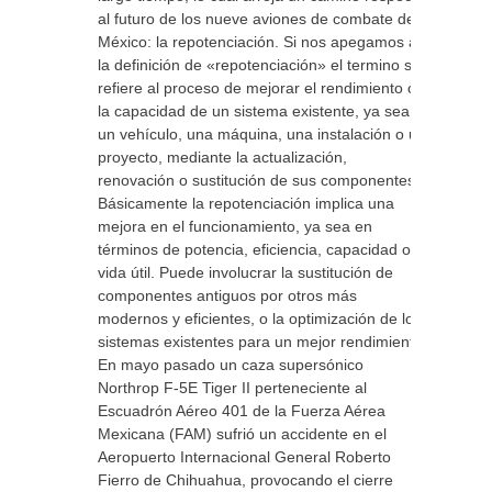
al futuro de los nueve aviones de combate de
México: la repotenciación. Si nos apegamos a
la definición de «repotenciación» el termino se
refiere al proceso de mejorar el rendimiento o
la capacidad de un sistema existente, ya sea
un vehículo, una máquina, una instalación o un
proyecto, mediante la actualización,
renovación o sustitución de sus componentes.
Básicamente la repotenciación implica una
mejora en el funcionamiento, ya sea en
términos de potencia, eficiencia, capacidad o
vida útil. Puede involucrar la sustitución de
componentes antiguos por otros más
modernos y eficientes, o la optimización de los
sistemas existentes para un mejor rendimiento.
En mayo pasado un caza supersónico
Northrop F-5E Tiger II perteneciente al
Escuadrón Aéreo 401 de la Fuerza Aérea
Mexicana (FAM) sufrió un accidente en el
Aeropuerto Internacional General Roberto
Fierro de Chihuahua, provocando el cierre