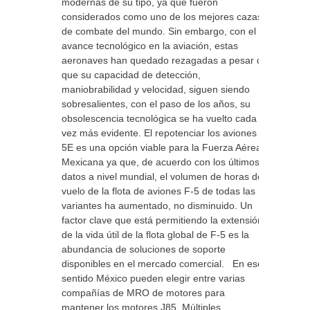
modernas de su tipo, ya que fueron
considerados como uno de los mejores cazas
de combate del mundo. Sin embargo, con el
avance tecnológico en la aviación, estas
aeronaves han quedado rezagadas a pesar de
que su capacidad de detección,
maniobrabilidad y velocidad, siguen siendo
sobresalientes, con el paso de los años, su
obsolescencia tecnológica se ha vuelto cada
vez más evidente. El repotenciar los aviones F-
5E es una opción viable para la Fuerza Aérea
Mexicana ya que, de acuerdo con los últimos
datos a nivel mundial, el volumen de horas de
vuelo de la flota de aviones F-5 de todas las
variantes ha aumentado, no disminuido. Un
factor clave que está permitiendo la extensión
de la vida útil de la flota global de F-5 es la
abundancia de soluciones de soporte
disponibles en el mercado comercial. En ese
sentido México pueden elegir entre varias
compañías de MRO de motores para
mantener los motores J85. Múltiples